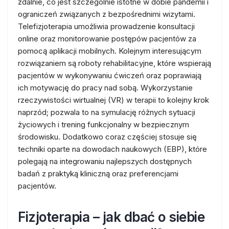
zdalnie, co jest szczególnie istotne w dobie pandemii i
ograniczeń związanych z bezpośrednimi wizytami.
Telefizjoterapia umożliwia prowadzenie konsultacji
online oraz monitorowanie postępów pacjentów za
pomocą aplikacji mobilnych. Kolejnym interesującym
rozwiązaniem są roboty rehabilitacyjne, które wspierają
pacjentów w wykonywaniu ćwiczeń oraz poprawiają
ich motywację do pracy nad sobą. Wykorzystanie
rzeczywistości wirtualnej (VR) w terapii to kolejny krok
naprzód; pozwala to na symulację różnych sytuacji
życiowych i trening funkcjonalny w bezpiecznym
środowisku. Dodatkowo coraz częściej stosuje się
techniki oparte na dowodach naukowych (EBP), które
polegają na integrowaniu najlepszych dostępnych
badań z praktyką kliniczną oraz preferencjami
pacjentów.
Fizjoterapia – jak dbać o siebie