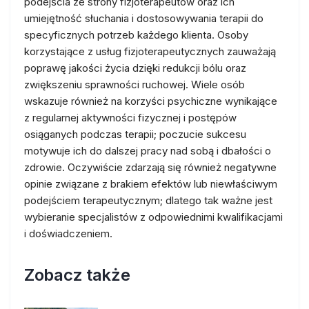
podejścia ze strony fizjoterapeutów oraz ich
umiejętność słuchania i dostosowywania terapii do
specyficznych potrzeb każdego klienta. Osoby
korzystające z usług fizjoterapeutycznych zauważają
poprawę jakości życia dzięki redukcji bólu oraz
zwiększeniu sprawności ruchowej. Wiele osób
wskazuje również na korzyści psychiczne wynikające
z regularnej aktywności fizycznej i postępów
osiąganych podczas terapii; poczucie sukcesu
motywuje ich do dalszej pracy nad sobą i dbałości o
zdrowie. Oczywiście zdarzają się również negatywne
opinie związane z brakiem efektów lub niewłaściwym
podejściem terapeutycznym; dlatego tak ważne jest
wybieranie specjalistów z odpowiednimi kwalifikacjami
i doświadczeniem.
Zobacz także