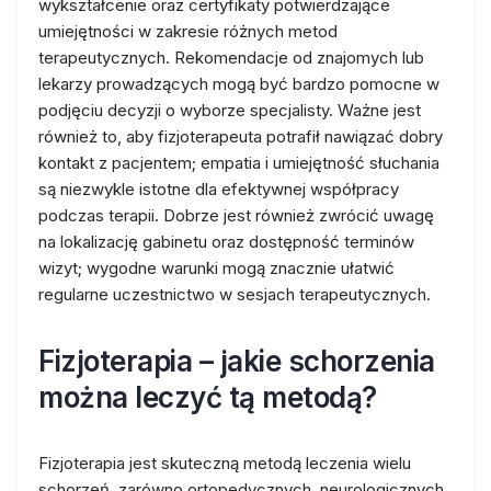
wykształcenie oraz certyfikaty potwierdzające
umiejętności w zakresie różnych metod
terapeutycznych. Rekomendacje od znajomych lub
lekarzy prowadzących mogą być bardzo pomocne w
podjęciu decyzji o wyborze specjalisty. Ważne jest
również to, aby fizjoterapeuta potrafił nawiązać dobry
kontakt z pacjentem; empatia i umiejętność słuchania
są niezwykle istotne dla efektywnej współpracy
podczas terapii. Dobrze jest również zwrócić uwagę
na lokalizację gabinetu oraz dostępność terminów
wizyt; wygodne warunki mogą znacznie ułatwić
regularne uczestnictwo w sesjach terapeutycznych.
Fizjoterapia – jakie schorzenia
można leczyć tą metodą?
Fizjoterapia jest skuteczną metodą leczenia wielu
schorzeń, zarówno ortopedycznych, neurologicznych,