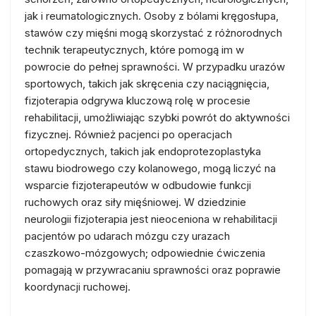
jak i reumatologicznych. Osoby z bólami kręgosłupa,
stawów czy mięśni mogą skorzystać z różnorodnych
technik terapeutycznych, które pomogą im w
powrocie do pełnej sprawności. W przypadku urazów
sportowych, takich jak skręcenia czy naciągnięcia,
fizjoterapia odgrywa kluczową rolę w procesie
rehabilitacji, umożliwiając szybki powrót do aktywności
fizycznej. Również pacjenci po operacjach
ortopedycznych, takich jak endoprotezoplastyka
stawu biodrowego czy kolanowego, mogą liczyć na
wsparcie fizjoterapeutów w odbudowie funkcji
ruchowych oraz siły mięśniowej. W dziedzinie
neurologii fizjoterapia jest nieoceniona w rehabilitacji
pacjentów po udarach mózgu czy urazach
czaszkowo-mózgowych; odpowiednie ćwiczenia
pomagają w przywracaniu sprawności oraz poprawie
koordynacji ruchowej.