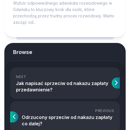
Wybór odpowiedniego adwokata rozwodowego w
Gdańsku to kluczowy krok dla osób, które
przechodzą przez trudny proces rozwodowy. Warto
zacząć od...
Browse
NEXT
Jak napisać sprzeciw od nakazu zapłaty
przedawnienie?
PREVIOUS
Odrzucony sprzeciw od nakazu zapłaty
co dalej?