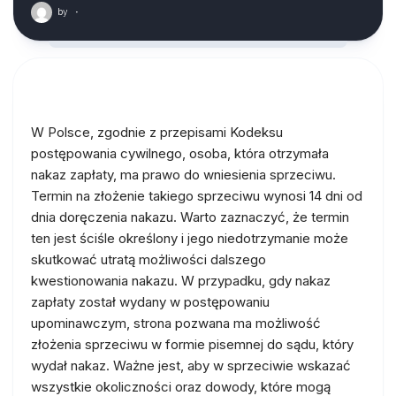
by
·
W Polsce, zgodnie z przepisami Kodeksu
postępowania cywilnego, osoba, która otrzymała
nakaz zapłaty, ma prawo do wniesienia sprzeciwu.
Termin na złożenie takiego sprzeciwu wynosi 14 dni od
dnia doręczenia nakazu. Warto zaznaczyć, że termin
ten jest ściśle określony i jego niedotrzymanie może
skutkować utratą możliwości dalszego
kwestionowania nakazu. W przypadku, gdy nakaz
zapłaty został wydany w postępowaniu
upominawczym, strona pozwana ma możliwość
złożenia sprzeciwu w formie pisemnej do sądu, który
wydał nakaz. Ważne jest, aby w sprzeciwie wskazać
wszystkie okoliczności oraz dowody, które mogą