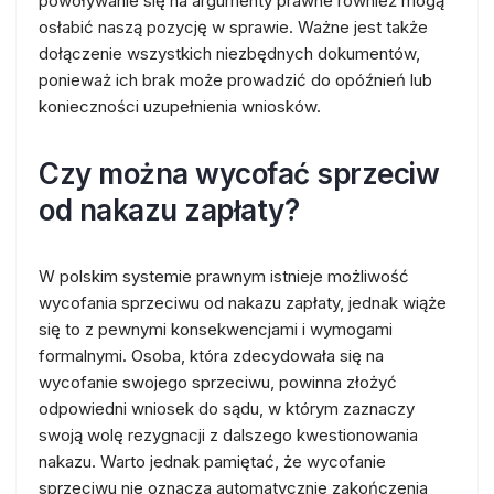
powoływanie się na argumenty prawne również mogą
osłabić naszą pozycję w sprawie. Ważne jest także
dołączenie wszystkich niezbędnych dokumentów,
ponieważ ich brak może prowadzić do opóźnień lub
konieczności uzupełnienia wniosków.
Czy można wycofać sprzeciw
od nakazu zapłaty?
W polskim systemie prawnym istnieje możliwość
wycofania sprzeciwu od nakazu zapłaty, jednak wiąże
się to z pewnymi konsekwencjami i wymogami
formalnymi. Osoba, która zdecydowała się na
wycofanie swojego sprzeciwu, powinna złożyć
odpowiedni wniosek do sądu, w którym zaznaczy
swoją wolę rezygnacji z dalszego kwestionowania
nakazu. Warto jednak pamiętać, że wycofanie
sprzeciwu nie oznacza automatycznie zakończenia