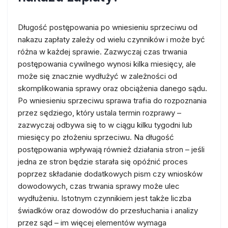
Długość postępowania po wniesieniu sprzeciwu od
nakazu zapłaty zależy od wielu czynników i może być
różna w każdej sprawie. Zazwyczaj czas trwania
postępowania cywilnego wynosi kilka miesięcy, ale
może się znacznie wydłużyć w zależności od
skomplikowania sprawy oraz obciążenia danego sądu.
Po wniesieniu sprzeciwu sprawa trafia do rozpoznania
przez sędziego, który ustala termin rozprawy –
zazwyczaj odbywa się to w ciągu kilku tygodni lub
miesięcy po złożeniu sprzeciwu. Na długość
postępowania wpływają również działania stron – jeśli
jedna ze stron będzie starała się opóźnić proces
poprzez składanie dodatkowych pism czy wniosków
dowodowych, czas trwania sprawy może ulec
wydłużeniu. Istotnym czynnikiem jest także liczba
świadków oraz dowodów do przesłuchania i analizy
przez sąd – im więcej elementów wymaga