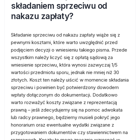
składaniem sprzeciwu od
nakazu zapłaty?
Składanie sprzeciwu od nakazu zapłaty wiąże się z
pewnymi kosztami, które warto uwzględnić przed
podjęciem decyzji o wniesieniu takiego pisma. Przede
wszystkim należy liczyć się z opłatą sądową za
wniesienie sprzeciwu, która wynosi zazwyczaj 1/5
wartości przedmiotu sporu, jednak nie mniej niż 30
złotych. Koszt ten należy uiścić w momencie składania
sprzeciwu i powinien być potwierdzony dowodem
wpłaty dołączonym do dokumentacji. Dodatkowo
warto rozważyć koszty związane z reprezentacją
prawną – jeśli zdecydujemy się na pomoc adwokata
lub radcy prawnego, będziemy musieli pokryć jego
honorarium oraz ewentualne wydatki związane z
przygotowaniem dokumentów czy stawiennictwem na
rozprawach. Koszty te mogą znacznie wzrosnąć w