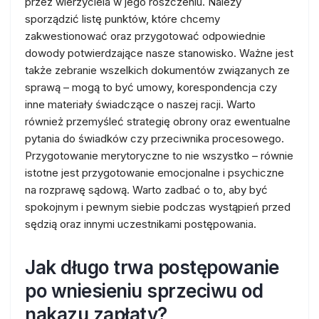
przez wierzyciela w jego roszczeniu. Należy
sporządzić listę punktów, które chcemy
zakwestionować oraz przygotować odpowiednie
dowody potwierdzające nasze stanowisko. Ważne jest
także zebranie wszelkich dokumentów związanych ze
sprawą – mogą to być umowy, korespondencja czy
inne materiały świadczące o naszej racji. Warto
również przemyśleć strategię obrony oraz ewentualne
pytania do świadków czy przeciwnika procesowego.
Przygotowanie merytoryczne to nie wszystko – równie
istotne jest przygotowanie emocjonalne i psychiczne
na rozprawę sądową. Warto zadbać o to, aby być
spokojnym i pewnym siebie podczas wystąpień przed
sędzią oraz innymi uczestnikami postępowania.
Jak długo trwa postępowanie
po wniesieniu sprzeciwu od
nakazu zapłaty?