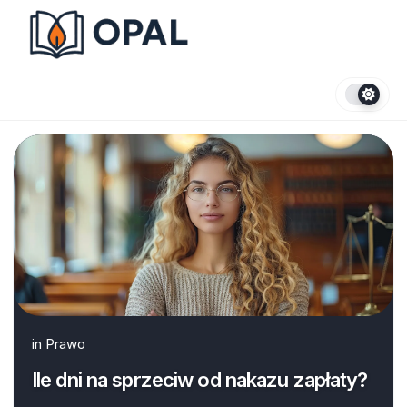
Skip
to
content
in
Prawo
Ile dni na sprzeciw od nakazu zapłaty?