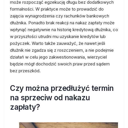
może rozpocząć egzekucję długu bez dodatkowych
formalności. W praktyce może to prowadzić do
zajęcia wynagrodzenia czy rachunków bankowych
dłużnika. Ponadto brak reakcji na nakaz zapłaty może
wpłynąć negatywnie na historię kredytową dłużnika, co
w przyszłości utrudni mu uzyskanie kredytów lub
pożyczek. Warto także zauważyć, że nawet jeśli
dłużnik nie zgadza się z roszczeniem, a nie podejmie
działań w celu jego zakwestionowania, wierzyciel
będzie mógł dochodzić swoich praw przed sądem
bez przeszkód.
Czy można przedłużyć termin
na sprzeciw od nakazu
zapłaty?