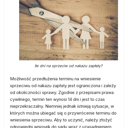
Ile dni na sprzeciw od nakazu zapłaty?
Możliwość przedłużenia terminu na wniesienie
sprzeciwu od nakazu zapłaty jest ograniczona i zależy
od okoliczności sprawy. Zgodnie z przepisami prawa
cywilnego, termin ten wynosi 14 dni i jest to czas
nieprzekraczalny. Niemniej jednak istnieją sytuacje, w
których można ubiegać się o przywrócenie terminu do
wniesienia sprzeciwu. Aby to uczynić, należy złożyć
odpowiedni wniosek do sądu wraz z uzasadnieniem