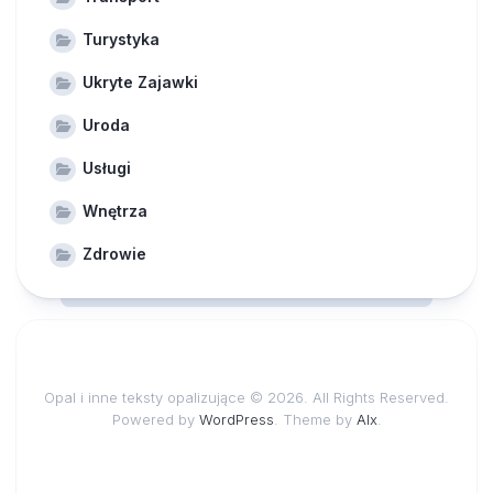
Turystyka
Ukryte Zajawki
Uroda
Usługi
Wnętrza
Zdrowie
Opal i inne teksty opalizujące © 2026. All Rights Reserved.
Powered by
WordPress
. Theme by
Alx
.