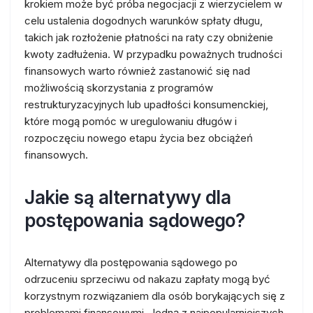
krokiem może być próba negocjacji z wierzycielem w
celu ustalenia dogodnych warunków spłaty długu,
takich jak rozłożenie płatności na raty czy obniżenie
kwoty zadłużenia. W przypadku poważnych trudności
finansowych warto również zastanowić się nad
możliwością skorzystania z programów
restrukturyzacyjnych lub upadłości konsumenckiej,
które mogą pomóc w uregulowaniu długów i
rozpoczęciu nowego etapu życia bez obciążeń
finansowych.
Jakie są alternatywy dla
postępowania sądowego?
Alternatywy dla postępowania sądowego po
odrzuceniu sprzeciwu od nakazu zapłaty mogą być
korzystnym rozwiązaniem dla osób borykających się z
problemami finansowymi. Jedną z najpopularniejszych