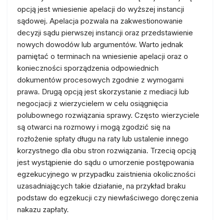
opcją jest wniesienie apelacji do wyższej instancji
sądowej. Apelacja pozwala na zakwestionowanie
decyzji sądu pierwszej instancji oraz przedstawienie
nowych dowodów lub argumentów. Warto jednak
pamiętać o terminach na wniesienie apelacji oraz o
konieczności sporządzenia odpowiednich
dokumentów procesowych zgodnie z wymogami
prawa. Drugą opcją jest skorzystanie z mediacji lub
negocjacji z wierzycielem w celu osiągnięcia
polubownego rozwiązania sprawy. Często wierzyciele
są otwarci na rozmowy i mogą zgodzić się na
rozłożenie spłaty długu na raty lub ustalenie innego
korzystnego dla obu stron rozwiązania. Trzecią opcją
jest wystąpienie do sądu o umorzenie postępowania
egzekucyjnego w przypadku zaistnienia okoliczności
uzasadniających takie działanie, na przykład braku
podstaw do egzekucji czy niewłaściwego doręczenia
nakazu zapłaty.