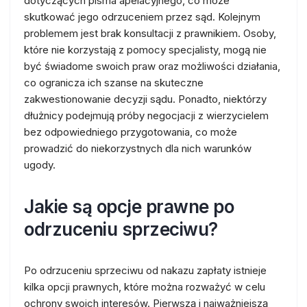
dotyczących pisma apelacyjnego, co może
skutkować jego odrzuceniem przez sąd. Kolejnym
problemem jest brak konsultacji z prawnikiem. Osoby,
które nie korzystają z pomocy specjalisty, mogą nie
być świadome swoich praw oraz możliwości działania,
co ogranicza ich szanse na skuteczne
zakwestionowanie decyzji sądu. Ponadto, niektórzy
dłużnicy podejmują próby negocjacji z wierzycielem
bez odpowiedniego przygotowania, co może
prowadzić do niekorzystnych dla nich warunków
ugody.
Jakie są opcje prawne po
odrzuceniu sprzeciwu?
Po odrzuceniu sprzeciwu od nakazu zapłaty istnieje
kilka opcji prawnych, które można rozważyć w celu
ochrony swoich interesów. Pierwszą i najważniejszą