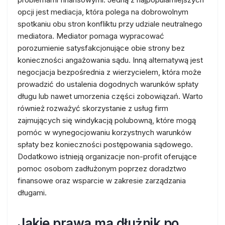
opcji jest mediacja, która polega na dobrowolnym
spotkaniu obu stron konfliktu przy udziale neutralnego
mediatora. Mediator pomaga wypracować
porozumienie satysfakcjonujące obie strony bez
konieczności angażowania sądu. Inną alternatywą jest
negocjacja bezpośrednia z wierzycielem, która może
prowadzić do ustalenia dogodnych warunków spłaty
długu lub nawet umorzenia części zobowiązań. Warto
również rozważyć skorzystanie z usług firm
zajmujących się windykacją polubowną, które mogą
pomóc w wynegocjowaniu korzystnych warunków
spłaty bez konieczności postępowania sądowego.
Dodatkowo istnieją organizacje non-profit oferujące
pomoc osobom zadłużonym poprzez doradztwo
finansowe oraz wsparcie w zakresie zarządzania
długami.
Jakie prawa ma dłużnik po