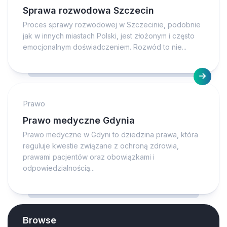
Sprawa rozwodowa Szczecin
Proces sprawy rozwodowej w Szczecinie, podobnie
jak w innych miastach Polski, jest złożonym i często
emocjonalnym doświadczeniem. Rozwód to nie...
Prawo
Prawo medyczne Gdynia
Prawo medyczne w Gdyni to dziedzina prawa, która
reguluje kwestie związane z ochroną zdrowia,
prawami pacjentów oraz obowiązkami i
odpowiedzialnością...
Browse