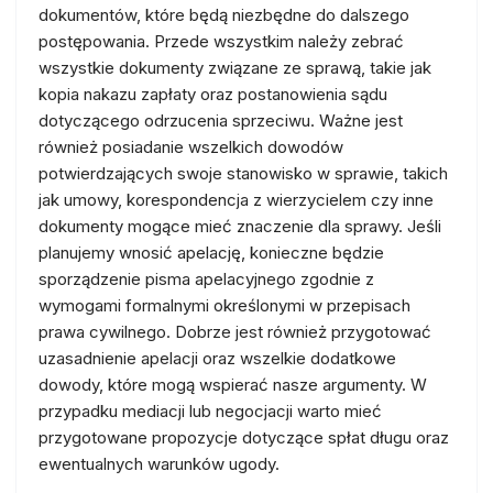
dokumentów, które będą niezbędne do dalszego
postępowania. Przede wszystkim należy zebrać
wszystkie dokumenty związane ze sprawą, takie jak
kopia nakazu zapłaty oraz postanowienia sądu
dotyczącego odrzucenia sprzeciwu. Ważne jest
również posiadanie wszelkich dowodów
potwierdzających swoje stanowisko w sprawie, takich
jak umowy, korespondencja z wierzycielem czy inne
dokumenty mogące mieć znaczenie dla sprawy. Jeśli
planujemy wnosić apelację, konieczne będzie
sporządzenie pisma apelacyjnego zgodnie z
wymogami formalnymi określonymi w przepisach
prawa cywilnego. Dobrze jest również przygotować
uzasadnienie apelacji oraz wszelkie dodatkowe
dowody, które mogą wspierać nasze argumenty. W
przypadku mediacji lub negocjacji warto mieć
przygotowane propozycje dotyczące spłat długu oraz
ewentualnych warunków ugody.