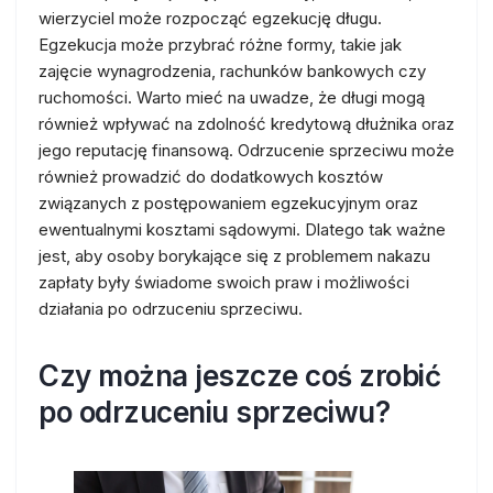
wierzyciel może rozpocząć egzekucję długu.
Egzekucja może przybrać różne formy, takie jak
zajęcie wynagrodzenia, rachunków bankowych czy
ruchomości. Warto mieć na uwadze, że długi mogą
również wpływać na zdolność kredytową dłużnika oraz
jego reputację finansową. Odrzucenie sprzeciwu może
również prowadzić do dodatkowych kosztów
związanych z postępowaniem egzekucyjnym oraz
ewentualnymi kosztami sądowymi. Dlatego tak ważne
jest, aby osoby borykające się z problemem nakazu
zapłaty były świadome swoich praw i możliwości
działania po odrzuceniu sprzeciwu.
Czy można jeszcze coś zrobić
po odrzuceniu sprzeciwu?