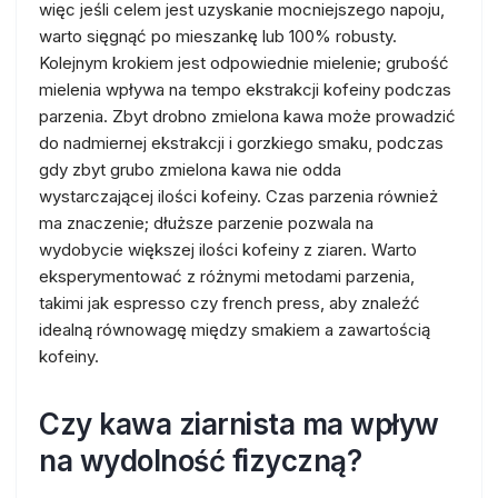
więc jeśli celem jest uzyskanie mocniejszego napoju,
warto sięgnąć po mieszankę lub 100% robusty.
Kolejnym krokiem jest odpowiednie mielenie; grubość
mielenia wpływa na tempo ekstrakcji kofeiny podczas
parzenia. Zbyt drobno zmielona kawa może prowadzić
do nadmiernej ekstrakcji i gorzkiego smaku, podczas
gdy zbyt grubo zmielona kawa nie odda
wystarczającej ilości kofeiny. Czas parzenia również
ma znaczenie; dłuższe parzenie pozwala na
wydobycie większej ilości kofeiny z ziaren. Warto
eksperymentować z różnymi metodami parzenia,
takimi jak espresso czy french press, aby znaleźć
idealną równowagę między smakiem a zawartością
kofeiny.
Czy kawa ziarnista ma wpływ
na wydolność fizyczną?