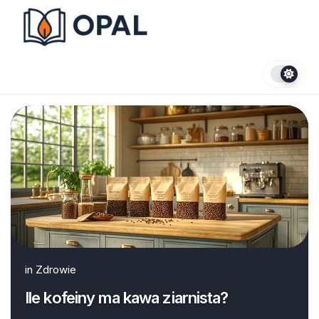
Skip
to
content
in
Zdrowie
Ile kofeiny ma kawa ziarnista?