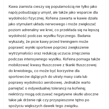
Kawa ziarnista cieszy się popularnością nie tylko jako
napój pobudzający umysł, ale także jako wsparcie dla
wydolności fizycznej. Kofeina zawarta w kawie działa
jako stymulant układu nerwowego i może zwiększać
poziom adrenaliny we krwi, co przekłada się na lepszą
wydolność podczas wysiłku fizycznego. Badania
wykazały, że picie kawy przed treningiem może
poprawić wyniki sportowe poprzez zwiększenie
wytrzymałości oraz redukcję uczucia zmęczenia
podczas intensywnego wysiłku. Kofeina pomaga także
mobilizować kwasy tłuszczowe z tkanki tłuszczowej
do krwiobiegu, co może być korzystne dla
sportowców dążących do utraty masy ciała lub
poprawy wydolności aerobowej. Jednakże warto
pamiętać o indywidualnej tolerancji na kofeinę;
niektórzy mogą odczuwać negatywne skutki uboczne
takie jak drżenie rąk czy przyspieszone tętno po
spożyciu większych dawek tego związku.