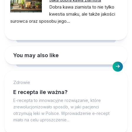
Dobra kawa ziarnista to nie tylko
kwestia smaku, ale także jakości
surowca oraz sposobu jego…
You may also like
Zdrowie
E recepta ile ważna?
E-recepta to innowacyjne rozwiązanie, które
zrewolucjonizowało sposób, w jaki pacjenci
otrzymują leki w Polsce. Wprowadzenie e-recept
miało na celu uproszczenie...