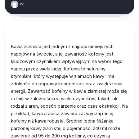
by
·
Kawa ziarnista jest jednym z najpopularniejszych
napojów na świecie, a jej zawartość kofeiny jest
kluczowym czynnikiem wpływającym na wybór tego
napoju przez wielu ludzi. Kofeina to naturalny
stymulant, który występuje w ziarnach kawy i ma
zdolność do poprawy koncentracji oraz zwiększenia
energii. Zawartość kofeiny w kawie ziarnistej może się
różnić w zależności od wielu czynników, takich jak
rodzaj ziaren, sposób parzenia oraz czas ekstrakcji. Na
przykład, kawa arabica zawiera zazwyczaj mniej
kofeiny niż kawa robusta. Średnio jedna filiżanka
parzonej kawy ziarnistej o pojemności 240 ml może
zawierać od 95 do 200 mg kofeiny, co czyni ją