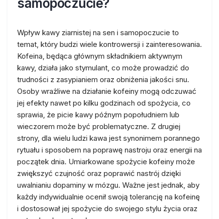
samopoczucie?
Wpływ kawy ziarnistej na sen i samopoczucie to
temat, który budzi wiele kontrowersji i zainteresowania.
Kofeina, będąca głównym składnikiem aktywnym
kawy, działa jako stymulant, co może prowadzić do
trudności z zasypianiem oraz obniżenia jakości snu.
Osoby wrażliwe na działanie kofeiny mogą odczuwać
jej efekty nawet po kilku godzinach od spożycia, co
sprawia, że picie kawy późnym popołudniem lub
wieczorem może być problematyczne. Z drugiej
strony, dla wielu ludzi kawa jest synonimem porannego
rytuału i sposobem na poprawę nastroju oraz energii na
początek dnia. Umiarkowane spożycie kofeiny może
zwiększyć czujność oraz poprawić nastrój dzięki
uwalnianiu dopaminy w mózgu. Ważne jest jednak, aby
każdy indywidualnie ocenił swoją tolerancję na kofeinę
i dostosował jej spożycie do swojego stylu życia oraz