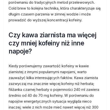
porównaniu do tradycyjnych metod przelewowych.
Cold brew to kolejna technika, która charakteryzuje się
długim czasem parzenia w zimnej wodzie i może
prowadzić do wyższej koncentracji kofeiny.
Czy kawa ziarnista ma więcej
czy mniej kofeiny niż inne
napoje?
Kiedy porównujemy zawartość kofeiny w kawie
ziarnistej z innymi popularnymi napojami, warto
zauważyć kilka interesujących faktów. Kawa ziarnista
zazwyczaj ma znacznie więcej kofeiny niż herbata;
filiżanka czarnej herbaty o pojemności 240 ml zawiera
średnio od 40 do 70 mg kofeiny. W porównaniu do
napojów energetycznych sytuacja wygląda nieco
inaczej; wiele z nich może mieć nawet więcej niż 300