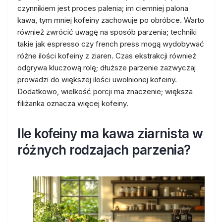
czynnikiem jest proces palenia; im ciemniej palona
kawa, tym mniej kofeiny zachowuje po obróbce. Warto
również zwrócić uwagę na sposób parzenia; techniki
takie jak espresso czy french press mogą wydobywać
różne ilości kofeiny z ziaren. Czas ekstrakcji również
odgrywa kluczową rolę; dłuższe parzenie zazwyczaj
prowadzi do większej ilości uwolnionej kofeiny.
Dodatkowo, wielkość porcji ma znaczenie; większa
filiżanka oznacza więcej kofeiny.
Ile kofeiny ma kawa ziarnista w
różnych rodzajach parzenia?