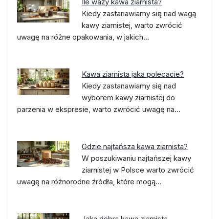
Ile waży kawa ziarnista?
Kiedy zastanawiamy się nad wagą
kawy ziarnistej, warto zwrócić
uwagę na różne opakowania, w jakich…
Kawa ziarnista jaka polecacie?
Kiedy zastanawiamy się nad
wyborem kawy ziarnistej do
parzenia w ekspresie, warto zwrócić uwagę na…
Gdzie najtańsza kawa ziarnista?
W poszukiwaniu najtańszej kawy
ziarnistej w Polsce warto zwrócić
uwagę na różnorodne źródła, które mogą…
Jaka dobra kawa ziarnista