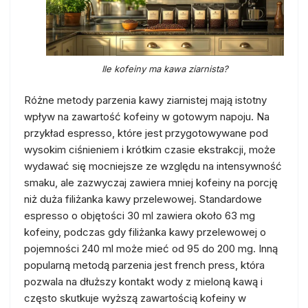
Ile kofeiny ma kawa ziarnista?
Różne metody parzenia kawy ziarnistej mają istotny
wpływ na zawartość kofeiny w gotowym napoju. Na
przykład espresso, które jest przygotowywane pod
wysokim ciśnieniem i krótkim czasie ekstrakcji, może
wydawać się mocniejsze ze względu na intensywność
smaku, ale zazwyczaj zawiera mniej kofeiny na porcję
niż duża filiżanka kawy przelewowej. Standardowe
espresso o objętości 30 ml zawiera około 63 mg
kofeiny, podczas gdy filiżanka kawy przelewowej o
pojemności 240 ml może mieć od 95 do 200 mg. Inną
popularną metodą parzenia jest french press, która
pozwala na dłuższy kontakt wody z mieloną kawą i
często skutkuje wyższą zawartością kofeiny w