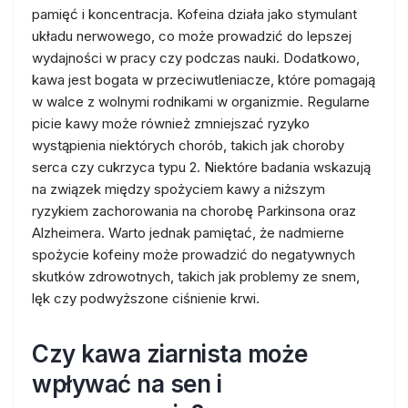
pamięć i koncentracja. Kofeina działa jako stymulant
układu nerwowego, co może prowadzić do lepszej
wydajności w pracy czy podczas nauki. Dodatkowo,
kawa jest bogata w przeciwutleniacze, które pomagają
w walce z wolnymi rodnikami w organizmie. Regularne
picie kawy może również zmniejszać ryzyko
wystąpienia niektórych chorób, takich jak choroby
serca czy cukrzyca typu 2. Niektóre badania wskazują
na związek między spożyciem kawy a niższym
ryzykiem zachorowania na chorobę Parkinsona oraz
Alzheimera. Warto jednak pamiętać, że nadmierne
spożycie kofeiny może prowadzić do negatywnych
skutków zdrowotnych, takich jak problemy ze snem,
lęk czy podwyższone ciśnienie krwi.
Czy kawa ziarnista może
wpływać na sen i