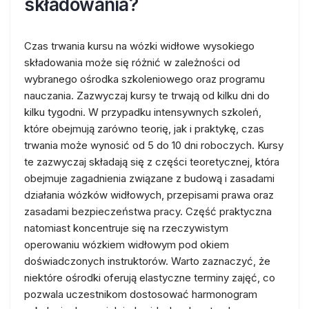
składowania?
Czas trwania kursu na wózki widłowe wysokiego
składowania może się różnić w zależności od
wybranego ośrodka szkoleniowego oraz programu
nauczania. Zazwyczaj kursy te trwają od kilku dni do
kilku tygodni. W przypadku intensywnych szkoleń,
które obejmują zarówno teorię, jak i praktykę, czas
trwania może wynosić od 5 do 10 dni roboczych. Kursy
te zazwyczaj składają się z części teoretycznej, która
obejmuje zagadnienia związane z budową i zasadami
działania wózków widłowych, przepisami prawa oraz
zasadami bezpieczeństwa pracy. Część praktyczna
natomiast koncentruje się na rzeczywistym
operowaniu wózkiem widłowym pod okiem
doświadczonych instruktorów. Warto zaznaczyć, że
niektóre ośrodki oferują elastyczne terminy zajęć, co
pozwala uczestnikom dostosować harmonogram