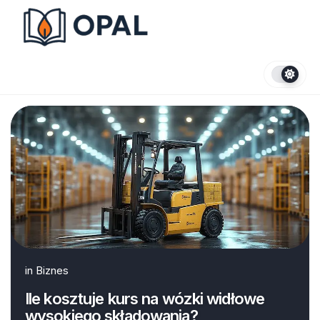
Skip
to
content
in
Biznes
Ile kosztuje kurs na wózki widłowe
wysokiego składowania?