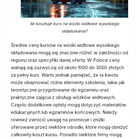
Ile kosztuje kurs na wózki widłowe wysokiego
składowania?
Średnie ceny kursów na wózki widłowe wysokiego
składowania mogą się znacznie różnić w zależności od
regionu oraz specyfiki danej oferty. W Polsce ceny
wahają się zazwyczaj od około 1000 do 3000 złotych
za pełny kurs. Warto jednak pamiętać, że ta kwota
może obejmować różne elementy szkolenia, takie jak
teoretyczne przygotowanie do egzaminu oraz
praktyczne zajęcia z obsługi wózków widłowych.
Często dodatkowe opłaty mogą dotyczyć materiałów
edukacyjnych lub egzaminów końcowych. Należy
również zwrócić uwagę na promocje i zniżki
oferowane przez niektóre ośrodki, które mogą obniżyć
całkowity koszt kursu. Ponadto niektóre firmy mogą