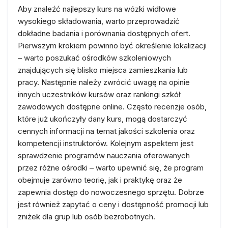
Aby znaleźć najlepszy kurs na wózki widłowe
wysokiego składowania, warto przeprowadzić
dokładne badania i porównania dostępnych ofert.
Pierwszym krokiem powinno być określenie lokalizacji
– warto poszukać ośrodków szkoleniowych
znajdujących się blisko miejsca zamieszkania lub
pracy. Następnie należy zwrócić uwagę na opinie
innych uczestników kursów oraz rankingi szkół
zawodowych dostępne online. Często recenzje osób,
które już ukończyły dany kurs, mogą dostarczyć
cennych informacji na temat jakości szkolenia oraz
kompetencji instruktorów. Kolejnym aspektem jest
sprawdzenie programów nauczania oferowanych
przez różne ośrodki – warto upewnić się, że program
obejmuje zarówno teorię, jak i praktykę oraz że
zapewnia dostęp do nowoczesnego sprzętu. Dobrze
jest również zapytać o ceny i dostępność promocji lub
zniżek dla grup lub osób bezrobotnych.