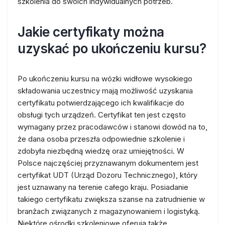
szkolenia do swoich indywidualnych potrzeb.
Jakie certyfikaty można
uzyskać po ukończeniu kursu?
Po ukończeniu kursu na wózki widłowe wysokiego
składowania uczestnicy mają możliwość uzyskania
certyfikatu potwierdzającego ich kwalifikacje do
obsługi tych urządzeń. Certyfikat ten jest często
wymagany przez pracodawców i stanowi dowód na to,
że dana osoba przeszła odpowiednie szkolenie i
zdobyła niezbędną wiedzę oraz umiejętności. W
Polsce najczęściej przyznawanym dokumentem jest
certyfikat UDT (Urząd Dozoru Technicznego), który
jest uznawany na terenie całego kraju. Posiadanie
takiego certyfikatu zwiększa szanse na zatrudnienie w
branżach związanych z magazynowaniem i logistyką.
Niektóre ośrodki szkoleniowe oferują także