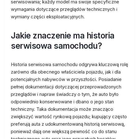
serwisowania; każdy model ma swoje specyficzne
wymagania dotyczące przeglądów technicznych i
wymiany części eksploatacyjnych.
Jakie znaczenie ma historia
serwisowa samochodu?
Historia serwisowa samochodu odgrywa kluczową rolę
zarówno dla obecnego właściciela pojazdu, jak i dla
potencjalnych nabywców w przyszłości. Posiadanie
pełnej dokumentacji dotyczącej przeprowadzonych
przeglądów i napraw świadczy o tym, że auto było
odpowiednio konserwowane i dbano o jego stan
techniczny. Taka dokumentacja może znacząco
zwiększyć wartość rynkową pojazdu; kupujący często
preferują auta z udokumentowaną historią serwisową,
ponieważ dają one większą pewność co do stanu
technicznego auta oraz jego przyszłych kosztów