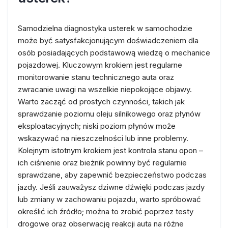
Samodzielna diagnostyka usterek w samochodzie
może być satysfakcjonującym doświadczeniem dla
osób posiadających podstawową wiedzę o mechanice
pojazdowej. Kluczowym krokiem jest regularne
monitorowanie stanu technicznego auta oraz
zwracanie uwagi na wszelkie niepokojące objawy.
Warto zacząć od prostych czynności, takich jak
sprawdzanie poziomu oleju silnikowego oraz płynów
eksploatacyjnych; niski poziom płynów może
wskazywać na nieszczelności lub inne problemy.
Kolejnym istotnym krokiem jest kontrola stanu opon –
ich ciśnienie oraz bieżnik powinny być regularnie
sprawdzane, aby zapewnić bezpieczeństwo podczas
jazdy. Jeśli zauważysz dziwne dźwięki podczas jazdy
lub zmiany w zachowaniu pojazdu, warto spróbować
określić ich źródło; można to zrobić poprzez testy
drogowe oraz obserwację reakcji auta na różne