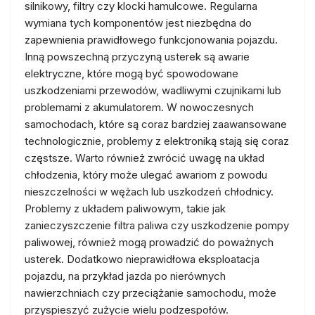
silnikowy, filtry czy klocki hamulcowe. Regularna
wymiana tych komponentów jest niezbędna do
zapewnienia prawidłowego funkcjonowania pojazdu.
Inną powszechną przyczyną usterek są awarie
elektryczne, które mogą być spowodowane
uszkodzeniami przewodów, wadliwymi czujnikami lub
problemami z akumulatorem. W nowoczesnych
samochodach, które są coraz bardziej zaawansowane
technologicznie, problemy z elektroniką stają się coraz
częstsze. Warto również zwrócić uwagę na układ
chłodzenia, który może ulegać awariom z powodu
nieszczelności w wężach lub uszkodzeń chłodnicy.
Problemy z układem paliwowym, takie jak
zanieczyszczenie filtra paliwa czy uszkodzenie pompy
paliwowej, również mogą prowadzić do poważnych
usterek. Dodatkowo nieprawidłowa eksploatacja
pojazdu, na przykład jazda po nierównych
nawierzchniach czy przeciążanie samochodu, może
przyspieszyć zużycie wielu podzespołów.