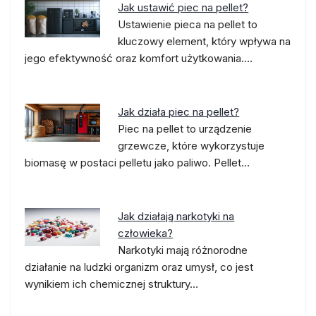
Jak ustawić piec na pellet?
Ustawienie pieca na pellet to
kluczowy element, który wpływa na
jego efektywność oraz komfort użytkowania.…
Jak działa piec na pellet?
Piec na pellet to urządzenie
grzewcze, które wykorzystuje
biomasę w postaci pelletu jako paliwo. Pellet…
Jak działają narkotyki na
człowieka?
Narkotyki mają różnorodne
działanie na ludzki organizm oraz umysł, co jest
wynikiem ich chemicznej struktury…