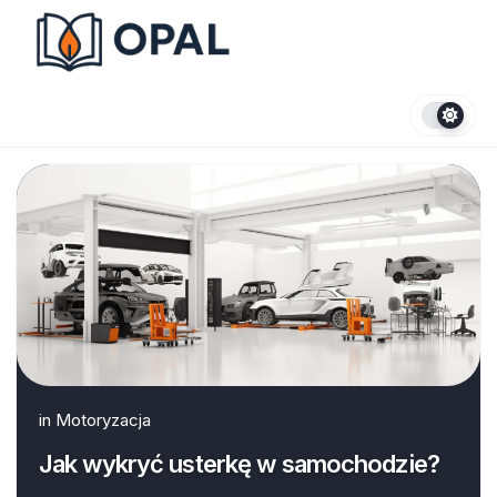
Skip
to
content
in
Motoryzacja
Jak wykryć usterkę w samochodzie?