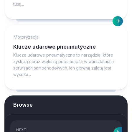
tutaj...
Motoryzacja
Klucze udarowe pneumatyczne
Klucze udarowe pneumatyczne to narzędzia, które
zyskują coraz większą popularność w warsztatach i
serwisach samochodowych. Ich główną zaletą jest
wysoka...
Browse
NEXT