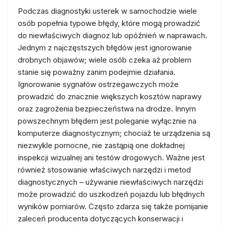
Podczas diagnostyki usterek w samochodzie wiele
osób popełnia typowe błędy, które mogą prowadzić
do niewłaściwych diagnoz lub opóźnień w naprawach.
Jednym z najczęstszych błędów jest ignorowanie
drobnych objawów; wiele osób czeka aż problem
stanie się poważny zanim podejmie działania.
Ignorowanie sygnałów ostrzegawczych może
prowadzić do znacznie większych kosztów naprawy
oraz zagrożenia bezpieczeństwa na drodze. Innym
powszechnym błędem jest poleganie wyłącznie na
komputerze diagnostycznym; chociaż te urządzenia są
niezwykle pomocne, nie zastąpią one dokładnej
inspekcji wizualnej ani testów drogowych. Ważne jest
również stosowanie właściwych narzędzi i metod
diagnostycznych – używanie niewłaściwych narzędzi
może prowadzić do uszkodzeń pojazdu lub błędnych
wyników pomiarów. Często zdarza się także pomijanie
zaleceń producenta dotyczących konserwacji i