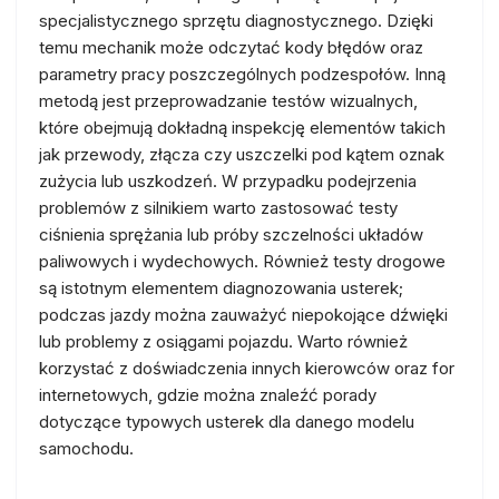
specjalistycznego sprzętu diagnostycznego. Dzięki
temu mechanik może odczytać kody błędów oraz
parametry pracy poszczególnych podzespołów. Inną
metodą jest przeprowadzanie testów wizualnych,
które obejmują dokładną inspekcję elementów takich
jak przewody, złącza czy uszczelki pod kątem oznak
zużycia lub uszkodzeń. W przypadku podejrzenia
problemów z silnikiem warto zastosować testy
ciśnienia sprężania lub próby szczelności układów
paliwowych i wydechowych. Również testy drogowe
są istotnym elementem diagnozowania usterek;
podczas jazdy można zauważyć niepokojące dźwięki
lub problemy z osiągami pojazdu. Warto również
korzystać z doświadczenia innych kierowców oraz for
internetowych, gdzie można znaleźć porady
dotyczące typowych usterek dla danego modelu
samochodu.