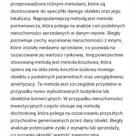
przeprowadzona różnymi metodami, które są
dostosowane do specyfiki danego obiektu oraz jego
lokalizacji. Najpopularniejszą metodą jest metoda
porównawcza, która polega na analizie cen podobnych
nieruchomości sprzedanych w danym rejonie. Biegły
porównuje cechy wycenianej nieruchomości z innymi,
które zostały niedawno sprzedane, co pozwala na
oszacowanie jej wartości rynkowej. Inną powszechnie
stosowaną metodą jest metoda kosztowa, która
opiera się na obliczeniu kosztów budowy nowego
obiektu o podobnych parametrach oraz uwzględnieniu
amortyzacji. Ta metoda jest szczególnie przydatna w
przypadku nowo wybudowanych budynków lub
obiektów komercyjnych. W przypadku nieruchomości
inwestycyjnych często stosuje się metodę
dochodową, która polega na oszacowaniu przyszłych
przychodów generowanych przez dany obiekt. Biegły
analizuje potencjalne zyski z wynajmu lub sprzedaży,
co pozwala określić wartość inwestycyjną