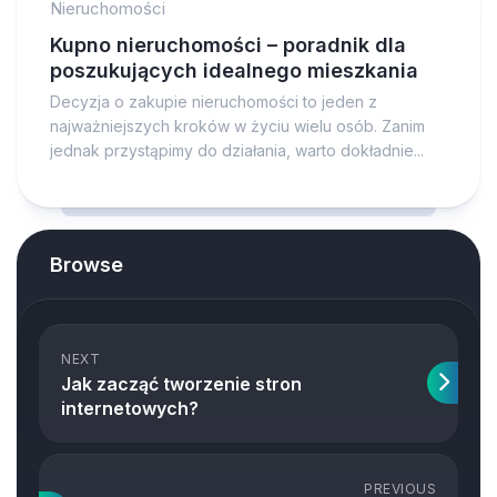
Nieruchomości
Kupno nieruchomości – poradnik dla
poszukujących idealnego mieszkania
Decyzja o zakupie nieruchomości to jeden z
najważniejszych kroków w życiu wielu osób. Zanim
jednak przystąpimy do działania, warto dokładnie...
Browse
NEXT
Jak zacząć tworzenie stron
internetowych?
PREVIOUS