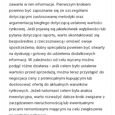
zawarte w nim informacje. Pierwszym krokiem
powinno być zapoznanie się ze szczegółami
dotyczącymi zastosowanej metodyki oraz
argumentacją biegłego dotyczącą ustalonej wartości
rynkowej. Jeśli pojawią się jakiekolwiek wątpliwości lub
pytania dotyczące raportu, warto skontaktować się
bezpośrednio z rzeczoznawcą i omówić swoje
spostrzeżenia; dobry specjalista powinien być otwarty
na dyskusję i gotowy do udzielenia dodatkowych
informacji. W zależności od celu wyceny można
podjąć różne działania – jeśli celem było ustalenie
wartości przed sprzedażą, można teraz przystąpić do
negocjacji ceny z potencjalnymi kupującymi lub
dostosować ofertę do aktualnych warunków
rynkowych. Jeżeli natomiast celem była analiza
inwestycyjna, warto rozważyć dalsze kroki związane z
zarządzaniem nieruchomością lub ewentualnymi
pracami remontowymi mającymi na celu zwiększenie