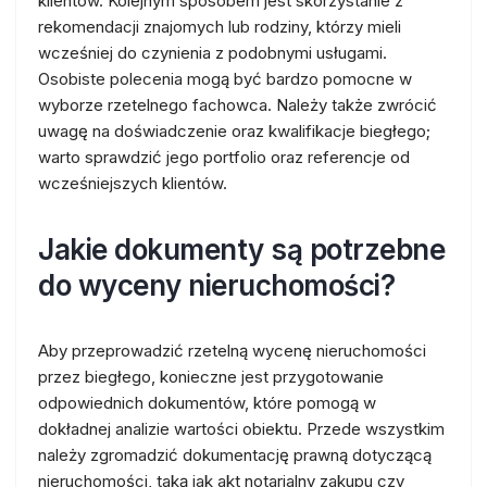
klientów. Kolejnym sposobem jest skorzystanie z
rekomendacji znajomych lub rodziny, którzy mieli
wcześniej do czynienia z podobnymi usługami.
Osobiste polecenia mogą być bardzo pomocne w
wyborze rzetelnego fachowca. Należy także zwrócić
uwagę na doświadczenie oraz kwalifikacje biegłego;
warto sprawdzić jego portfolio oraz referencje od
wcześniejszych klientów.
Jakie dokumenty są potrzebne
do wyceny nieruchomości?
Aby przeprowadzić rzetelną wycenę nieruchomości
przez biegłego, konieczne jest przygotowanie
odpowiednich dokumentów, które pomogą w
dokładnej analizie wartości obiektu. Przede wszystkim
należy zgromadzić dokumentację prawną dotyczącą
nieruchomości, taką jak akt notarialny zakupu czy