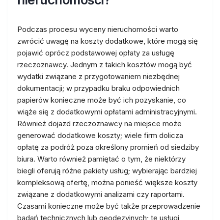
Podczas procesu wyceny nieruchomości warto
zwrócić uwagę na koszty dodatkowe, które mogą się
pojawić oprócz podstawowej opłaty za usługę
rzeczoznawcy. Jednym z takich kosztów mogą być
wydatki związane z przygotowaniem niezbędnej
dokumentacji; w przypadku braku odpowiednich
papierów konieczne może być ich pozyskanie, co
wiąże się z dodatkowymi opłatami administracyjnymi.
Również dojazd rzeczoznawcy na miejsce może
generować dodatkowe koszty; wiele firm dolicza
opłatę za podróż poza określony promień od siedziby
biura. Warto również pamiętać o tym, że niektórzy
biegli oferują różne pakiety usług; wybierając bardziej
kompleksową ofertę, można ponieść większe koszty
związane z dodatkowymi analizami czy raportami.
Czasami konieczne może być także przeprowadzenie
badań technicznych lub geodezyjnych; te usługi