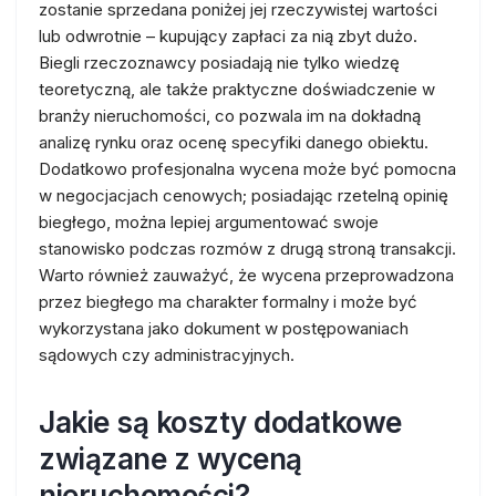
zostanie sprzedana poniżej jej rzeczywistej wartości
lub odwrotnie – kupujący zapłaci za nią zbyt dużo.
Biegli rzeczoznawcy posiadają nie tylko wiedzę
teoretyczną, ale także praktyczne doświadczenie w
branży nieruchomości, co pozwala im na dokładną
analizę rynku oraz ocenę specyfiki danego obiektu.
Dodatkowo profesjonalna wycena może być pomocna
w negocjacjach cenowych; posiadając rzetelną opinię
biegłego, można lepiej argumentować swoje
stanowisko podczas rozmów z drugą stroną transakcji.
Warto również zauważyć, że wycena przeprowadzona
przez biegłego ma charakter formalny i może być
wykorzystana jako dokument w postępowaniach
sądowych czy administracyjnych.
Jakie są koszty dodatkowe
związane z wyceną
nieruchomości?