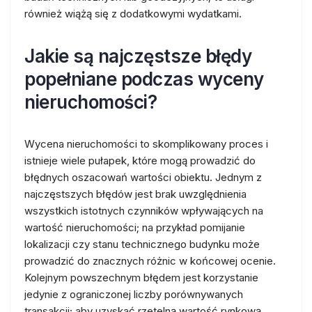
również wiążą się z dodatkowymi wydatkami.
Jakie są najczęstsze błędy
popełniane podczas wyceny
nieruchomości?
Wycena nieruchomości to skomplikowany proces i
istnieje wiele pułapek, które mogą prowadzić do
błędnych oszacowań wartości obiektu. Jednym z
najczęstszych błędów jest brak uwzględnienia
wszystkich istotnych czynników wpływających na
wartość nieruchomości; na przykład pomijanie
lokalizacji czy stanu technicznego budynku może
prowadzić do znacznych różnic w końcowej ocenie.
Kolejnym powszechnym błędem jest korzystanie
jedynie z ograniczonej liczby porównywanych
transakcji; aby uzyskać rzetelną wartość rynkową,