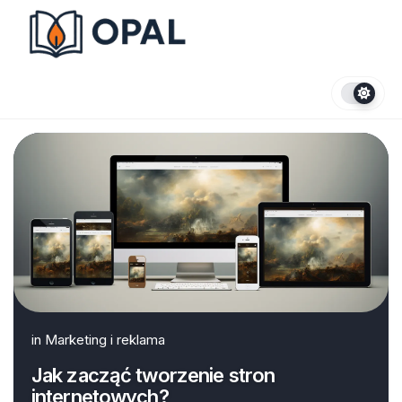
Skip
to
content
in
Marketing i reklama
Jak zacząć tworzenie stron
internetowych?