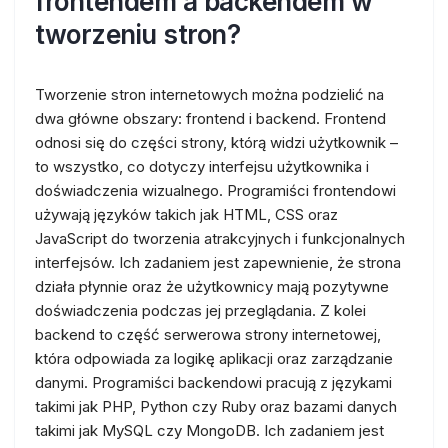
frontendem a backendem w
tworzeniu stron?
Tworzenie stron internetowych można podzielić na
dwa główne obszary: frontend i backend. Frontend
odnosi się do części strony, którą widzi użytkownik –
to wszystko, co dotyczy interfejsu użytkownika i
doświadczenia wizualnego. Programiści frontendowi
używają języków takich jak HTML, CSS oraz
JavaScript do tworzenia atrakcyjnych i funkcjonalnych
interfejsów. Ich zadaniem jest zapewnienie, że strona
działa płynnie oraz że użytkownicy mają pozytywne
doświadczenia podczas jej przeglądania. Z kolei
backend to część serwerowa strony internetowej,
która odpowiada za logikę aplikacji oraz zarządzanie
danymi. Programiści backendowi pracują z językami
takimi jak PHP, Python czy Ruby oraz bazami danych
takimi jak MySQL czy MongoDB. Ich zadaniem jest