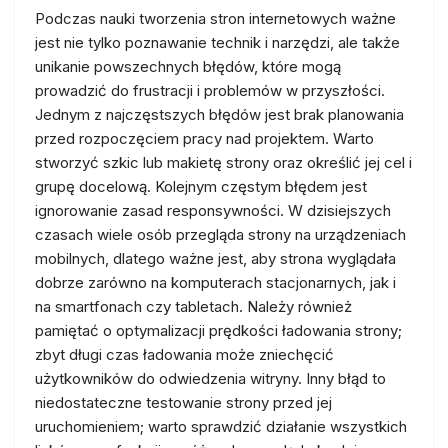
Podczas nauki tworzenia stron internetowych ważne
jest nie tylko poznawanie technik i narzędzi, ale także
unikanie powszechnych błędów, które mogą
prowadzić do frustracji i problemów w przyszłości.
Jednym z najczęstszych błędów jest brak planowania
przed rozpoczęciem pracy nad projektem. Warto
stworzyć szkic lub makietę strony oraz określić jej cel i
grupę docelową. Kolejnym częstym błędem jest
ignorowanie zasad responsywności. W dzisiejszych
czasach wiele osób przegląda strony na urządzeniach
mobilnych, dlatego ważne jest, aby strona wyglądała
dobrze zarówno na komputerach stacjonarnych, jak i
na smartfonach czy tabletach. Należy również
pamiętać o optymalizacji prędkości ładowania strony;
zbyt długi czas ładowania może zniechęcić
użytkowników do odwiedzenia witryny. Inny błąd to
niedostateczne testowanie strony przed jej
uruchomieniem; warto sprawdzić działanie wszystkich