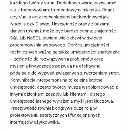
każdego twórcy stron. Dodatkowo warto zaznajomić
się z frameworkami frontendowymi takimi jak React
czy Vue.js oraz technologiami backendowymi jak
Node.js czy Django. Umiejętność pracy z bazami
danych również może być bardzo cenna; znajomość
SQL lub NoSQL otwiera wiele drzwi w świecie
programowania webowego. Oprócz umiejętności
technicznych ważne są także umiejętności analityczne
– zdolność do rozwiązywania problemów oraz
myślenia krytycznego pozwala na efektywne
podejście do wyzwań związanych z tworzeniem stron.
Komunikacja interpersonalna to kolejna istotna
umiejętność; często twórcy muszą współpracować z
innymi członkami zespołu lub klientami, dlatego
umiejętność jasnego wyrażania myśli jest kluczowa.
Kreatywność również odgrywa dużą rolę w
projektowaniu estetycznych i funkcjonalnych
interfejsów użytkownika.