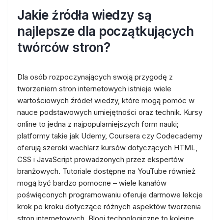
Jakie źródła wiedzy są
najlepsze dla początkujących
twórców stron?
Dla osób rozpoczynających swoją przygodę z
tworzeniem stron internetowych istnieje wiele
wartościowych źródeł wiedzy, które mogą pomóc w
nauce podstawowych umiejętności oraz technik. Kursy
online to jedna z najpopularniejszych form nauki;
platformy takie jak Udemy, Coursera czy Codecademy
oferują szeroki wachlarz kursów dotyczących HTML,
CSS i JavaScript prowadzonych przez ekspertów
branżowych. Tutoriale dostępne na YouTube również
mogą być bardzo pomocne – wiele kanałów
poświęconych programowaniu oferuje darmowe lekcje
krok po kroku dotyczące różnych aspektów tworzenia
stron internetowych. Blogi technologiczne to kolejne