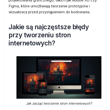
projektowania graficznego, takich jak Adobe XD czy
Figma, które umożliwiają tworzenie prototypów i
wizualizacji przed przystąpieniem do kodowania.
Jakie są najczęstsze błędy
przy tworzeniu stron
internetowych?
Jak zacząć tworzenie stron internetowych?