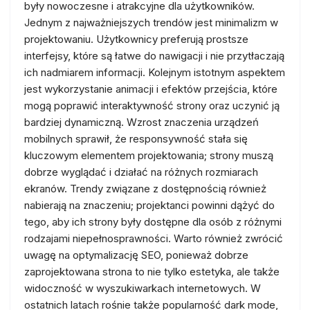
były nowoczesne i atrakcyjne dla użytkowników.
Jednym z najważniejszych trendów jest minimalizm w
projektowaniu. Użytkownicy preferują prostsze
interfejsy, które są łatwe do nawigacji i nie przytłaczają
ich nadmiarem informacji. Kolejnym istotnym aspektem
jest wykorzystanie animacji i efektów przejścia, które
mogą poprawić interaktywność strony oraz uczynić ją
bardziej dynamiczną. Wzrost znaczenia urządzeń
mobilnych sprawił, że responsywność stała się
kluczowym elementem projektowania; strony muszą
dobrze wyglądać i działać na różnych rozmiarach
ekranów. Trendy związane z dostępnością również
nabierają na znaczeniu; projektanci powinni dążyć do
tego, aby ich strony były dostępne dla osób z różnymi
rodzajami niepełnosprawności. Warto również zwrócić
uwagę na optymalizację SEO, ponieważ dobrze
zaprojektowana strona to nie tylko estetyka, ale także
widoczność w wyszukiwarkach internetowych. W
ostatnich latach rośnie także popularność dark mode,