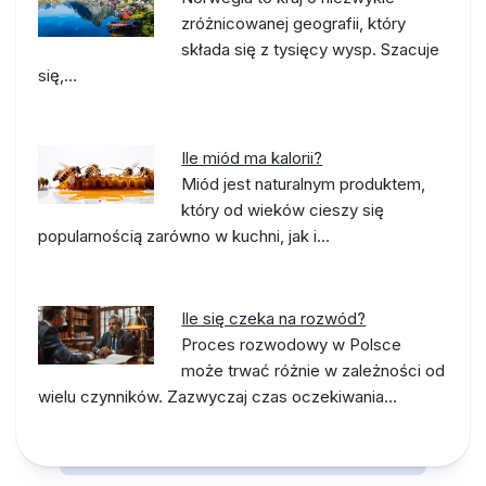
zróżnicowanej geografii, który
składa się z tysięcy wysp. Szacuje
się,…
Ile miód ma kalorii?
Miód jest naturalnym produktem,
który od wieków cieszy się
popularnością zarówno w kuchni, jak i…
Ile się czeka na rozwód?
Proces rozwodowy w Polsce
może trwać różnie w zależności od
wielu czynników. Zazwyczaj czas oczekiwania…