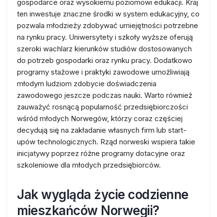
gospodarce oraz wysokiemu poziomowi edukacji. Kraj
ten inwestuje znaczne środki w system edukacyjny, co
pozwala młodzieży zdobywać umiejętności potrzebne
na rynku pracy. Uniwersytety i szkoły wyższe oferują
szeroki wachlarz kierunków studiów dostosowanych
do potrzeb gospodarki oraz rynku pracy. Dodatkowo
programy stażowe i praktyki zawodowe umożliwiają
młodym ludziom zdobycie doświadczenia
zawodowego jeszcze podczas nauki. Warto również
zauważyć rosnącą popularność przedsiębiorczości
wśród młodych Norwegów, którzy coraz częściej
decydują się na zakładanie własnych firm lub start-
upów technologicznych. Rząd norweski wspiera takie
inicjatywy poprzez różne programy dotacyjne oraz
szkoleniowe dla młodych przedsiębiorców.
Jak wygląda życie codzienne
mieszkańców Norwegii?