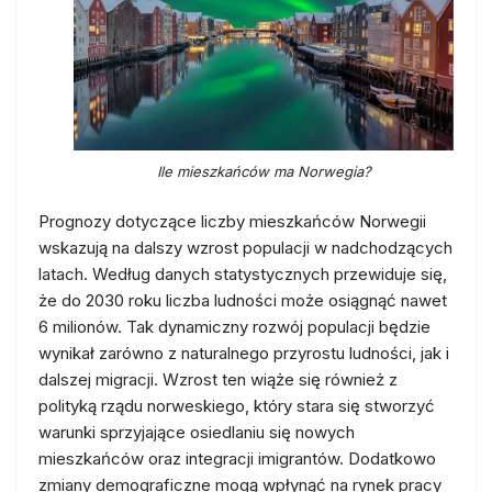
Ile mieszkańców ma Norwegia?
Prognozy dotyczące liczby mieszkańców Norwegii
wskazują na dalszy wzrost populacji w nadchodzących
latach. Według danych statystycznych przewiduje się,
że do 2030 roku liczba ludności może osiągnąć nawet
6 milionów. Tak dynamiczny rozwój populacji będzie
wynikał zarówno z naturalnego przyrostu ludności, jak i
dalszej migracji. Wzrost ten wiąże się również z
polityką rządu norweskiego, który stara się stworzyć
warunki sprzyjające osiedlaniu się nowych
mieszkańców oraz integracji imigrantów. Dodatkowo
zmiany demograficzne mogą wpłynąć na rynek pracy