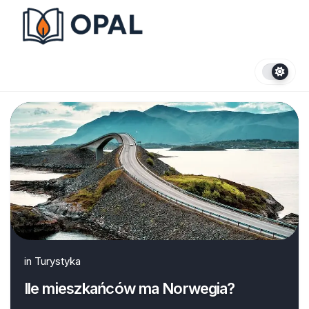
Skip
to
content
in
Turystyka
Ile mieszkańców ma Norwegia?