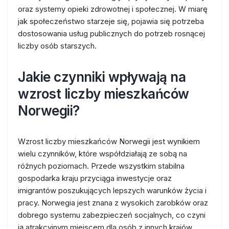
oraz systemy opieki zdrowotnej i społecznej. W miarę
jak społeczeństwo starzeje się, pojawia się potrzeba
dostosowania usług publicznych do potrzeb rosnącej
liczby osób starszych.
Jakie czynniki wpływają na
wzrost liczby mieszkańców
Norwegii?
Wzrost liczby mieszkańców Norwegii jest wynikiem
wielu czynników, które współdziałają ze sobą na
różnych poziomach. Przede wszystkim stabilna
gospodarka kraju przyciąga inwestycje oraz
imigrantów poszukujących lepszych warunków życia i
pracy. Norwegia jest znana z wysokich zarobków oraz
dobrego systemu zabezpieczeń socjalnych, co czyni
ją atrakcyjnym miejscem dla osób z innych krajów.