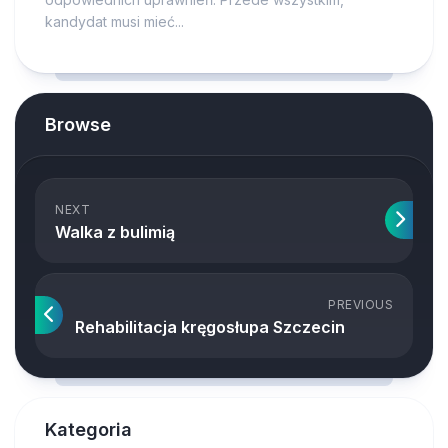
kandydat musi mieć...
Browse
NEXT
Walka z bulimią
PREVIOUS
Rehabilitacja kręgosłupa Szczecin
Kategoria