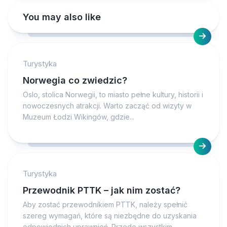
You may also like
Turystyka
Norwegia co zwiedzic?
Oslo, stolica Norwegii, to miasto pełne kultury, historii i
nowoczesnych atrakcji. Warto zacząć od wizyty w
Muzeum Łodzi Wikingów, gdzie...
Turystyka
Przewodnik PTTK – jak nim zostać?
Aby zostać przewodnikiem PTTK, należy spełnić
szereg wymagań, które są niezbędne do uzyskania
odpowiednich uprawnień. Przede wszystkim,