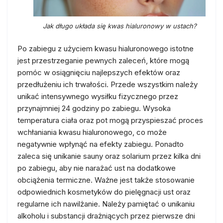
Jak długo układa się kwas hialuronowy w ustach?
Po zabiegu z użyciem kwasu hialuronowego istotne
jest przestrzeganie pewnych zaleceń, które mogą
pomóc w osiągnięciu najlepszych efektów oraz
przedłużeniu ich trwałości. Przede wszystkim należy
unikać intensywnego wysiłku fizycznego przez
przynajmniej 24 godziny po zabiegu. Wysoka
temperatura ciała oraz pot mogą przyspieszać proces
wchłaniania kwasu hialuronowego, co może
negatywnie wpłynąć na efekty zabiegu. Ponadto
zaleca się unikanie sauny oraz solarium przez kilka dni
po zabiegu, aby nie narażać ust na dodatkowe
obciążenia termiczne. Ważne jest także stosowanie
odpowiednich kosmetyków do pielęgnacji ust oraz
regularne ich nawilżanie. Należy pamiętać o unikaniu
alkoholu i substancji drażniących przez pierwsze dni