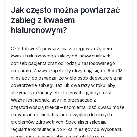
Jak często można powtarzać
zabieg z kwasem
hialuronowym?
Częstotliwość powtarzania zabiegów z użyciem
kwasu hialuronowego zależy od indywidualnych
potrzeb pacjenta oraz od rodzaju zastosowanego
preparatu. Zazwyczaj efekty utrzymują się od 6 do 12
miesięcy, co oznacza, że wiele osób decyduje się na
powtórzenie zabiegu raz lub dwa razy w roku, aby
utrzymać pożądany efekt pełnych i jędrnych ust.
Ważne jest jednak, aby nie przesadzać z
częstotliwością iniekcji – nadmierna ilość kwasu może
prowadzić do nienaturalnego wyglądu lub innych
problemów zdrowotnych. Specjaliści zalecają
regularne konsultacje co kilka miesięcy po wykonaniu
pierwszego zabiegu, aby ocenić efekty oraz