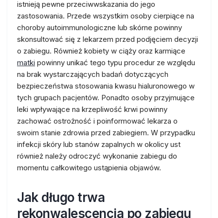
istnieją pewne przeciwwskazania do jego
zastosowania. Przede wszystkim osoby cierpiące na
choroby autoimmunologiczne lub skórne powinny
skonsultować się z lekarzem przed podjęciem decyzji
o zabiegu. Również kobiety w ciąży oraz karmiące
matki
powinny unikać tego typu procedur ze względu
na brak wystarczających badań dotyczących
bezpieczeństwa stosowania kwasu hialuronowego w
tych grupach pacjentów. Ponadto osoby przyjmujące
leki wpływające na krzepliwość krwi powinny
zachować ostrożność i poinformować lekarza o
swoim stanie zdrowia przed zabiegiem. W przypadku
infekcji skóry lub stanów zapalnych w okolicy ust
również należy odroczyć wykonanie zabiegu do
momentu całkowitego ustąpienia objawów.
Jak długo trwa
rekonwalescencja po zabiegu