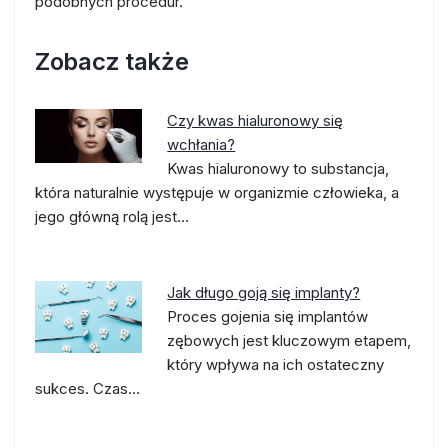
podobnych procedur.
Zobacz także
Czy kwas hialuronowy się
wchłania?
Kwas hialuronowy to substancja,
która naturalnie występuje w organizmie człowieka, a
jego główną rolą jest…
Jak długo goją się implanty?
Proces gojenia się implantów
zębowych jest kluczowym etapem,
który wpływa na ich ostateczny
sukces. Czas…