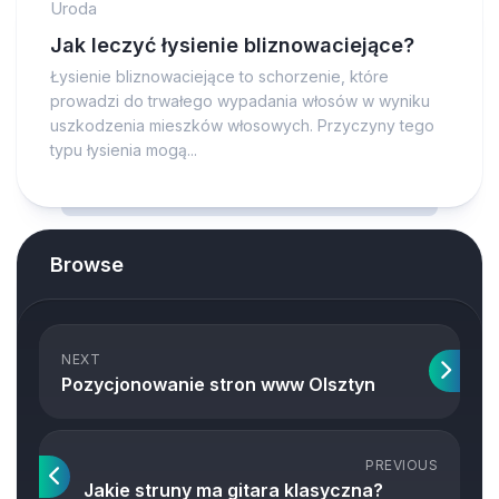
Uroda
Jak leczyć łysienie bliznowaciejące?
Łysienie bliznowaciejące to schorzenie, które
prowadzi do trwałego wypadania włosów w wyniku
uszkodzenia mieszków włosowych. Przyczyny tego
typu łysienia mogą...
Browse
NEXT
Pozycjonowanie stron www Olsztyn
PREVIOUS
Jakie struny ma gitara klasyczna?