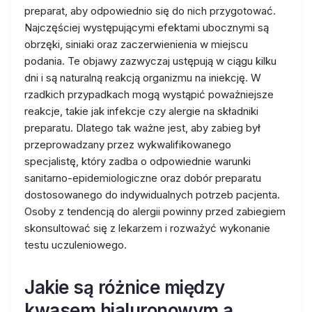
preparat, aby odpowiednio się do nich przygotować.
Najczęściej występującymi efektami ubocznymi są
obrzęki, siniaki oraz zaczerwienienia w miejscu
podania. Te objawy zazwyczaj ustępują w ciągu kilku
dni i są naturalną reakcją organizmu na iniekcję. W
rzadkich przypadkach mogą wystąpić poważniejsze
reakcje, takie jak infekcje czy alergie na składniki
preparatu. Dlatego tak ważne jest, aby zabieg był
przeprowadzany przez wykwalifikowanego
specjalistę, który zadba o odpowiednie warunki
sanitarno-epidemiologiczne oraz dobór preparatu
dostosowanego do indywidualnych potrzeb pacjenta.
Osoby z tendencją do alergii powinny przed zabiegiem
skonsultować się z lekarzem i rozważyć wykonanie
testu uczuleniowego.
Jakie są różnice między
kwasem hialuronowym a