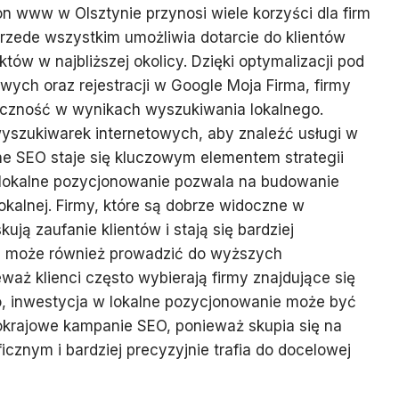
n www w Olsztynie przynosi wiele korzyści dla firm
Przede wszystkim umożliwia dotarcie do klientów
tów w najbliższej okolicy. Dzięki optymalizacji pod
wych oraz rejestracji w Google Moja Firma, firmy
czność w wynikach wyszukiwania lokalnego.
 wyszukiwarek internetowych, aby znaleźć usługi w
lne SEO staje się kluczowym elementem strategii
lokalne pozycjonowanie pozwala na budowanie
lokalnej. Firmy, które są dobrze widoczne w
ją zaufanie klientów i stają się bardziej
O może również prowadzić do wyższych
waż klienci często wybierają firmy znajdujące się
dto, inwestycja w lokalne pozycjonowanie może być
nokrajowe kampanie SEO, ponieważ skupia się na
cznym i bardziej precyzyjnie trafia do docelowej