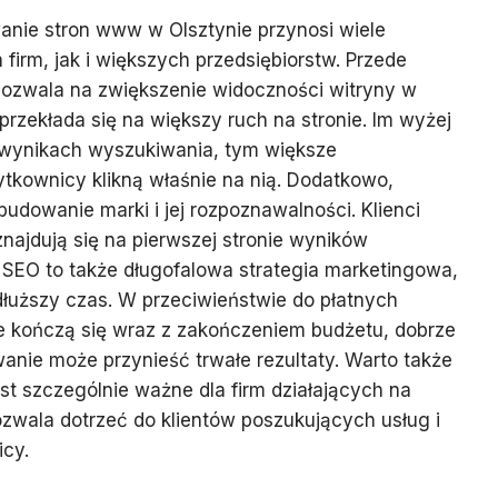
nie stron www w Olsztynie przynosi wiele
firm, jak i większych przedsiębiorstw. Przede
ozwala na zwiększenie widoczności witryny w
rzekłada się na większy ruch na stronie. Im wyżej
w wynikach wyszukiwania, tym większe
tkownicy klikną właśnie na nią. Dodatkowo,
dowanie marki i jej rozpoznawalności. Klienci
znajdują się na pierwszej stronie wyników
 SEO to także długofalowa strategia marketingowa,
 dłuższy czas. W przeciwieństwie do płatnych
e kończą się wraz z zakończeniem budżetu, dobrze
nie może przynieść trwałe rezultaty. Warto także
st szczególnie ważne dla firm działających na
zwala dotrzeć do klientów poszukujących usług i
icy.