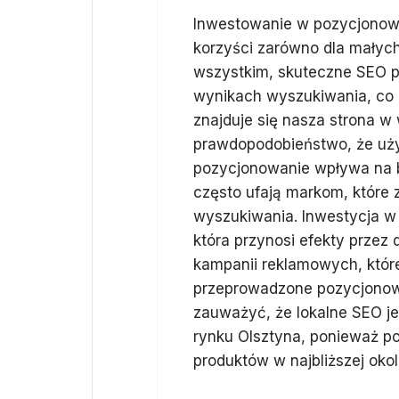
Inwestowanie w pozycjonowa
korzyści zarówno dla małych 
wszystkim, skuteczne SEO p
wynikach wyszukiwania, co p
znajduje się nasza strona 
prawdopodobieństwo, że uży
pozycjonowanie wpływa na bu
często ufają markom, które 
wyszukiwania. Inwestycja w
która przynosi efekty przez
kampanii reklamowych, któr
przeprowadzone pozycjonowa
zauważyć, że lokalne SEO je
rynku Olsztyna, ponieważ po
produktów w najbliższej okol