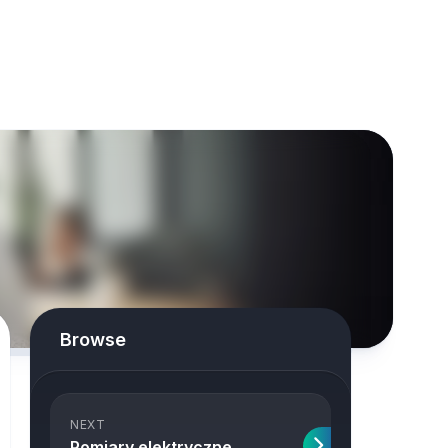
Browse
NEXT
Pomiary elektryczne