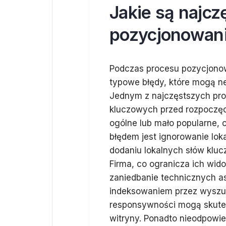
Jakie są najcz
pozycjonowani
Podczas procesu pozycjonow
typowe błędy, które mogą n
Jednym z najczęstszych pro
kluczowych przed rozpoczęci
ogólne lub mało popularne, 
błędem jest ignorowanie lok
dodaniu lokalnych słów kluc
Firma, co ogranicza ich wid
zaniedbanie technicznych a
indeksowaniem przez wyszuk
responsywności mogą skutec
witryny. Ponadto nieodpowie