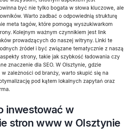
powinna być nie tylko bogata w słowa kluczowe, ale
kowników. Warto zadbać o odpowiednią strukturę
ie meta tagów, które pomogą wyszukiwarkom
trony. Kolejnym ważnym czynnikiem jest link
inków prowadzących do naszej witryny. Linki te
odnych źródeł i być związane tematycznie z naszą
aspekty strony, takie jak szybkość ładowania czy
e znaczenie dla SEO. W Olsztynie, gdzie
w zależności od branży, warto skupić się na
ptymalizację pod kątem lokalnych zapytań oraz
rma.
o inwestować w
e stron www w Olsztynie