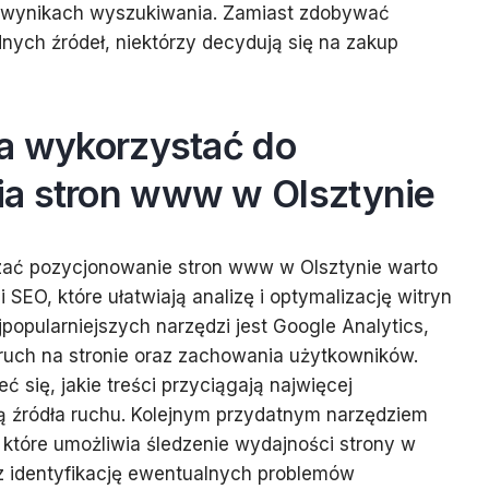
w wynikach wyszukiwania. Zamiast zdobywać
dnych źródeł, niektórzy decydują się na zakup
ia wykorzystać do
a stron www w Olsztynie
zać pozycjonowanie stron www w Olsztynie warto
 SEO, które ułatwiają analizę i optymalizację witryn
popularniejszych narzędzi jest Google Analytics,
ruch na stronie oraz zachowania użytkowników.
 się, jakie treści przyciągają najwięcej
ą źródła ruchu. Kolejnym przydatnym narzędziem
 które umożliwia śledzenie wydajności strony w
 identyfikację ewentualnych problemów