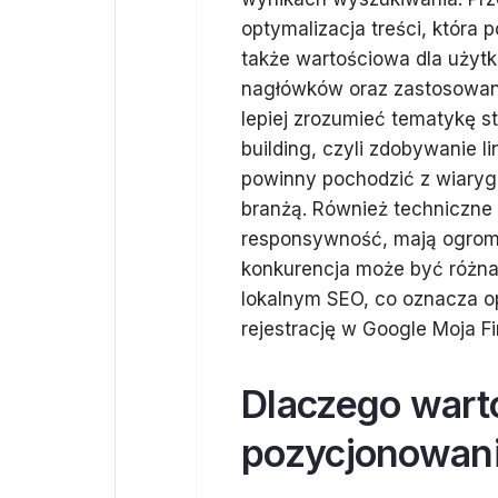
optymalizacja treści, która 
także wartościowa dla użyt
nagłówków oraz zastosowan
lepiej zrozumieć tematykę s
building, czyli zdobywanie l
powinny pochodzić z wiaryg
branżą. Również techniczne 
responsywność, mają ogromn
konkurencja może być różna 
lokalnym SEO, co oznacza o
rejestrację w Google Moja Fi
Dlaczego wart
pozycjonowani