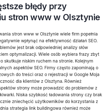
ęstsze błędy przy
u stron www w Olsztynie
ania stron www w Olsztynie wiele firm popełnia
egatywnie wpłynąć na efektywność działań SEO.
blemów jest brak odpowiedniej analizy słów
em optymalizacji. Wiele osób wybiera frazy zbyt
co skutkuje niskim ruchem na stronie. Kolejnym
alnych aspektów SEO. Firmy często zapominają o
zowych do treści oraz o rejestracji w Google Moja
oczność dla klientów z Olsztyna. Również
spektów strony może prowadzić do problemów z
iwarki. Niska szybkość ładowania strony czy brak
znie zniechęcić użytkowników do korzystania z
dnia strategia link buildingowa również może