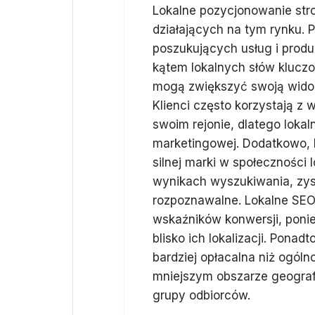
Lokalne pozycjonowanie stro
działających na tym rynku. 
poszukujących usług i produk
kątem lokalnych słów kluczo
mogą zwiększyć swoją wido
Klienci często korzystają z
swoim rejonie, dlatego loka
marketingowej. Dodatkowo, 
silnej marki w społeczności 
wynikach wyszukiwania, zysku
rozpoznawalne. Lokalne SE
wskaźników konwersji, ponie
blisko ich lokalizacji. Pona
bardziej opłacalna niż ogól
mniejszym obszarze geografi
grupy odbiorców.