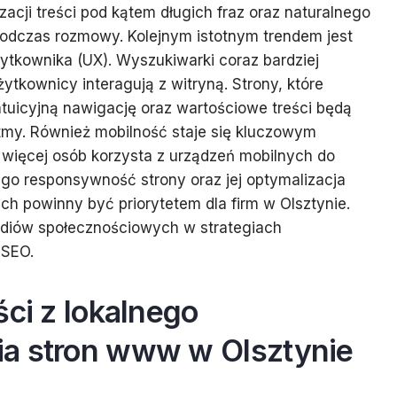
zacji treści pod kątem długich fraz oraz naturalnego
podczas rozmowy. Kolejnym istotnym trendem jest
ytkownika (UX). Wyszukiwarki coraz bardziej
ytkownicy interagują z witryną. Strony, które
intuicyjną nawigację oraz wartościowe treści będą
ytmy. Również mobilność staje się kluczowym
 więcej osób korzysta z urządzeń mobilnych do
tego responsywność strony oraz jej optymalizacja
h powinny być priorytetem dla firm w Olsztynie.
diów społecznościowych w strategiach
 SEO.
ści z lokalnego
a stron www w Olsztynie