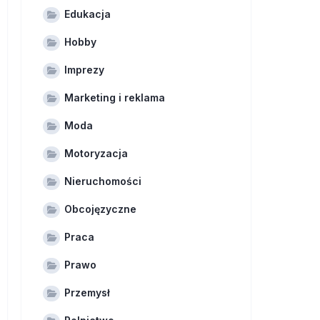
Edukacja
Hobby
Imprezy
Marketing i reklama
Moda
Motoryzacja
Nieruchomości
Obcojęzyczne
Praca
Prawo
Przemysł