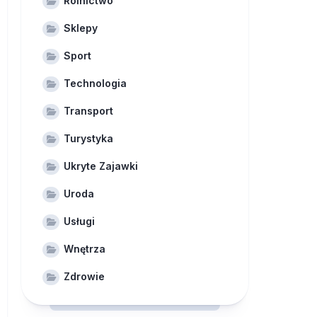
Rolnictwo
Sklepy
Sport
Technologia
Transport
Turystyka
Ukryte Zajawki
Uroda
Usługi
Wnętrza
Zdrowie