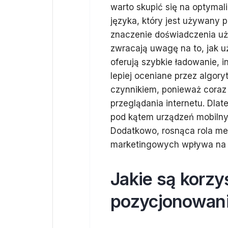
warto skupić się na optymali
języka, który jest używany 
znaczenie doświadczenia uż
zwracają uwagę na to, jak uż
oferują szybkie ładowanie, 
lepiej oceniane przez algor
czynnikiem, ponieważ coraz
przeglądania internetu. Dla
pod kątem urządzeń mobilnyc
Dodatkowo, rosnąca rola me
marketingowych wpływa na
Jakie są korzy
pozycjonowani