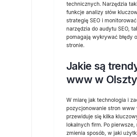
technicznych. Narzędzia ta
funkcje analizy słów kluczo
strategię SEO i monitorować
narzędzia do audytu SEO, ta
pomagają wykrywać błędy op
stronie.
Jakie są tren
www w Olsztyn
W miarę jak technologia i 
pozycjonowanie stron www 
przewiduje się kilka kluczo
lokalnych firm. Po pierwsz
zmienia sposób, w jaki użyt