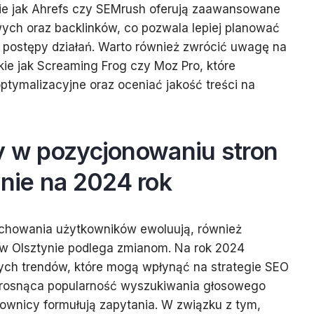
kie jak Ahrefs czy SEMrush oferują zaawansowane
wych oraz backlinków, co pozwala lepiej planować
 postępy działań. Warto również zwrócić uwagę na
kie jak Screaming Frog czy Moz Pro, które
tymalizacyjne oraz oceniać jakość treści na
dy w pozycjonowaniu stron
ie na 2024 rok
zachowania użytkowników ewoluują, również
w Olsztynie podlega zmianom. Na rok 2024
wych trendów, które mogą wpłynąć na strategie SEO
e, rosnąca popularność wyszukiwania głosowego
kownicy formułują zapytania. W związku z tym,