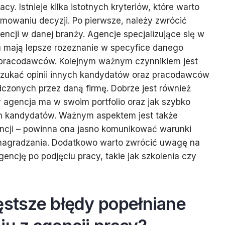
acy. Istnieje kilka istotnych kryteriów, które warto
mowaniu decyzji. Po pierwsze, należy zwrócić
cji w danej branży. Agencje specjalizujące się w
u mają lepsze rozeznanie w specyfice danego
racodawców. Kolejnym ważnym czynnikiem jest
oszukać opinii innych kandydatów oraz pracodawców
dczonych przez daną firmę. Dobrze jest również
y agencja ma w swoim portfolio oraz jak szybko
ch kandydatów. Ważnym aspektem jest także
encji – powinna ona jasno komunikować warunki
nagradzania. Dodatkowo warto zwrócić uwagę na
encję po podjęciu pracy, takie jak szkolenia czy
ęstsze błędy popełniane