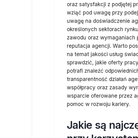
oraz satysfakcji z podjętej pr
wziąć pod uwagę przy podej
uwagę na doświadczenie agen
określonych sektorach rynk
zawodu oraz wymaganiach p
reputacja agencji. Warto p
na temat jakości usług świa
sprawdzić, jakie oferty prac
potrafi znaleźć odpowiedni
transparentność działań ag
współpracy oraz zasady wy
wsparcie oferowane przez ag
pomoc w rozwoju kariery.
Jakie są najcz