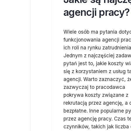
agencji pracy?
Wiele osób ma pytania doty
funkcjonowania agencji prac
ich roli na rynku zatrudnienia
Jednym z najczęściej zada
pytań jest to, jakie koszty w
się z korzystaniem z usług t
agencji. Warto zaznaczyć, ż
zazwyczaj to pracodawca
pokrywa koszty związane z
rekrutacją przez agencję, a 
bezpłatne. Inne popularne py
przez agencję pracy. Czas t
czynników, takich jak liczb