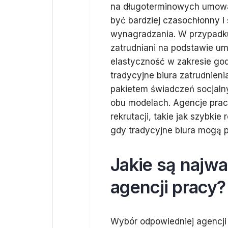
na długoterminowych umowac
być bardziej czasochłonny i
wynagradzania. W przypadku
zatrudniani na podstawie u
elastyczność w zakresie godz
tradycyjne biura zatrudnien
pakietem świadczeń socjaln
obu modelach. Agencje prac
rekrutacji, takie jak szybki
gdy tradycyjne biura mogą p
Jakie są najwa
agencji pracy?
Wybór odpowiedniej agencji 