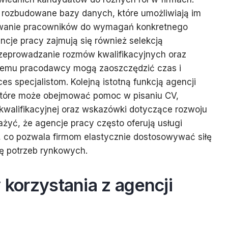
ą rozbudowane bazy danych, które umożliwiają im
owanie pracowników do wymagań konkretnego
cje pracy zajmują się również selekcją
zeprowadzanie rozmów kwalifikacyjnych oraz
i temu pracodawcy mogą zaoszczędzić czas i
es specjalistom. Kolejną istotną funkcją agencji
które może obejmować pomoc w pisaniu CV,
walifikacyjnej oraz wskazówki dotyczące rozwoju
ażyć, że agencje pracy często oferują usługi
 co pozwala firmom elastycznie dostosowywać siłę
ię potrzeb rynkowych.
y korzystania z agencji