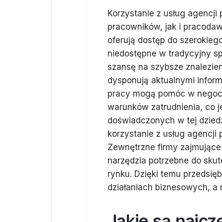
Korzystanie z usług agencji 
pracowników, jak i pracoda
oferują dostęp do szerokieg
niedostępne w tradycyjny sp
szansę na szybsze znalezie
dysponują aktualnymi infor
pracy mogą pomóc w negocj
warunków zatrudnienia, co j
doświadczonych w tej dziedz
korzystanie z usług agencji
Zewnętrzne firmy zajmujące 
narzędzia potrzebne do sku
rynku. Dzięki temu przedsi
działaniach biznesowych, a 
Jakie są najcz