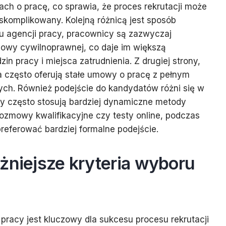
h o pracę, co sprawia, że proces rekrutacji może
 skomplikowany. Kolejną różnicą jest sposób
 agencji pracy, pracownicy są zazwyczaj
mowy cywilnoprawnej, co daje im większą
in pracy i miejsca zatrudnienia. Z drugiej strony,
ia często oferują stałe umowy o pracę z pełnym
ych. Również podejście do kandydatów różni się w
y często stosują bardziej dynamiczne metody
e rozmowy kwalifikacyjne czy testy online, podczas
referować bardziej formalne podejście.
żniejsze kryteria wyboru
pracy jest kluczowy dla sukcesu procesu rekrutacji