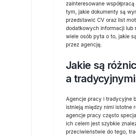
zainteresowane współpracą 
tym, jakie dokumenty są wy
przedstawić CV oraz list m
dodatkowych informacji lub 
wiele osób pyta o to, jakie 
przez agencję.
Jakie są różni
a tradycyjnymi
Agencje pracy i tradycyjne b
istnieją między nimi istotne
agencje pracy często specja
ich celem jest szybkie znal
przeciwieństwie do tego, tr