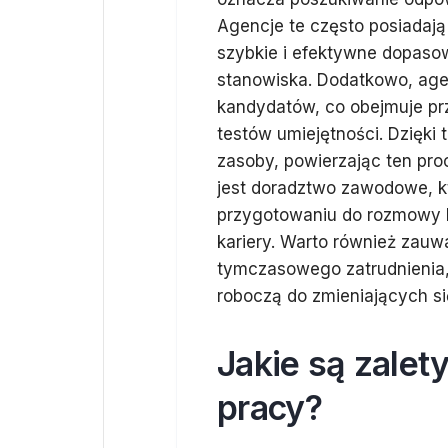
Agencje te często posiadaj
szybkie i efektywne dopas
stanowiska. Dodatkowo, agen
kandydatów, co obejmuje pr
testów umiejętności. Dzięk
zasoby, powierzając ten proc
jest doradztwo zawodowe, 
przygotowaniu do rozmowy k
kariery. Warto również zauw
tymczasowego zatrudnienia,
roboczą do zmieniających s
Jakie są zalet
pracy?