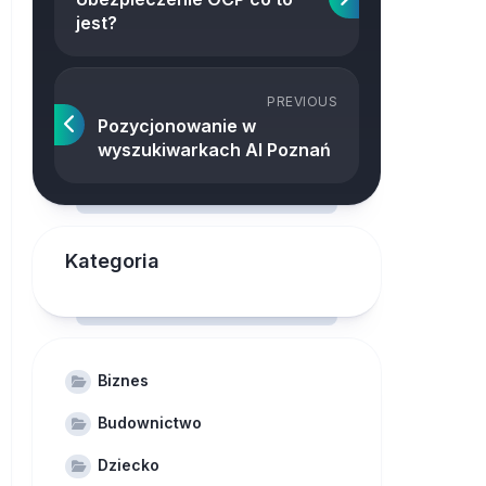
jest?
PREVIOUS
Pozycjonowanie w
wyszukiwarkach AI Poznań
Kategoria
Biznes
Budownictwo
Dziecko