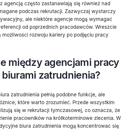
z agencją często zastanawiają się również nad
magane podczas rekrutacji. Zazwyczaj wystarczy
otywacyjny, ale niektóre agencje mogą wymagać
referencji od poprzednich pracodawców. Wreszcie
są możliwości rozwoju kariery po podjęciu pracy
ce między agencjami pracy
 biurami zatrudnienia?
iura zatrudnienia pełnią podobne funkcje, ale
 różnice, które warto zrozumieć. Przede wszystkim
lizują się w rekrutacji tymczasowej, co oznacza, że
ezienie pracowników na krótkoterminowe zlecenia. W
adycyjne biura zatrudnienia mogą koncentrować się