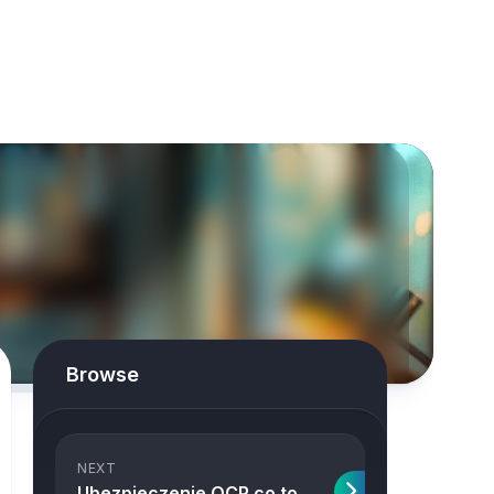
Browse
NEXT
Ubezpieczenie OCP co to