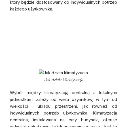
który będzie dostosowany do indywidualnych potrzeb
każdego użytkownika.
Klimatyzacja centralna w
porównaniu do lokalnych
jednostek: Jakie zalety oferuje
każdy system?
Jak działa klimatyzacja
Wybór między klimatyzacją centralną a lokalnymi
jednostkami zależy od wielu czynników, w tym od
wielkości i układu przestrzeni, jak również od
indywidualnych potrzeb użytkownika. Klimatyzacja
centralna, instalowana na cały budynek, oferuje
jednolite chłodzenie każdego pomieszczenia. Jest to