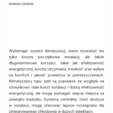
równocześnie.
Porównanie różnych typów
klimatyzacji: Cena, jakość, a
komfort użytkowania
Wybierając system klimatyzacji, warto rozważyć nie
tylko koszty początkowe instalacji, ale także
długoterminowe korzyści, takie jak efektywność
energetyczna, koszty utrzymania, trwałość oraz wpływ
na komfort i jakość powietrza w pomieszczeniach.
Klimatyzatory typu split są popularne ze względu na
stosunkowo niski koszt instalacji i dobrą efektywność
energetyczną, ale mogą wymagać więcej miejsca na
zewnątrz budynku. Systemy centralne, choć droższe
w instalacji, mogą oferować lepsze rozwiązanie dla
zintegrowanego chłodzenia w dużych obiektach.