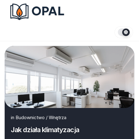
Skip
to
content
in
Budownictwo
/
Wnętrza
Jak działa klimatyzacja