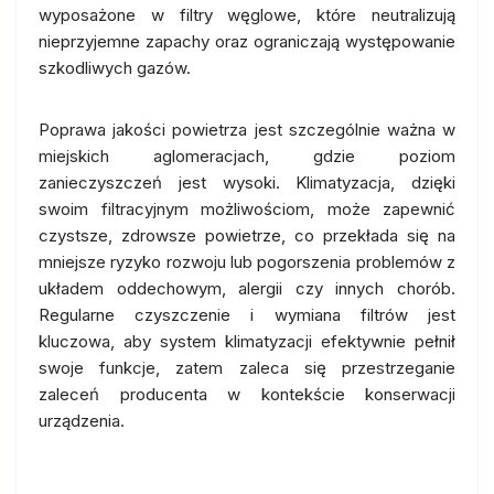
wyposażone w filtry węglowe, które neutralizują
nieprzyjemne zapachy oraz ograniczają występowanie
szkodliwych gazów.
Poprawa jakości powietrza jest szczególnie ważna w
miejskich aglomeracjach, gdzie poziom
zanieczyszczeń jest wysoki. Klimatyzacja, dzięki
swoim filtracyjnym możliwościom, może zapewnić
czystsze, zdrowsze powietrze, co przekłada się na
mniejsze ryzyko rozwoju lub pogorszenia problemów z
układem oddechowym, alergii czy innych chorób.
Regularne czyszczenie i wymiana filtrów jest
kluczowa, aby system klimatyzacji efektywnie pełnił
swoje funkcje, zatem zaleca się przestrzeganie
zaleceń producenta w kontekście konserwacji
urządzenia.
Klimatyzacja i jej efektywność: