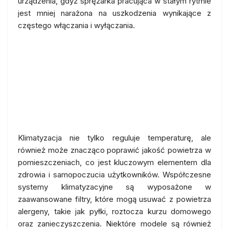
urządzenia, gdyż sprężarka pracująca w stałym rytmie
jest mniej narażona na uszkodzenia wynikające z
częstego włączania i wyłączania.
Klimatyzacja jako element
poprawy jakości powietrza:
Korzyści dla zdrowia i
samopoczucia
Klimatyzacja nie tylko reguluje temperaturę, ale
również może znacząco poprawić jakość powietrza w
pomieszczeniach, co jest kluczowym elementem dla
zdrowia i samopoczucia użytkowników. Współczesne
systemy klimatyzacyjne są wyposażone w
zaawansowane filtry, które mogą usuwać z powietrza
alergeny, takie jak pyłki, roztocza kurzu domowego
oraz zanieczyszczenia. Niektóre modele są również