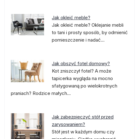
Jak okleić meble?
Jak okleić meble? Oklejanie mebli
to tani i prosty sposób, by odmienić
pomieszczenie i nadać…
Jak obszyć fotel domowy?
Kot zniszczył fotel? A może
tapicerka wygląda na mocno
sfatygowaną po wielokrotnych
praniach? Rodzice małych…
Jak zabezpieczyć stół przed
zarysowaniem?
Stół jest w każdym domu czy