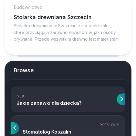
Budownictwo
Stolarka drewniana Szczecin
Stolarka drewniana w Szczecinie ma wiele zalet,
które przyciągają zarówno inwestorów, jak i osoby
prywatne. Przede wszystkim drewno jest materiałem...
Browse
NEXT
Jakie zabawki dla dziecka?
PREVIOUS
Stomatolog Koszalin