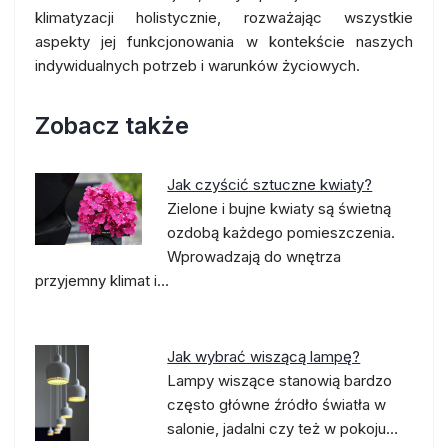
klimatyzacji holistycznie, rozważając wszystkie
aspekty jej funkcjonowania w kontekście naszych
indywidualnych potrzeb i warunków życiowych.
Zobacz także
Jak czyścić sztuczne kwiaty?
Zielone i bujne kwiaty są świetną
ozdobą każdego pomieszczenia.
Wprowadzają do wnętrza
przyjemny klimat i…
Jak wybrać wiszącą lampę?
Lampy wiszące stanowią bardzo
często główne źródło światła w
salonie, jadalni czy też w pokoju…