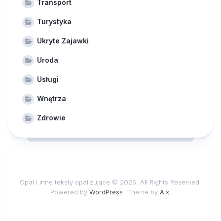
Transport
Turystyka
Ukryte Zajawki
Uroda
Usługi
Wnętrza
Zdrowie
Opal i inne teksty opalizujące © 2026. All Rights Reserved.
Powered by
WordPress
. Theme by
Alx
.