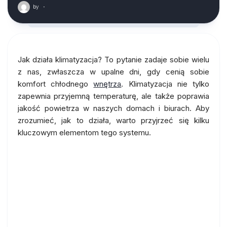
by
·
Jak działa klimatyzacja? To pytanie zadaje sobie wielu
z nas, zwłaszcza w upalne dni, gdy cenią sobie
komfort chłodnego
wnętrza
. Klimatyzacja nie tylko
zapewnia przyjemną temperaturę, ale także poprawia
jakość powietrza w naszych domach i biurach. Aby
zrozumieć, jak to działa, warto przyjrzeć się kilku
kluczowym elementom tego systemu.
Technologia Inverter w
klimatyzacji: Gwarancja
wydajności przy niższych
kosztach eksploatacji