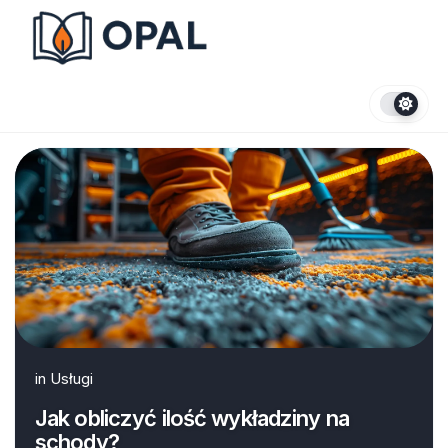
Skip
to
content
in
Usługi
Jak obliczyć ilość wykładziny na
schody?