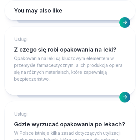
You may also like
Usługi
Z czego się robi opakowania na leki?
Opakowania na leki są kluczowym elementem w
przemyśle farmaceutycznym, a ich produkcja opiera
się na różnych materiałach, które zapewniają
bezpieczeństwo...
Usługi
Gdzie wyrzucać opakowania po lekach?
W Polsce istnieje kilka zasad dotyczących utylizacji
opakowań po lekach, które są istotne dla ochrony