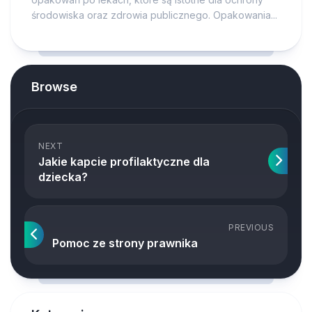
środowiska oraz zdrowia publicznego. Opakowania...
Browse
NEXT
Jakie kapcie profilaktyczne dla
dziecka?
PREVIOUS
Pomoc ze strony prawnika