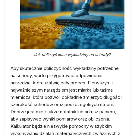
Jak obliczyć ilość wykładziny na schody?
Aby skutecznie obliczyć ilość wykładziny potrzebnej
na schody, warto przygotować odpowiednie
narzędzia, które ułatwią cały proces. Pierwszym i
najważniejszym narzędziem jest miarka lub taśma
miernicza, która pozwoli dokładnie zmierzyć długość i
szerokość schodów oraz poszczególnych stopni.
Dobrze jest mieć także notatnik lub arkusz papieru,
aby zapisywać wyniki pomiarów oraz obliczenia.
Kalkulator będzie niezwykle pomocny w szybkim
wykonywaniu działań matematycznych związanych z