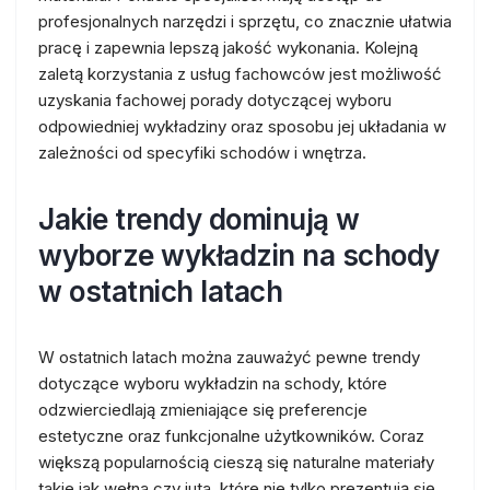
profesjonalnych narzędzi i sprzętu, co znacznie ułatwia
pracę i zapewnia lepszą jakość wykonania. Kolejną
zaletą korzystania z usług fachowców jest możliwość
uzyskania fachowej porady dotyczącej wyboru
odpowiedniej wykładziny oraz sposobu jej układania w
zależności od specyfiki schodów i wnętrza.
Jakie trendy dominują w
wyborze wykładzin na schody
w ostatnich latach
W ostatnich latach można zauważyć pewne trendy
dotyczące wyboru wykładzin na schody, które
odzwierciedlają zmieniające się preferencje
estetyczne oraz funkcjonalne użytkowników. Coraz
większą popularnością cieszą się naturalne materiały
takie jak wełna czy juta, które nie tylko prezentują się