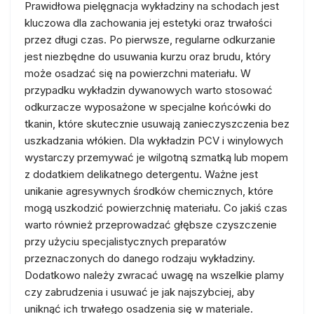
Prawidłowa pielęgnacja wykładziny na schodach jest
kluczowa dla zachowania jej estetyki oraz trwałości
przez długi czas. Po pierwsze, regularne odkurzanie
jest niezbędne do usuwania kurzu oraz brudu, który
może osadzać się na powierzchni materiału. W
przypadku wykładzin dywanowych warto stosować
odkurzacze wyposażone w specjalne końcówki do
tkanin, które skutecznie usuwają zanieczyszczenia bez
uszkadzania włókien. Dla wykładzin PCV i winylowych
wystarczy przemywać je wilgotną szmatką lub mopem
z dodatkiem delikatnego detergentu. Ważne jest
unikanie agresywnych środków chemicznych, które
mogą uszkodzić powierzchnię materiału. Co jakiś czas
warto również przeprowadzać głębsze czyszczenie
przy użyciu specjalistycznych preparatów
przeznaczonych do danego rodzaju wykładziny.
Dodatkowo należy zwracać uwagę na wszelkie plamy
czy zabrudzenia i usuwać je jak najszybciej, aby
uniknąć ich trwałego osadzenia się w materiale.