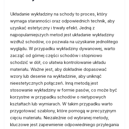
Układanie wykładziny na schody to proces, który
wymaga staranności oraz odpowiednich technik, aby
uzyskać estetyczny i trwały efekt. Jedną z
najpopularniejszych metod jest układanie wykładziny
wzdłuż schodów, co pozwala na uzyskanie jednolitego
wyglądu. W przypadku wykładziny dywanowej, warto
zacząć od górnej części schodów i stopniowo
schodzić w dół, co ułatwia kontrolowanie układu
materiału. Ważne jest, aby dokładnie dopasować
wzory lub desenie na wykładzinie, aby uniknąć
nieestetycznych połączeń. Inną metodą jest
stosowanie wykładziny w formie pasów, co może być
korzystne w przypadku schodów o nietypowych
kształtach lub wymiarach. W takim przypadku warto
przygotować szablony, które pomogą w precyzyjnym
cięciu materiału. Niezależnie od wybranej metody,
kluczowe jest zapewnienie odpowiedniego przylegania