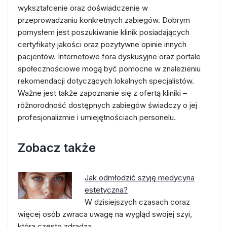
wykształcenie oraz doświadczenie w
przeprowadzaniu konkretnych zabiegów. Dobrym
pomysłem jest poszukiwanie klinik posiadających
certyfikaty jakości oraz pozytywne opinie innych
pacjentów. Internetowe fora dyskusyjne oraz portale
społecznościowe mogą być pomocne w znalezieniu
rekomendacji dotyczących lokalnych specjalistów.
Ważne jest także zapoznanie się z ofertą kliniki –
różnorodność dostępnych zabiegów świadczy o jej
profesjonalizmie i umiejętnościach personelu.
Zobacz także
Jak odmłodzić szyję medycyna
estetyczna?
W dzisiejszych czasach coraz
więcej osób zwraca uwagę na wygląd swojej szyi,
która często zdradza…