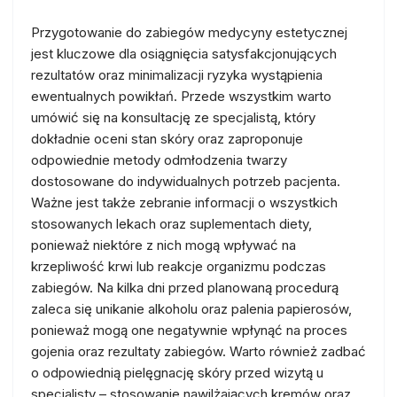
Przygotowanie do zabiegów medycyny estetycznej
jest kluczowe dla osiągnięcia satysfakcjonujących
rezultatów oraz minimalizacji ryzyka wystąpienia
ewentualnych powikłań. Przede wszystkim warto
umówić się na konsultację ze specjalistą, który
dokładnie oceni stan skóry oraz zaproponuje
odpowiednie metody odmłodzenia twarzy
dostosowane do indywidualnych potrzeb pacjenta.
Ważne jest także zebranie informacji o wszystkich
stosowanych lekach oraz suplementach diety,
ponieważ niektóre z nich mogą wpływać na
krzepliwość krwi lub reakcje organizmu podczas
zabiegów. Na kilka dni przed planowaną procedurą
zaleca się unikanie alkoholu oraz palenia papierosów,
ponieważ mogą one negatywnie wpłynąć na proces
gojenia oraz rezultaty zabiegów. Warto również zadbać
o odpowiednią pielęgnację skóry przed wizytą u
specjalisty – stosowanie nawilżających kremów oraz