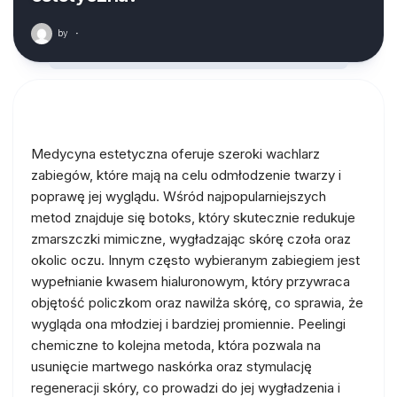
by
·
Medycyna estetyczna oferuje szeroki wachlarz
zabiegów, które mają na celu odmłodzenie twarzy i
poprawę jej wyglądu. Wśród najpopularniejszych
metod znajduje się botoks, który skutecznie redukuje
zmarszczki mimiczne, wygładzając skórę czoła oraz
okolic oczu. Innym często wybieranym zabiegiem jest
wypełnianie kwasem hialuronowym, który przywraca
objętość policzkom oraz nawilża skórę, co sprawia, że
wygląda ona młodziej i bardziej promiennie. Peelingi
chemiczne to kolejna metoda, która pozwala na
usunięcie martwego naskórka oraz stymulację
regeneracji skóry, co prowadzi do jej wygładzenia i