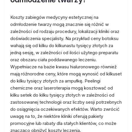
Koszty zabiegów medycyny estetycznej na
odmłodzenie twarzy mogą znacznie się różnić w
zależności od rodzaju procedury, lokalizacji kliniki oraz
doświadczenia specjalisty. Na przykład ceny botoksu
wahają się od kilku do kilkunastu tysięcy złotych za
jedną sesję, w zależności od ilości użytego preparatu
oraz obszaru ciała poddawanego leczeniu.
Wypełniacze na bazie kwasu hialuronowego również
mają różnorodne ceny, które mogą wynosić od kilkuset
do kilku tysięcy złotych za ampułkę. Peelingi
chemiczne oraz laseroterapia mogą kosztować od
kilku setek do kilku tysięcy złotych w zależności od
zastosowanej technologii oraz liczby sesji potrzebnych
do osiągnięcia oczekiwanych efektów. Warto zwrócić
uwagę na to, że niektóre kliniki oferują pakiety
promocyjne lub rabaty dla stałych klientów, co może
znacząco obniżyć koszty leczenia.