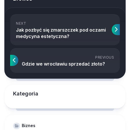
NEXT
Jak pozbyć się zmarszczek pod oczami
medycyna estetyczna?
PREVIOUS
Gdzie we wrocławiu sprzedać złoto?
Kategoria
Biznes