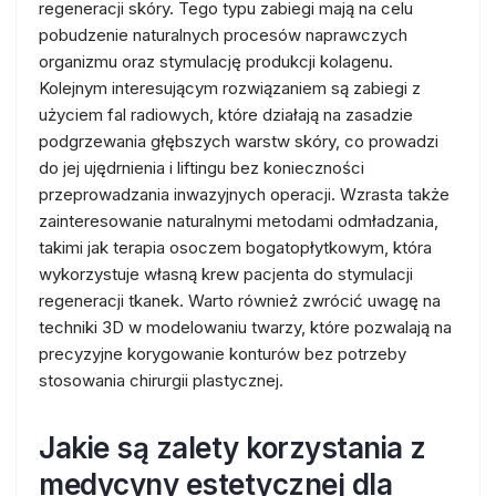
regeneracji skóry. Tego typu zabiegi mają na celu
pobudzenie naturalnych procesów naprawczych
organizmu oraz stymulację produkcji kolagenu.
Kolejnym interesującym rozwiązaniem są zabiegi z
użyciem fal radiowych, które działają na zasadzie
podgrzewania głębszych warstw skóry, co prowadzi
do jej ujędrnienia i liftingu bez konieczności
przeprowadzania inwazyjnych operacji. Wzrasta także
zainteresowanie naturalnymi metodami odmładzania,
takimi jak terapia osoczem bogatopłytkowym, która
wykorzystuje własną krew pacjenta do stymulacji
regeneracji tkanek. Warto również zwrócić uwagę na
techniki 3D w modelowaniu twarzy, które pozwalają na
precyzyjne korygowanie konturów bez potrzeby
stosowania chirurgii plastycznej.
Jakie są zalety korzystania z
medycyny estetycznej dla