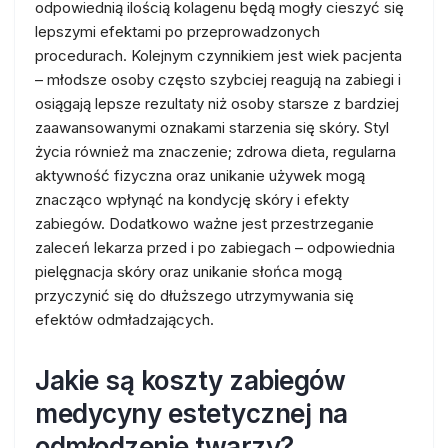
odpowiednią ilością kolagenu będą mogły cieszyć się
lepszymi efektami po przeprowadzonych
procedurach. Kolejnym czynnikiem jest wiek pacjenta
– młodsze osoby często szybciej reagują na zabiegi i
osiągają lepsze rezultaty niż osoby starsze z bardziej
zaawansowanymi oznakami starzenia się skóry. Styl
życia również ma znaczenie; zdrowa dieta, regularna
aktywność fizyczna oraz unikanie używek mogą
znacząco wpłynąć na kondycję skóry i efekty
zabiegów. Dodatkowo ważne jest przestrzeganie
zaleceń lekarza przed i po zabiegach – odpowiednia
pielęgnacja skóry oraz unikanie słońca mogą
przyczynić się do dłuższego utrzymywania się
efektów odmładzających.
Jakie są koszty zabiegów
medycyny estetycznej na
odmłodzenie twarzy?