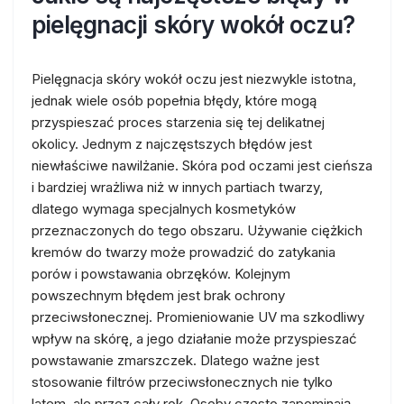
pielęgnacji skóry wokół oczu?
Pielęgnacja skóry wokół oczu jest niezwykle istotna,
jednak wiele osób popełnia błędy, które mogą
przyspieszać proces starzenia się tej delikatnej
okolicy. Jednym z najczęstszych błędów jest
niewłaściwe nawilżanie. Skóra pod oczami jest cieńsza
i bardziej wrażliwa niż w innych partiach twarzy,
dlatego wymaga specjalnych kosmetyków
przeznaczonych do tego obszaru. Używanie ciężkich
kremów do twarzy może prowadzić do zatykania
porów i powstawania obrzęków. Kolejnym
powszechnym błędem jest brak ochrony
przeciwsłonecznej. Promieniowanie UV ma szkodliwy
wpływ na skórę, a jego działanie może przyspieszać
powstawanie zmarszczek. Dlatego ważne jest
stosowanie filtrów przeciwsłonecznych nie tylko
latem, ale przez cały rok. Osoby często zapominają