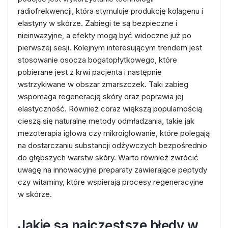
radiofrekwencji, która stymuluje produkcję kolagenu i
elastyny w skórze. Zabiegi te są bezpieczne i
nieinwazyjne, a efekty mogą być widoczne już po
pierwszej sesji. Kolejnym interesującym trendem jest
stosowanie osocza bogatopłytkowego, które
pobierane jest z krwi pacjenta i następnie
wstrzykiwane w obszar zmarszczek. Taki zabieg
wspomaga regenerację skóry oraz poprawia jej
elastyczność. Również coraz większą popularnością
cieszą się naturalne metody odmładzania, takie jak
mezoterapia igłowa czy mikroigłowanie, które polegają
na dostarczaniu substancji odżywczych bezpośrednio
do głębszych warstw skóry. Warto również zwrócić
uwagę na innowacyjne preparaty zawierające peptydy
czy witaminy, które wspierają procesy regeneracyjne
w skórze.
Jakie są najczęstsze błędy w