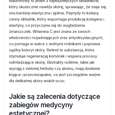
hialuronowy to jeden z najważniejszych składników,
który skutecznie nawilża skórę, sprawiając, że staje się
ona bardziej elastyczna i jędrna. Peptydy to kolejny
cenny składnik, który wspomaga produkcję kolagenu i
elastyny, co przyczynia się do wygładzenia
zmarszczek. Witamina C jest znana ze swoich
właściwości rozjaśniających oraz antyoksydacyjnych,
co pomaga w walce z wolnymi rodnikami i poprawia
ogólny koloryt skóry. Retinol to substancja, która
stymuluje regenerację komórek i wspiera procesy
odmładzające skórę. Ekstrakty roślinne, takie jak
wyciąg z zielonej herbaty czy aloesu, mają działanie
kojące i przeciwzapalne, co jest szczególnie ważne
dla delikatnej skóry wokół oczu.
Jakie są zalecenia dotyczące
zabiegów medycyny
estetycznej?