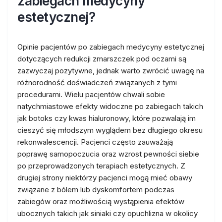
zabiegach medycyny
estetycznej?
Opinie pacjentów po zabiegach medycyny estetycznej
dotyczących redukcji zmarszczek pod oczami są
zazwyczaj pozytywne, jednak warto zwrócić uwagę na
różnorodność doświadczeń związanych z tymi
procedurami. Wielu pacjentów chwali sobie
natychmiastowe efekty widoczne po zabiegach takich
jak botoks czy kwas hialuronowy, które pozwalają im
cieszyć się młodszym wyglądem bez długiego okresu
rekonwalescencji. Pacjenci często zauważają
poprawę samopoczucia oraz wzrost pewności siebie
po przeprowadzonych terapiach estetycznych. Z
drugiej strony niektórzy pacjenci mogą mieć obawy
związane z bólem lub dyskomfortem podczas
zabiegów oraz możliwością wystąpienia efektów
ubocznych takich jak siniaki czy opuchlizna w okolicy