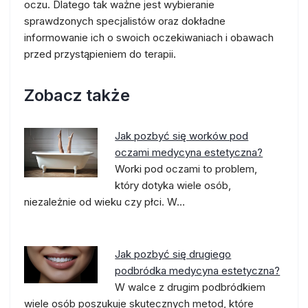
oczu. Dlatego tak ważne jest wybieranie
sprawdzonych specjalistów oraz dokładne
informowanie ich o swoich oczekiwaniach i obawach
przed przystąpieniem do terapii.
Zobacz także
Jak pozbyć się worków pod
oczami medycyna estetyczna?
Worki pod oczami to problem,
który dotyka wiele osób,
niezależnie od wieku czy płci. W…
Jak pozbyć się drugiego
podbródka medycyna estetyczna?
W walce z drugim podbródkiem
wiele osób poszukuje skutecznych metod, które