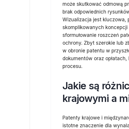
może skutkować odmową prz
brak odpowiednich rysunków
Wizualizacja jest kluczowa,
skomplikowanych koncepcji 
sformułowanie roszczeń pat
ochrony. Zbyt szerokie lub 
w obronie patentu w przyszł
dokumentów oraz opłatach, 
procesu.
Jakie są różni
krajowymi a 
Patenty krajowe i międzyna
istotne znaczenie dla wyna