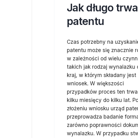
Jak długo trw
patentu
Czas potrzebny na uzyskani
patentu może się znacznie r
w zależności od wielu czynn
takich jak rodzaj wynalazku 
kraj, w którym składany jest
wniosek. W większości
przypadków proces ten trwa
kilku miesięcy do kilku lat. P
złożeniu wniosku urząd pat
przeprowadza badanie forma
zarówno poprawności dokume
wynalazku. W przypadku st