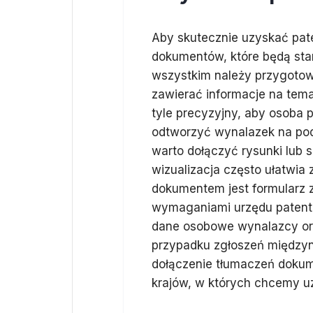
Aby skutecznie uzyskać pat
dokumentów, które będą sta
wszystkim należy przygotow
zawierać informacje na tema
tyle precyzyjny, aby osoba 
odtworzyć wynalazek na pod
warto dołączyć rysunki lub 
wizualizacja często ułatwia 
dokumentem jest formularz z
wymaganiami urzędu patent
dane osobowe wynalazcy or
przypadku zgłoszeń między
dołączenie tłumaczeń dokume
krajów, w których chcemy u