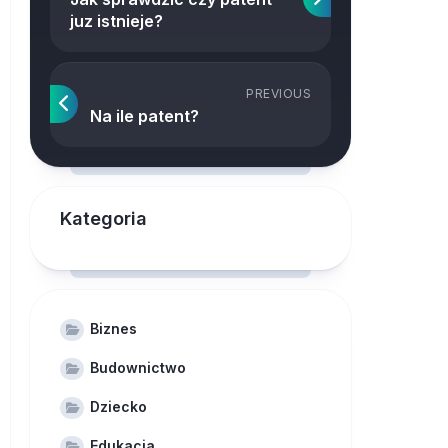
juz istnieje?
PREVIOUS
Na ile patent?
Kategoria
Biznes
Budownictwo
Dziecko
Edukacja