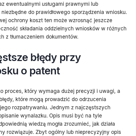
raz ewentualnymi usługami prawnymi lub
 niezbędne do prawidłowego sporządzenia wniosku.
ej ochrony koszt ten może wzrosnąć jeszcze
ieczność składania oddzielnych wniosków w różnych
ych z tłumaczeniem dokumentów.
ęstsze błędy przy
sku o patent
o proces, który wymaga dużej precyzji i uwagi, a
błędy, które mogą prowadzić do odrzucenia
 jego rozpatrywaniu. Jednym z najczęstszych
opisanie wynalazku. Opis musi być na tyle
dpowiednią wiedzą mogła zrozumieć, jak działa
my rozwiązuje. Zbyt ogólny lub nieprecyzyjny opis