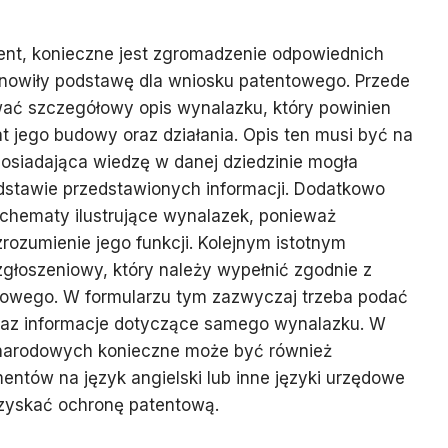
ent, konieczne jest zgromadzenie odpowiednich
nowiły podstawę dla wniosku patentowego. Przede
ać szczegółowy opis wynalazku, który powinien
t jego budowy oraz działania. Opis ten musi być na
posiadająca wiedzę w danej dziedzinie mogła
stawie przedstawionych informacji. Dodatkowo
schematy ilustrujące wynalazek, ponieważ
zrozumienie jego funkcji. Kolejnym istotnym
głoszeniowy, który należy wypełnić zgodnie z
owego. W formularzu tym zazwyczaj trzeba podać
az informacje dotyczące samego wynalazku. W
narodowych konieczne może być również
ntów na język angielski lub inne języki urzędowe
zyskać ochronę patentową.