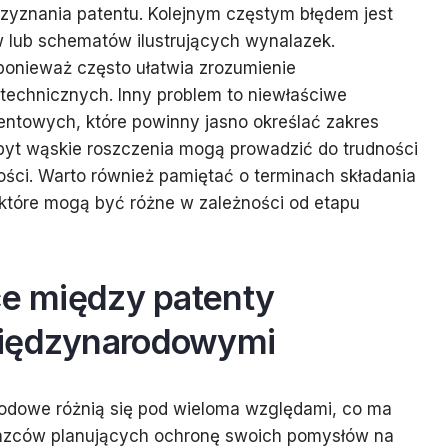
yznania patentu. Kolejnym częstym błędem jest
 lub schematów ilustrujących wynalazek.
 ponieważ często ułatwia zrozumienie
technicznych. Inny problem to niewłaściwe
entowych, które powinny jasno określać zakres
zbyt wąskie roszczenia mogą prowadzić do trudności
ości. Warto również pamiętać o terminach składania
które mogą być różne w zależności od etapu
ce między patenty
międzynarodowymi
rodowe różnią się pod wieloma względami, co ma
lazców planujących ochronę swoich pomysłów na