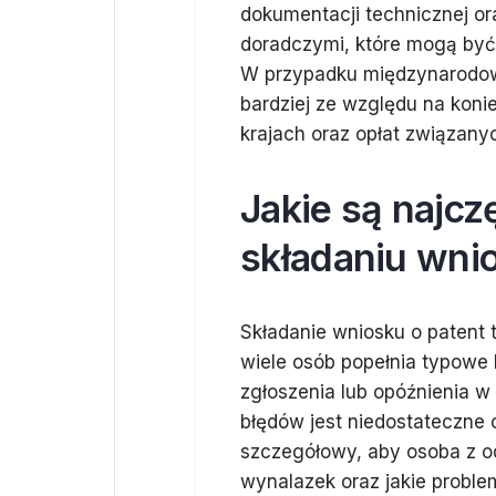
dokumentacji technicznej o
doradczymi, które mogą być
W przypadku międzynarodow
bardziej ze względu na kon
krajach oraz opłat związan
Jakie są najcz
składaniu wnio
Składanie wniosku o patent t
wiele osób popełnia typowe 
zgłoszenia lub opóźnienia w
błędów jest niedostateczne 
szczegółowy, aby osoba z o
wynalazek oraz jakie proble