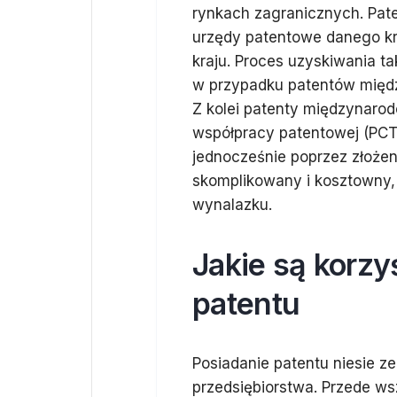
rynkach zagranicznych. Pat
urzędy patentowe danego kra
kraju. Proces uzyskiwania ta
w przypadku patentów międz
Z kolei patenty międzynarodo
współpracy patentowej (PCT)
jednocześnie poprzez złożeni
skomplikowany i kosztowny,
wynalazku.
Jakie są korzy
patentu
Posiadanie patentu niesie z
przedsiębiorstwa. Przede ws