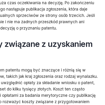
łuża czas oczekiwania na decyzję. Po zakończeniu
o następuje publikacja zgłoszenia, która daje
alnych sprzeciwów ze strony osób trzecich. Jeśli
ie i nie ma żadnych przeszkód prawnych ani
decyzję o przyznaniu patentu.
ty związane z uzyskaniem
em patentu mogą być znaczące i różnią się w
w, takich jak kraj zgłoszenia oraz rodzaj wynalazku.
uwzględnić opłaty za składanie wniosku o patent,
et do kilku tysięcy złotych. Koszt ten często
 opłatami za badania merytoryczne czy publikację
o rozważyć koszty związane z przygotowaniem