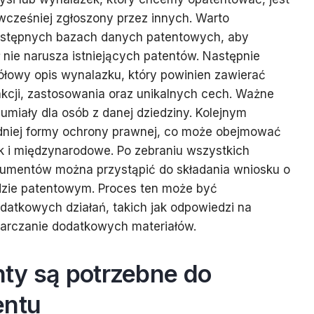
 wcześniej zgłoszony przez innych. Warto
ostępnych bazach danych patentowych, aby
 nie narusza istniejących patentów. Następnie
łowy opis wynalazku, który powinien zawierać
nkcji, zastosowania oraz unikalnych cech. Ważne
ozumiały dla osób z danej dziedziny. Kolejnym
dniej formy ochrony prawnej, co może obejmować
k i międzynarodowe. Po zebraniu wszystkich
okumentów można przystąpić do składania wniosku o
zie patentowym. Proces ten może być
atkowych działań, takich jak odpowiedzi na
tarczanie dodatkowych materiałów.
ty są potrzebne do
entu