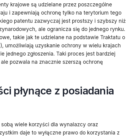
enty krajowe są udzielane przez poszczególne
ju i zapewniają ochronę tylko na terytorium tego
kiego patentu zazwyczaj jest prostszy i szybszy niż
ynarodowych, ale ogranicza się do jednego rynku.
we, takie jak te udzielane na podstawie Traktatu o
, umożliwiają uzyskanie ochrony w wielu krajach
e jednego zgłoszenia. Taki proces jest bardziej
 ale pozwala na znacznie szerszą ochronę
ści płynące z posiadania
e sobą wiele korzyści dla wynalazcy oraz
zystkim daje to wyłączne prawo do korzystania z