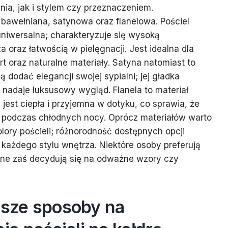
ia, jak i stylem czy przeznaczeniem.
o bawełniana, satynowa oraz flanelowa. Pościel
 uniwersalna; charakteryzuje się wysoką
 oraz łatwością w pielęgnacji. Jest idealna dla
t oraz naturalne materiały. Satyna natomiast to
ą dodać elegancji swojej sypialni; jej gładka
i nadaje luksusowy wygląd. Flanela to materiał
jest ciepła i przyjemna w dotyku, co sprawia, że
 podczas chłodnych nocy. Oprócz materiałów warto
lory pościeli; różnorodność dostępnych opcji
każdego stylu wnętrza. Niektóre osoby preferują
 inne zaś decydują się na odważne wzory czy
psze sposoby na