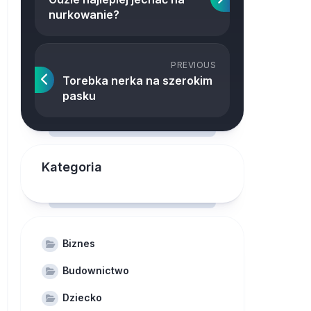
nurkowanie?
PREVIOUS
Torebka nerka na szerokim
pasku
Kategoria
Biznes
Budownictwo
Dziecko