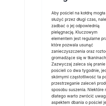
Aby pościel na kołdrę mogła
służyć przez długi czas, nal
zadbać o jej odpowiednią
pielęgnację. Kluczowym
elementem jest regularne pr
które pozwala usunąć
zanieczyszczenia oraz rozt
gromadzące się w tkaninach
Zazwyczaj zaleca się pranie
pościeli co dwa tygodnie, j
skórnymi częstotliwość ta p
przestrzeganie zaleceń pro
sposobu suszenia. Niektóre 
dlatego warto zwrócić uwagę
aspektem dbania o pościel 