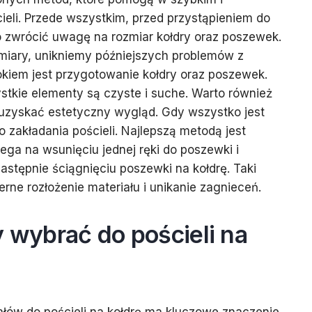
eli. Przede wszystkim, przed przystąpieniem do
o zwrócić uwagę na rozmiar kołdry oraz poszewek.
iary, unikniemy późniejszych problemów z
kiem jest przygotowanie kołdry oraz poszewek.
stkie elementy są czyste i suche. Warto również
zyskać estetyczny wygląd. Gdy wszystko jest
 zakładania pościeli. Najlepszą metodą jest
ega na wsunięciu jednej ręki do poszewki i
astępnie ściągnięciu poszewki na kołdrę. Taki
ne rozłożenie materiału i unikanie zagnieceń.
y wybrać do pościeli na