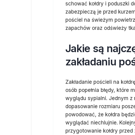
schować kołdry i poduszki 
zabezpieczą je przed kurzem 
pościel na świeżym powietr
zapachów oraz odświeży tka
Jakie są najcz
zakładaniu poś
Zakładanie pościeli na kołdr
osób popełnia błędy, które m
wyglądu sypialni. Jednym z 
dopasowanie rozmiaru posze
powodować, że kołdra będzi
wyglądać niechlujnie. Kole
przygotowanie kołdry przed 