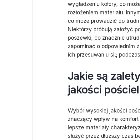
wygładzeniu kołdry, co moż
rozłożeniem materiału. Innym
co może prowadzić do trudn
Niektórzy próbują założyć p
poszewki, co znacznie utrudn
zapominać o odpowiednim z
ich przesuwaniu się podczas
Jakie są zalet
jakości pościel
Wybór wysokiej jakości pości
znaczący wpływ na komfort s
lepsze materiały charaktery
służyć przez dłuższy czas 