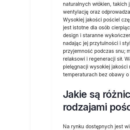
naturalnych włókien, takich
wentylację oraz odprowadzan
Wysokiej jakości pościel cz
jest istotne dla osób cierpi
design i staranne wykończe
nadając jej przytulności i st
przyjemność podczas snu; mię
relaksowi i regeneracji sił.
pielęgnacji wysokiej jakośc
temperaturach bez obawy o i
Jakie są różni
rodzajami pośc
Na rynku dostępnych jest wie