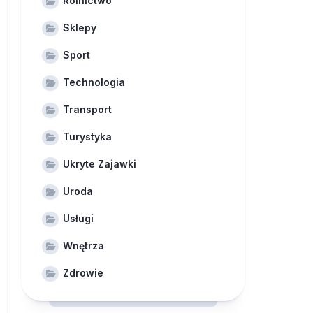
Rolnictwo
Sklepy
Sport
Technologia
Transport
Turystyka
Ukryte Zajawki
Uroda
Usługi
Wnętrza
Zdrowie