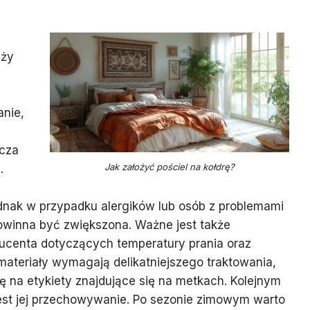
eży
anie,
ocza
Jak założyć pościel na kołdrę?
.
ednak w przypadku alergików lub osób z problemami
owinna być zwiększona. Ważne jest także
ducenta dotyczących temperatury prania oraz
materiały wymagają delikatniejszego traktowania,
 na etykiety znajdujące się na metkach. Kolejnym
jest jej przechowywanie. Po sezonie zimowym warto