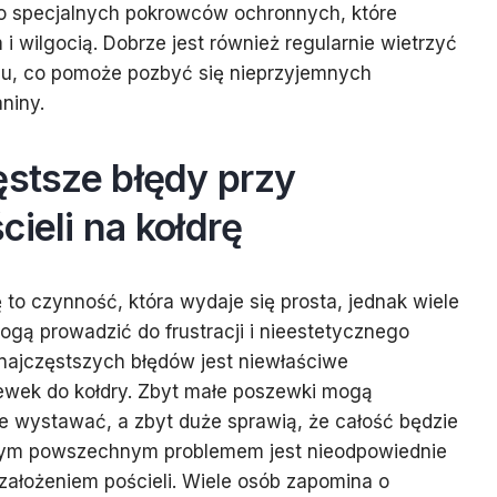
do specjalnych pokrowców ochronnych, które
i wilgocią. Dobrze jest również regularnie wietrzyć
zu, co pomoże pozbyć się nieprzyjemnych
niny.
ęstsze błędy przy
cieli na kołdrę
ę to czynność, która wydaje się prosta, jednak wiele
ogą prowadzić do frustracji i nieestetycznego
najczęstszych błędów jest niewłaściwe
wek do kołdry. Zbyt małe poszewki mogą
e wystawać, a zbyt duże sprawią, że całość będzie
jnym powszechnym problemem jest nieodpowiednie
założeniem pościeli. Wiele osób zapomina o