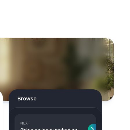
Browse
NEXT
Gdzie najlepiej jechać na