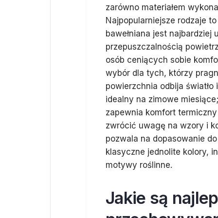
zarówno materiałem wykonan
Najpopularniejsze rodzaje t
bawełniana jest najbardziej
przepuszczalnością powietrza
osób ceniących sobie komfor
wybór dla tych, którzy pragn
powierzchnia odbija światło 
idealny na zimowe miesiące; 
zapewnia komfort termiczny
zwrócić uwagę na wzory i ko
pozwala na dopasowanie do 
klasyczne jednolite kolory,
motywy roślinne.
Jakie są najle