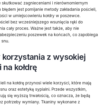
e skutkować zagnieceniami i nierównomiernym
 błędem jest pomijanie metody zakładania pościeli,
ości w umiejscowieniu kołdry w poszewce.
ościel bez wcześniejszego wsunięcia ręki do
ia cały proces. Ważne jest także, aby nie
abezpieczeniu poszewek na końcach, co zapobiega
 snu.
y korzystania z wysokiej
i na kołdrę
eli na kołdrę przynosi wiele korzyści, które mają
nu oraz estetykę sypialni. Przede wszystkim,
zują się wyższą trwałością, co oznacza, że będą
bez potrzeby wymiany. Tkaniny wykonane z