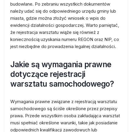
budowlane. Po zebraniu wszystkich dokumentów
należy udać się do odpowiedniego urzędu gminy lub
miasta, gdzie można złożyć wniosek o wpis do
ewidencji działalności gospodarczej. Warto pamiętać,
że rejestracja warsztatu wiąże się również z
koniecznością uzyskania numeru REGON oraz NIP, co
jest niezbędne do prowadzenia legalnej działalności.
Jakie są wymagania prawne
dotyczące rejestracji
warsztatu samochodowego?
Wymagania prawne związane z rejestracją warsztatu
samochodowego są ściśle określone przez przepisy
prawa. Przede wszystkim osoba zakładająca warsztat
musi spełniać określone warunki, takie jak posiadanie
odpowiednich kwalifikacji zawodowych lub