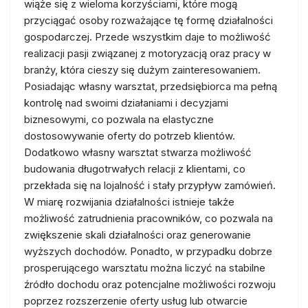
wiąże się z wieloma korzyściami, które mogą
przyciągać osoby rozważające tę formę działalności
gospodarczej. Przede wszystkim daje to możliwość
realizacji pasji związanej z motoryzacją oraz pracy w
branży, która cieszy się dużym zainteresowaniem.
Posiadając własny warsztat, przedsiębiorca ma pełną
kontrolę nad swoimi działaniami i decyzjami
biznesowymi, co pozwala na elastyczne
dostosowywanie oferty do potrzeb klientów.
Dodatkowo własny warsztat stwarza możliwość
budowania długotrwałych relacji z klientami, co
przekłada się na lojalność i stały przypływ zamówień.
W miarę rozwijania działalności istnieje także
możliwość zatrudnienia pracowników, co pozwala na
zwiększenie skali działalności oraz generowanie
wyższych dochodów. Ponadto, w przypadku dobrze
prosperującego warsztatu można liczyć na stabilne
źródło dochodu oraz potencjalne możliwości rozwoju
poprzez rozszerzenie oferty usług lub otwarcie