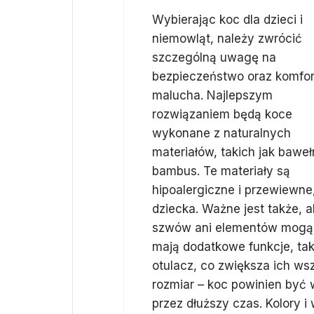
Wybierając koc dla dzieci i
niemowląt, należy zwrócić
szczególną uwagę na
bezpieczeństwo oraz komfor
malucha. Najlepszym
rozwiązaniem będą koce
wykonane z naturalnych
materiałów, takich jak baweł
bambus. Te materiały są
hipoalergiczne i przewiewne,
dziecka. Ważne jest także, a
szwów ani elementów mogący
mają dodatkowe funkcje, tak
otulacz, co zwiększa ich w
rozmiar – koc powinien być
przez dłuższy czas. Kolory i