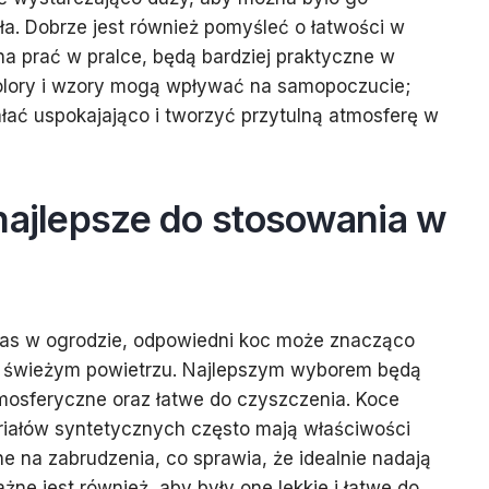
a. Dobrze jest również pomyśleć o łatwości w
na prać w pralce, będą bardziej praktyczne w
olory i wzory mogą wpływać na samopoczucie;
ać uspokajająco i tworzyć przytulną atmosferę w
najlepsze do stosowania w
as w ogrodzie, odpowiedni koc może znacząco
a świeżym powietrzu. Najlepszym wyborem będą
mosferyczne oraz łatwe do czyszczenia. Koce
iałów syntetycznych często mają właściwości
 na zabrudzenia, co sprawia, że idealnie nadają
żne jest również, aby były one lekkie i łatwe do