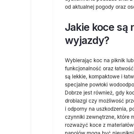
od aktualnej pogody oraz os
Jakie koce są n
wyjazdy?
Wybierając koc na piknik lu
funkcjonalność oraz łatwość
są lekkie, kompaktowe i łat
specjalne powłoki wodoodpor
Dobrze jest również, gdy ko
drobiazgi czy możliwość prz
i odporny na uszkodzenia, 
czynniki zewnętrzne, które 
rozważyć koce z materiałów
napojów mogą być nieunikni