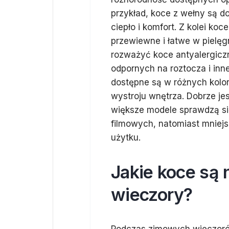
przykład, koce z wełny są 
ciepło i komfort. Z kolei koc
przewiewne i łatwe w pielęg
rozważyć koce antyalergicz
odpornych na roztocza i inn
dostępne są w różnych kolo
wystroju wnętrza. Dobrze je
większe modele sprawdzą si
filmowych, natomiast mniej
użytku.
Jakie koce są
wieczory?