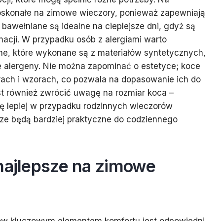
doskonałe na zimowe wieczory, ponieważ zapewniają
e bawełniane są idealne na cieplejsze dni, gdyż są
nacji. W przypadku osób z alergiami warto
ne, które wykonane są z materiałów syntetycznych,
e alergeny. Nie można zapominać o estetyce; koce
rach i wzorach, co pozwala na dopasowanie ich do
st również zwrócić uwagę na rozmiar koca –
ę lepiej w przypadku rodzinnych wieczorów
sze będą bardziej praktyczne do codziennego
 najlepsze na zimowe