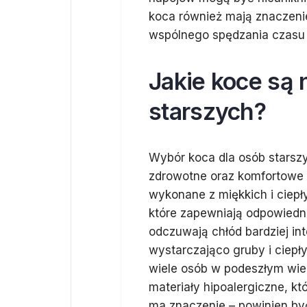
koca również mają znaczenie
wspólnego spędzania czasu 
Jakie koce są 
starszych?
Wybór koca dla osób starsz
zdrowotne oraz komfortowe
wykonane z miękkich i ciepły
które zapewniają odpowiedni
odczuwają chłód bardziej in
wystarczająco gruby i ciepły
wiele osób w podeszłym wiek
materiały hipoalergiczne, k
ma znaczenie – powinien by