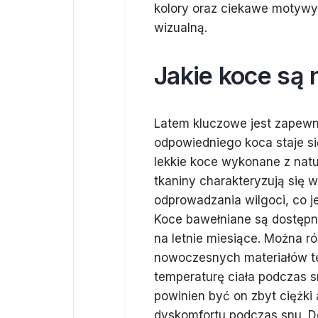
kolory oraz ciekawe motyw
wizualną.
Jakie koce są 
Latem kluczowe jest zapewn
odpowiedniego koca staje si
lekkie koce wykonane z natu
tkaniny charakteryzują się 
odprowadzania wilgoci, co 
Koce bawełniane są dostępn
na letnie miesiące. Można 
nowoczesnych materiałów t
temperaturę ciała podczas s
powinien być on zbyt ciężki
dyskomfortu podczas snu. Do