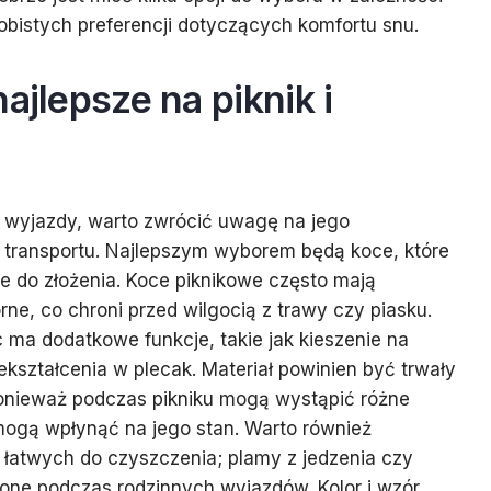
obistych preferencji dotyczących komfortu snu.
ajlepsze na piknik i
b wyjazdy, warto zwrócić uwagę na jego
 transportu. Najlepszym wyborem będą koce, które
we do złożenia. Koce piknikowe często mają
ne, co chroni przed wilgocią z trawy czy piasku.
c ma dodatkowe funkcje, takie jak kieszenie na
ekształcenia w plecak. Materiał powinien być trwały
ponieważ podczas pikniku mogą wystąpić różne
mogą wpłynąć na jego stan. Warto również
 łatwych do czyszczenia; plamy z jedzenia czy
one podczas rodzinnych wyjazdów. Kolor i wzór