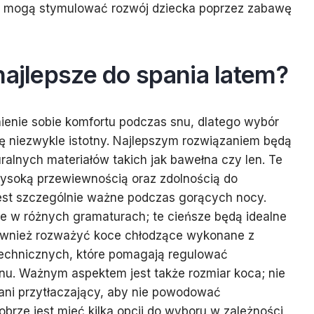
y mogą stymulować rozwój dziecka poprzez zabawę
najlepsze do spania latem?
ienie sobie komfortu podczas snu, dlatego wybór
ę niezwykle istotny. Najlepszym rozwiązaniem będą
ralnych materiałów takich jak bawełna czy len. Te
wysoką przewiewnością oraz zdolnością do
jest szczególnie ważne podczas gorących nocy.
e w różnych gramaturach; te cieńsze będą idealne
również rozważyć koce chłodzące wykonane z
echnicznych, które pomagają regulować
nu. Ważnym aspektem jest także rozmiar koca; nie
 ani przytłaczający, aby nie powodować
brze jest mieć kilka opcji do wyboru w zależności