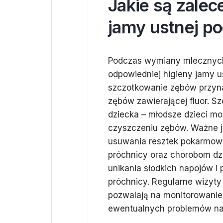
Jakie są zalec
jamy ustnej p
Podczas wymiany mlecznych 
odpowiedniej higieny jamy u
szczotkowanie zębów przyna
zębów zawierającej fluor. 
dziecka – młodsze dzieci 
czyszczeniu zębów. Ważne je
usuwania resztek pokarmow
próchnicy oraz chorobom dzi
unikania słodkich napojów i
próchnicy. Regularne wizyty
pozwalają na monitorowanie 
ewentualnych problemów na