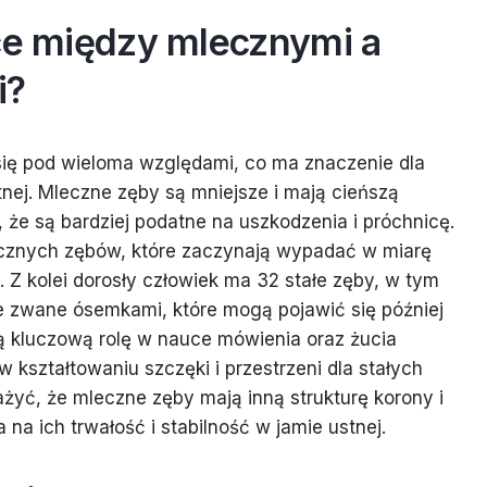
ice między mlecznymi a
i?
 się pod wieloma względami, co ma znaczenie dla
stnej. Mleczne zęby są mniejsze i mają cieńszą
a, że są bardziej podatne na uszkodzenia i próchnicę.
cznych zębów, które zaczynają wypadać w miarę
 Z kolei dorosły człowiek ma 32 stałe zęby, w tym
 zwane ósemkami, które mogą pojawić się później
ą kluczową rolę w nauce mówienia oraz żucia
 kształtowaniu szczęki i przestrzeni dla stałych
yć, że mleczne zęby mają inną strukturę korony i
 na ich trwałość i stabilność w jamie ustnej.