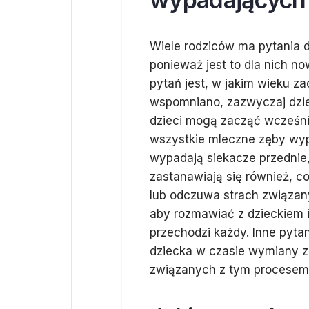
Wiele rodziców ma pytania
ponieważ jest to dla nich n
pytań jest, w jakim wieku z
wspomniano, zazwyczaj dzieje
dzieci mogą zacząć wcześnie
wszystkie mleczne zęby wypa
wypadają siekacze przednie,
zastanawiają się również, c
lub odczuwa strach związan
aby rozmawiać z dzieckiem i 
przechodzi każdy. Inne pyta
dziecka w czasie wymiany z
związanych z tym procesem