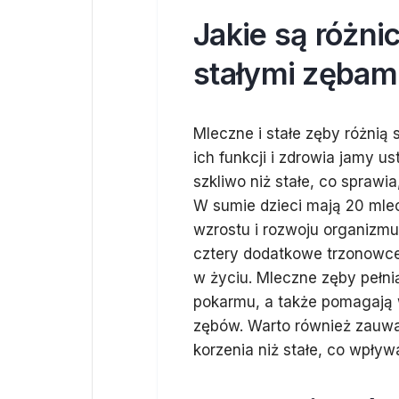
Jakie są różn
stałymi zębam
Mleczne i stałe zęby różnią
ich funkcji i zdrowia jamy u
szkliwo niż stałe, co sprawi
W sumie dzieci mają 20 mle
wzrostu i rozwoju organizmu.
cztery dodatkowe trzonowce
w życiu. Mleczne zęby pełni
pokarmu, a także pomagają w
zębów. Warto również zauważ
korzenia niż stałe, co wpływa