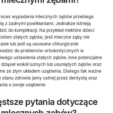
roces wypadania mlecznych zębów przebiega
ię z żadnymi powikłaniami. Jednakże istnieją
ić do komplikacji. Na przykład niektóre dzieci
stem stałych zębów, jeśli mleczne zęby nie
ie lub jeśli są usuwane chirurgicznie
owadzić do problemów ortodontycznych w
ciwego ustawienia stałych zębów. Inne potencjalne
e dziąseł wokół luźnych lub usuniętych zębów oraz
ne ze złym układem uzębienia. Dlatego tak ważne
e stanu zdrowia jamy ustnej przez dentystę oraz
ania o swoje uzębienie.
ęstsze pytania dotyczące
 mlecznych zębów?