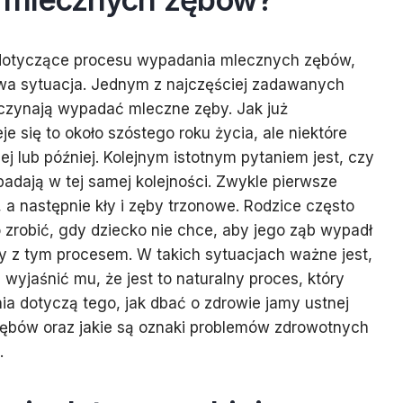
 dotyczące procesu wypadania mlecznych zębów,
owa sytuacja. Jednym z najczęściej zadawanych
aczynają wypadać mleczne zęby. Jak już
 się to około szóstego roku życia, ale niektóre
j lub później. Kolejnym istotnym pytaniem jest, czy
dają w tej samej kolejności. Zwykle pierwsze
 a następnie kły i zęby trzonowe. Rodzice często
o zrobić, gdy dziecko nie chce, aby jego ząb wypadł
y z tym procesem. W takich sytuacjach ważne jest,
wyjaśnić mu, że jest to naturalny proces, który
nia dotyczą tego, jak dbać o zdrowie jamy ustnej
ębów oraz jakie są oznaki problemów zdrowotnych
.