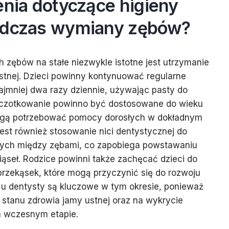
enia dotyczące higieny
odczas wymiany zębów?
zębów na stałe niezwykle istotne jest utrzymanie
stnej. Dzieci powinny kontynuować regularne
jmniej dwa razy dziennie, używając pasty do
Szczotkowanie powinno być dostosowane do wieku
mogą potrzebować pomocy dorosłych w dokładnym
st również stosowanie nici dentystycznej do
ych między zębami, co zapobiega powstawaniu
ąseł. Rodzice powinni także zachęcać dzieci do
 przekąsek, które mogą przyczynić się do rozwoju
 u dentysty są kluczowe w tym okresie, ponieważ
stanu zdrowia jamy ustnej oraz na wykrycie
 wczesnym etapie.