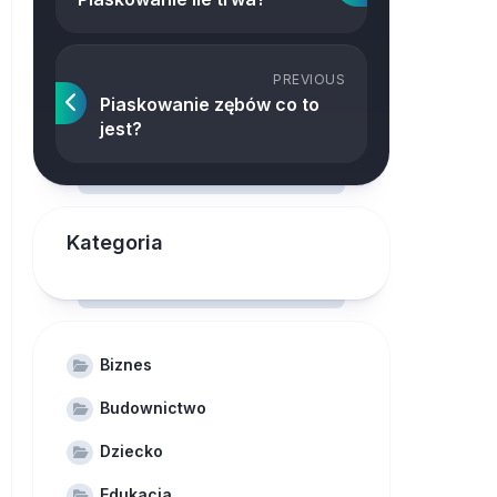
PREVIOUS
Piaskowanie zębów co to
jest?
Kategoria
Biznes
Budownictwo
Dziecko
Edukacja