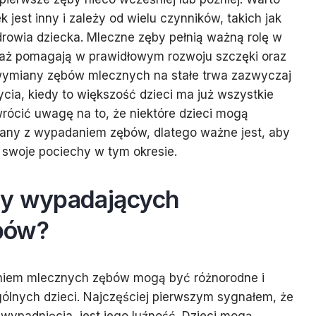
 jest inny i zależy od wielu czynników, takich jak
rowia dziecka. Mleczne zęby pełnią ważną rolę w
waż pomagają w prawidłowym rozwoju szczęki oraz
wymiany zębów mlecznych na stałe trwa zazwyczaj
cia, kiedy to większość dzieci ma już wszystkie
wrócić uwagę na to, że niektóre dzieci mogą
any z wypadaniem zębów, dlatego ważne jest, aby
li swoje pociechy w tym okresie.
wy wypadających
bów?
iem mlecznych zębów mogą być różnorodne i
gólnych dzieci. Najczęściej pierwszym sygnałem, że