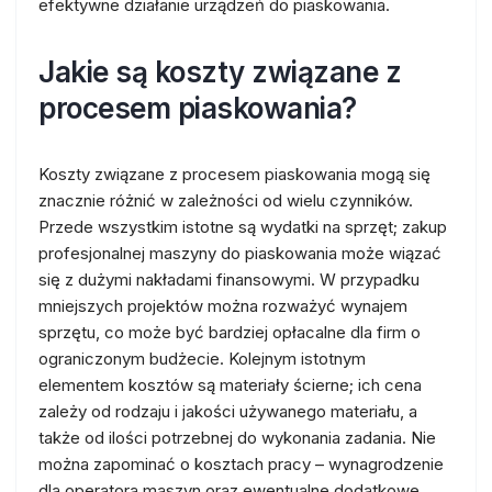
efektywne działanie urządzeń do piaskowania.
Jakie są koszty związane z
procesem piaskowania?
Koszty związane z procesem piaskowania mogą się
znacznie różnić w zależności od wielu czynników.
Przede wszystkim istotne są wydatki na sprzęt; zakup
profesjonalnej maszyny do piaskowania może wiązać
się z dużymi nakładami finansowymi. W przypadku
mniejszych projektów można rozważyć wynajem
sprzętu, co może być bardziej opłacalne dla firm o
ograniczonym budżecie. Kolejnym istotnym
elementem kosztów są materiały ścierne; ich cena
zależy od rodzaju i jakości używanego materiału, a
także od ilości potrzebnej do wykonania zadania. Nie
można zapominać o kosztach pracy – wynagrodzenie
dla operatora maszyn oraz ewentualne dodatkowe