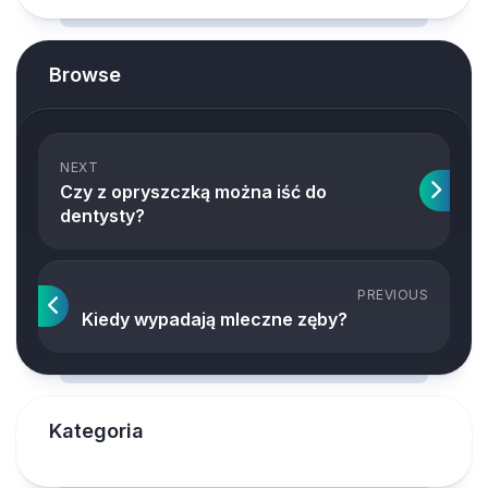
Browse
NEXT
Czy z opryszczką można iść do
dentysty?
PREVIOUS
Kiedy wypadają mleczne zęby?
Kategoria