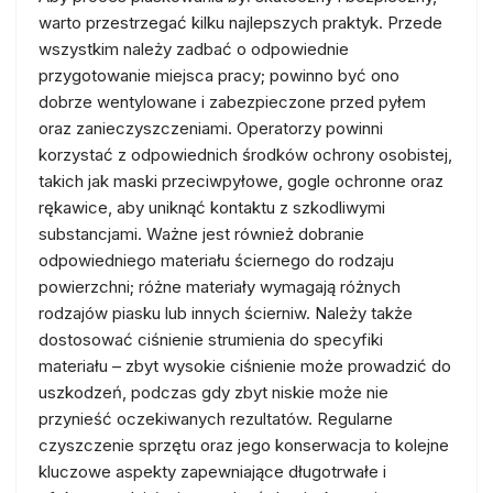
warto przestrzegać kilku najlepszych praktyk. Przede
wszystkim należy zadbać o odpowiednie
przygotowanie miejsca pracy; powinno być ono
dobrze wentylowane i zabezpieczone przed pyłem
oraz zanieczyszczeniami. Operatorzy powinni
korzystać z odpowiednich środków ochrony osobistej,
takich jak maski przeciwpyłowe, gogle ochronne oraz
rękawice, aby uniknąć kontaktu z szkodliwymi
substancjami. Ważne jest również dobranie
odpowiedniego materiału ściernego do rodzaju
powierzchni; różne materiały wymagają różnych
rodzajów piasku lub innych ścierniw. Należy także
dostosować ciśnienie strumienia do specyfiki
materiału – zbyt wysokie ciśnienie może prowadzić do
uszkodzeń, podczas gdy zbyt niskie może nie
przynieść oczekiwanych rezultatów. Regularne
czyszczenie sprzętu oraz jego konserwacja to kolejne
kluczowe aspekty zapewniające długotrwałe i