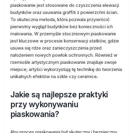
piaskowanie jest stosowane do czyszczenia elewacji
budynków oraz usuwania graffiti z powierzchni ścian.
To skuteczna metoda, która pozwala przywrócić
pierwotny wygląd budynków bez konieczności ich
malowania. W przemyśle stoczniowym piaskowanie
jest kluczowe w procesie konserwacji statków, gdzie
usuwa się rdze oraz zanieczyszczenia przed
nałożeniem nowych powłok ochronnych. Również w
rzemiośle artystycznym piaskowanie znajduje swoje
miejsce; artyści wykorzystują tę technikę do tworzenia
unikalnych efektów na szkle czy ceramice.
Jakie są najlepsze praktyki
przy wykonywaniu
piaskowania?
Aby proces piaskowania był skuteczny i bezpieczny,