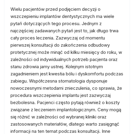
Wielu pacjentów przed podjęciem decyzji o
wszczepieniu implantów dentystycznych ma wiele
pytań dotyczących tego procesu. Jednym z
najczęściej zadawanych pytań jest to, jak długo trwa
cały proces leczenia. Zazwyczaj od momentu
pierwszej konsultacji do zakończenia odbudowy
protetycznej może minąć od kilku miesięcy do roku, w
zależności od indywidualnych potrzeb pacjenta oraz
stanu zdrowia jamy ustnej. Kolejnym istotnym
zagadnieniem jest kwestia bólu i dyskomfortu podczas
zabiegu. Współczesna stomatologia dysponuje
nowoczesnymi metodami znieczulenia, co sprawia, że
procedura wszczepienia implantu jest zazwyczaj
bezbolesna. Pacjenci często pytają również o koszty
związane z leczeniem implantologicznym. Ceny mogą
się różnić w zależności od wybranej kliniki oraz
zastosowanych materiałów, dlatego warto zasięgnąć
informacji na ten temat podczas konsultacji. Inne