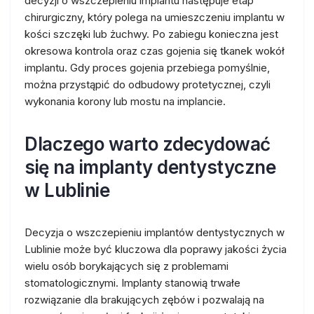
decyzji o wszczepieniu implantu następuje etap
chirurgiczny, który polega na umieszczeniu implantu w
kości szczęki lub żuchwy. Po zabiegu konieczna jest
okresowa kontrola oraz czas gojenia się tkanek wokół
implantu. Gdy proces gojenia przebiega pomyślnie,
można przystąpić do odbudowy protetycznej, czyli
wykonania korony lub mostu na implancie.
Dlaczego warto zdecydować
się na implanty dentystyczne
w Lublinie
Decyzja o wszczepieniu implantów dentystycznych w
Lublinie może być kluczowa dla poprawy jakości życia
wielu osób borykających się z problemami
stomatologicznymi. Implanty stanowią trwałe
rozwiązanie dla brakujących zębów i pozwalają na