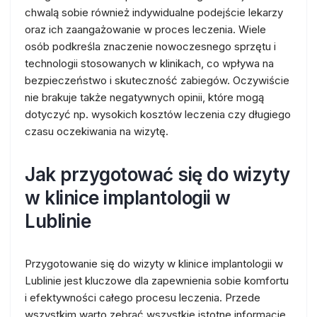
chwalą sobie również indywidualne podejście lekarzy
oraz ich zaangażowanie w proces leczenia. Wiele
osób podkreśla znaczenie nowoczesnego sprzętu i
technologii stosowanych w klinikach, co wpływa na
bezpieczeństwo i skuteczność zabiegów. Oczywiście
nie brakuje także negatywnych opinii, które mogą
dotyczyć np. wysokich kosztów leczenia czy długiego
czasu oczekiwania na wizytę.
Jak przygotować się do wizyty
w klinice implantologii w
Lublinie
Przygotowanie się do wizyty w klinice implantologii w
Lublinie jest kluczowe dla zapewnienia sobie komfortu
i efektywności całego procesu leczenia. Przede
wszystkim warto zebrać wszystkie istotne informacje