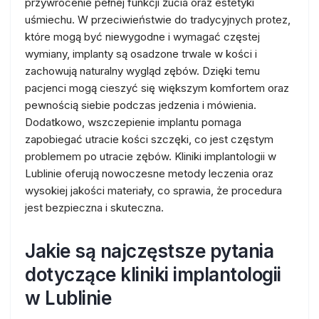
przywrócenie pełnej funkcji żucia oraz estetyki
uśmiechu. W przeciwieństwie do tradycyjnych protez,
które mogą być niewygodne i wymagać częstej
wymiany, implanty są osadzone trwale w kości i
zachowują naturalny wygląd zębów. Dzięki temu
pacjenci mogą cieszyć się większym komfortem oraz
pewnością siebie podczas jedzenia i mówienia.
Dodatkowo, wszczepienie implantu pomaga
zapobiegać utracie kości szczęki, co jest częstym
problemem po utracie zębów. Kliniki implantologii w
Lublinie oferują nowoczesne metody leczenia oraz
wysokiej jakości materiały, co sprawia, że procedura
jest bezpieczna i skuteczna.
Jakie są najczęstsze pytania
dotyczące kliniki implantologii
w Lublinie