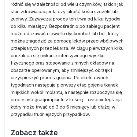
różnić się w zależności od wielu czynników, takich jak
stan zdrowia pacjenta czy jakość kości szczęki lub
żuchwy. Zazwyczaj proces ten trwa od kilku tygodni
do kilku miesięcy. Bezpośrednio po zabiegu pacjent
może odczuwać niewielki dyskomfort lub ból, który
można złagodzić za pomocą leków przeciwbólowych
przepisanych przez lekarza. W ciągu pierwszych kilku
dni zaleca się unikanie intensywnego wysiłku
fizycznego oraz stosowanie zimnych okładów na
obszarze operowanym, aby zmniejszyć obrzęk i
przyspieszyć proces gojenia. Po około dwóch
tygodniach następuje pierwszy etap gojenia tkanek
miękkich wokół implantu, a następnie rozpoczyna się
proces integracji implantu z kością – osseointegracja –
który może trwać od 3 do 6 miesięcy lub dłużej w
przypadku trudniejszych przypadków.
Zobacz także