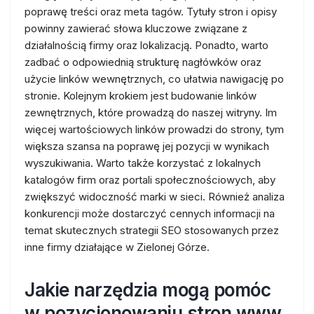
poprawę treści oraz meta tagów. Tytuły stron i opisy
powinny zawierać słowa kluczowe związane z
działalnością firmy oraz lokalizacją. Ponadto, warto
zadbać o odpowiednią strukturę nagłówków oraz
użycie linków wewnętrznych, co ułatwia nawigację po
stronie. Kolejnym krokiem jest budowanie linków
zewnętrznych, które prowadzą do naszej witryny. Im
więcej wartościowych linków prowadzi do strony, tym
większa szansa na poprawę jej pozycji w wynikach
wyszukiwania. Warto także korzystać z lokalnych
katalogów firm oraz portali społecznościowych, aby
zwiększyć widoczność marki w sieci. Również analiza
konkurencji może dostarczyć cennych informacji na
temat skutecznych strategii SEO stosowanych przez
inne firmy działające w Zielonej Górze.
Jakie narzędzia mogą pomóc
w pozycjonowaniu stron www