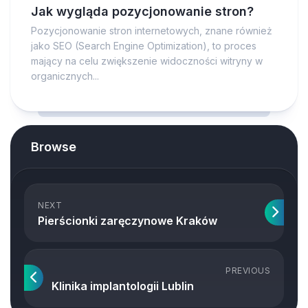
Jak wygląda pozycjonowanie stron?
Pozycjonowanie stron internetowych, znane również
jako SEO (Search Engine Optimization), to proces
mający na celu zwiększenie widoczności witryny w
organicznych...
Browse
NEXT
Pierścionki zaręczynowe Kraków
PREVIOUS
Klinika implantologii Lublin