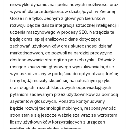
niezwykle dynamiczna i pełna nowych możliwości oraz
wyzwań dla przedsiębiorców działających w Zielonej
Górze i nie tylko. Jednym z głównych kierunków
rozwoju będzie dalsza integracja sztucznej inteligencji i
uczenia maszynowego w procesy SEO. Narzędzia te
będą coraz lepiej analizować dane dotyczące
zachowań użytkowników oraz skuteczności działań
marketingowych, co pozwoli na bardziej precyzyjne
dostosowywanie strategii do potrzeb rynku. Również
rosnące znaczenie głosowego wyszukiwania będzie
wymuszać zmiany w podejściu do optymalizacji treści;
firmy będą musiały skupić się na naturalnym języku
oraz długich frazach kluczowych odpowiadających
pytaniom zadawanym przez użytkowników za pomocą
asystentów głosowych. Ponadto kontynuowany
będzie rozwój technologii mobilnych; responsywność
stron stanie się jeszcze ważniejsza wraz ze wzrostem
liczby użytkowników korzystających z urządzeń
mobilnych do przeglądania internetu.