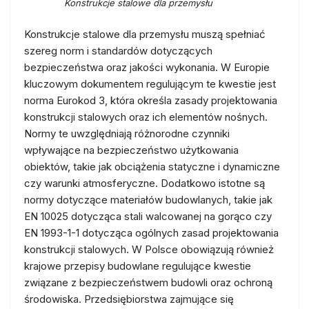
Konstrukcje stalowe dla przemysłu
Konstrukcje stalowe dla przemysłu muszą spełniać
szereg norm i standardów dotyczących
bezpieczeństwa oraz jakości wykonania. W Europie
kluczowym dokumentem regulującym te kwestie jest
norma Eurokod 3, która określa zasady projektowania
konstrukcji stalowych oraz ich elementów nośnych.
Normy te uwzględniają różnorodne czynniki
wpływające na bezpieczeństwo użytkowania
obiektów, takie jak obciążenia statyczne i dynamiczne
czy warunki atmosferyczne. Dodatkowo istotne są
normy dotyczące materiałów budowlanych, takie jak
EN 10025 dotycząca stali walcowanej na gorąco czy
EN 1993-1-1 dotycząca ogólnych zasad projektowania
konstrukcji stalowych. W Polsce obowiązują również
krajowe przepisy budowlane regulujące kwestie
związane z bezpieczeństwem budowli oraz ochroną
środowiska. Przedsiębiorstwa zajmujące się