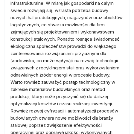
infrastrukturalne. W miarę jak gospodarki na całym
świecie rozwijają się, wzrasta potrzeba budowy
nowych hal produkcyjnych, magazynów oraz obiektów
logistycznych, co stwarza możliwości dla firm
zajmujących się projektowaniem i wykonawstwem
konstrukcji stalowych. Ponadto rosnąca świadomość
ekologiczna społeczeństw prowadzi do większego
zainteresowania rozwiązaniami przyjaznymi dla
środowiska, co może wpłynąć na rozwój technologii
związanych z recyklingiem stali oraz wykorzystaniem
odnawialnych źródeł energii w procesie budowy.
Warto również zauważyć postęp technologiczny w
zakresie materiałów budowlanych oraz metod
produkcji, który może przyczynić się do dalszej
optymalizacji kosztów i czasu realizacji inwestycji.
Również rozwój cyfryzacji i automatyzacji procesów
budowlanych otwiera nowe możliwości dla branży
stalowej poprzez zwiększenie efektywności
operacyjnej oraz poprawę jakości wykonywanych