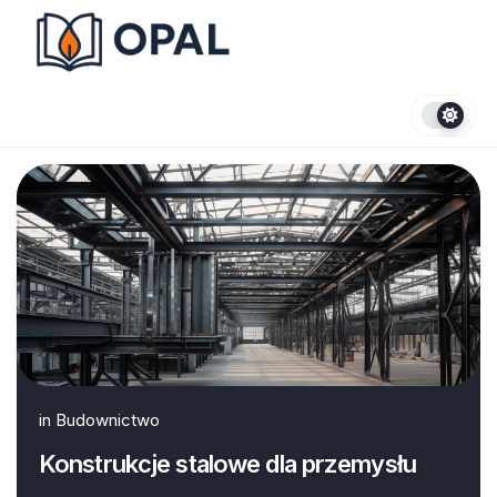
Skip
to
content
in
Budownictwo
Konstrukcje stalowe dla przemysłu