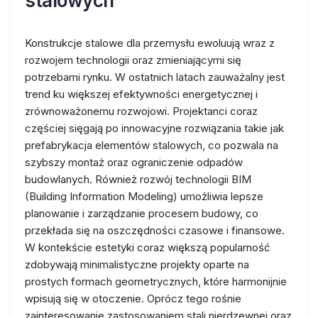
stalowych
Konstrukcje stalowe dla przemysłu ewoluują wraz z
rozwojem technologii oraz zmieniającymi się
potrzebami rynku. W ostatnich latach zauważalny jest
trend ku większej efektywności energetycznej i
zrównoważonemu rozwojowi. Projektanci coraz
częściej sięgają po innowacyjne rozwiązania takie jak
prefabrykacja elementów stalowych, co pozwala na
szybszy montaż oraz ograniczenie odpadów
budowlanych. Również rozwój technologii BIM
(Building Information Modeling) umożliwia lepsze
planowanie i zarządzanie procesem budowy, co
przekłada się na oszczędności czasowe i finansowe.
W kontekście estetyki coraz większą popularność
zdobywają minimalistyczne projekty oparte na
prostych formach geometrycznych, które harmonijnie
wpisują się w otoczenie. Oprócz tego rośnie
zainteresowanie zastosowaniem stali nierdzewnej oraz