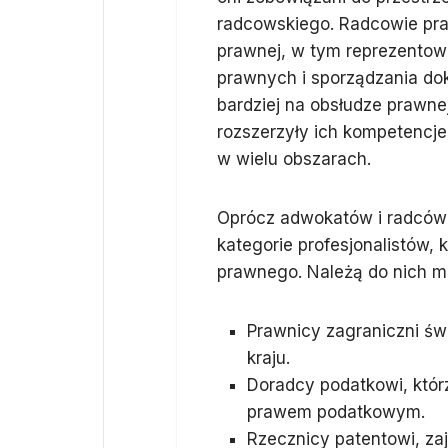
radcowskiego. Radcowie pra
prawnej, w tym reprezentowa
prawnych i sporządzania dok
bardziej na obsłudze prawne
rozszerzyły ich kompetencje
w wielu obszarach.
Oprócz adwokatów i radców 
kategorie profesjonalistów,
prawnego. Należą do nich m
Prawnicy zagraniczni ś
kraju.
Doradcy podatkowi, któr
prawem podatkowym.
Rzecznicy patentowi, za