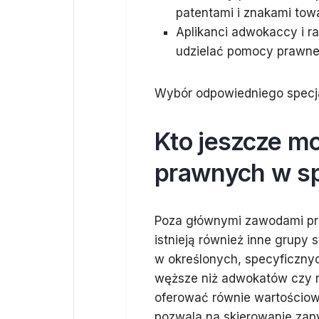
patentami i znakami tow
Aplikanci adwokaccy i 
udzielać pomocy prawne
Wybór odpowiedniego specjal
Kto jeszcze m
prawnych w s
Poza głównymi zawodami pra
istnieją również inne grupy
w określonych, specyficzny
węższe niż adwokatów czy r
oferować równie wartościowe
pozwala na skierowanie zapy