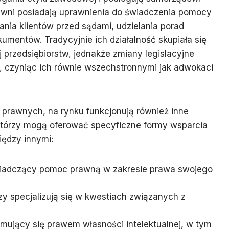
wni posiadają uprawnienia do świadczenia pomocy
nia klientów przed sądami, udzielania porad
umentów. Tradycyjnie ich działalność skupiała się
j przedsiębiorstw, jednakże zmiany legislacyjne
, czyniąc ich równie wszechstronnymi jak adwokaci
prawnych, na rynku funkcjonują również inne
 którzy mogą oferować specyficzne formy wsparcia
iędzy innymi:
wiadczący pomoc prawną w zakresie prawa swojego
zy specjalizują się w kwestiach związanych z
jmujący się prawem własności intelektualnej, w tym