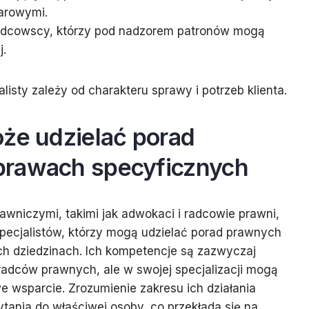
arowymi.
radcowscy, którzy pod nadzorem patronów mogą
j.
isty zależy od charakteru sprawy i potrzeb klienta.
oże udzielać porad
prawach specyficznych
wniczymi, takimi jak adwokaci i radcowie prawni,
 specjalistów, którzy mogą udzielać porad prawnych
ch dziedzinach. Ich kompetencje są zazwyczaj
adców prawnych, ale w swojej specjalizacji mogą
 wsparcie. Zrozumienie zakresu ich działania
tania do właściwej osoby, co przekłada się na