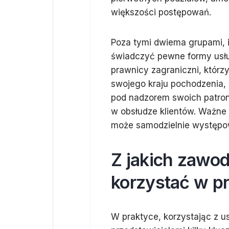
większości postępowań.
Poza tymi dwiema grupami, i
świadczyć pewne formy usług
prawnicy zagraniczni, któr
swojego kraju pochodzenia, 
pod nadzorem swoich patro
w obsłudze klientów. Ważne 
może samodzielnie występo
Z jakich zawo
korzystać w p
W praktyce, korzystając z u