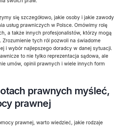
nia swoich praw.
rzymy się szczegółowo, jakie osoby i jakie zawody
ia usług prawniczych w Polsce. Omówimy rolę
, a także innych profesjonalistów, którzy mogą
. Zrozumienie tych ról pozwoli na świadome
j i wybór najlepszego doradcy w danej sytuacji.
awnicze to nie tylko reprezentacja sądowa, ale
ie umów, opinii prawnych i wiele innych form
iotach prawnych myśleć,
ocy prawnej
omocy prawnej, warto wiedzieć, jakie rodzaje