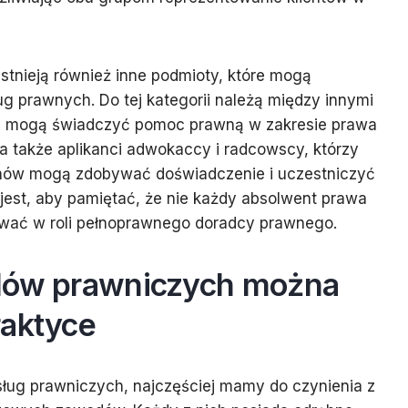
stnieją również inne podmioty, które mogą
 prawnych. Do tej kategorii należą między innymi
zy mogą świadczyć pomoc prawną w zakresie prawa
a także aplikanci adwokaccy i radcowscy, którzy
nów mogą zdobywać doświadczenie i uczestniczyć
jest, aby pamiętać, że nie każdy absolwent prawa
wać w roli pełnoprawnego doradcy prawnego.
dów prawniczych można
raktyce
sług prawniczych, najczęściej mamy do czynienia z