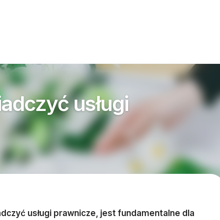
adczyć usługi
dczyć usługi prawnicze, jest fundamentalne dla