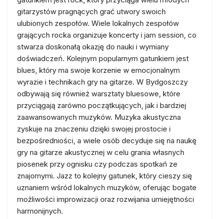
gitarzystów pragnących grać utwory swoich
ulubionych zespołów. Wiele lokalnych zespołów
grających rocka organizuje koncerty i jam session, co
stwarza doskonałą okazję do nauki i wymiany
doświadczeń. Kolejnym popularnym gatunkiem jest
blues, który ma swoje korzenie w emocjonalnym
wyrazie i technikach gry na gitarze. W Bydgoszczy
odbywają się również warsztaty bluesowe, które
przyciągają zarówno początkujących, jak i bardziej
zaawansowanych muzyków. Muzyka akustyczna
zyskuje na znaczeniu dzięki swojej prostocie i
bezpośredniości, a wiele osób decyduje się na naukę
gry na gitarze akustycznej w celu grania własnych
piosenek przy ognisku czy podczas spotkań ze
znajomymi. Jazz to kolejny gatunek, który cieszy się
uznaniem wśród lokalnych muzyków, oferując bogate
możliwości improwizacji oraz rozwijania umiejętności
harmonijnych.