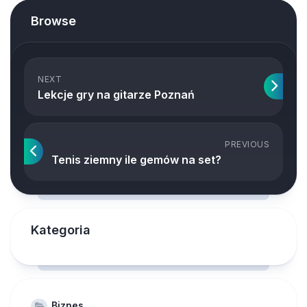
Browse
NEXT
Lekcje gry na gitarze Poznań
PREVIOUS
Tenis ziemny ile gemów na set?
Kategoria
Biznes