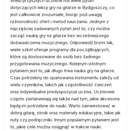
Wielu przyszłych uczniów ma wiele pytań
dotyczących lekcji gry na gitarze w Bydgoszczy, co
jest całkowicie zrozumiałe, biorąc pod uwagę
różnorodność ofert i metod nauczania. Jednym z
najczęściej zadawanych pytań jest to, czy można
zacząć naukę gry na gitarze bez wcześniejszego
doświadczenia muzycznego. Odpowiedź brzmi tak,
wiele szkół oferuje programy dla początkujących,
które są dostosowane do osób bez żadnego
przygotowania muzycznego. Kolejnym istotnym
pytaniem jest to, jak długo trwa nauka gry na gitarze.
Czas potrzebny do opanowania instrumentu zależy od
wielu czynników, takich jak częstotliwość ćwiczeń
oraz indywidualne predyspozycje ucznia. Uczniowie
często zastanawiają się także nad tym, jakie akcesoria
będą im potrzebne do nauki. Warto zainwestować w
dobrą gitarę, stroik oraz materiały edukacyjne, takie jak
nuty czy podręczniki. Innym popularnym pytaniem jest
to, jakie cele można osiągnąć w trakcie nauki.