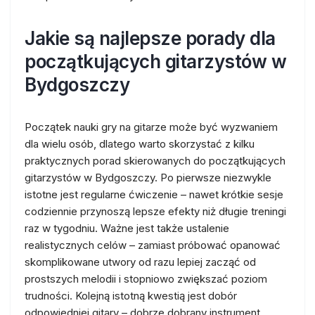
Jakie są najlepsze porady dla
początkujących gitarzystów w
Bydgoszczy
Początek nauki gry na gitarze może być wyzwaniem
dla wielu osób, dlatego warto skorzystać z kilku
praktycznych porad skierowanych do początkujących
gitarzystów w Bydgoszczy. Po pierwsze niezwykle
istotne jest regularne ćwiczenie – nawet krótkie sesje
codziennie przynoszą lepsze efekty niż długie treningi
raz w tygodniu. Ważne jest także ustalenie
realistycznych celów – zamiast próbować opanować
skomplikowane utwory od razu lepiej zacząć od
prostszych melodii i stopniowo zwiększać poziom
trudności. Kolejną istotną kwestią jest dobór
odpowiedniej gitary – dobrze dobrany instrument