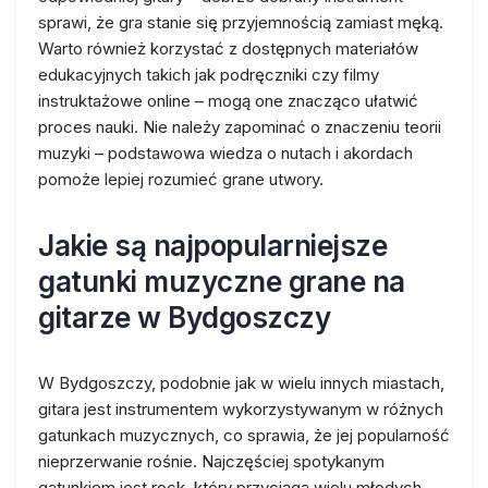
sprawi, że gra stanie się przyjemnością zamiast męką.
Warto również korzystać z dostępnych materiałów
edukacyjnych takich jak podręczniki czy filmy
instruktażowe online – mogą one znacząco ułatwić
proces nauki. Nie należy zapominać o znaczeniu teorii
muzyki – podstawowa wiedza o nutach i akordach
pomoże lepiej rozumieć grane utwory.
Jakie są najpopularniejsze
gatunki muzyczne grane na
gitarze w Bydgoszczy
W Bydgoszczy, podobnie jak w wielu innych miastach,
gitara jest instrumentem wykorzystywanym w różnych
gatunkach muzycznych, co sprawia, że jej popularność
nieprzerwanie rośnie. Najczęściej spotykanym
gatunkiem jest rock, który przyciąga wielu młodych