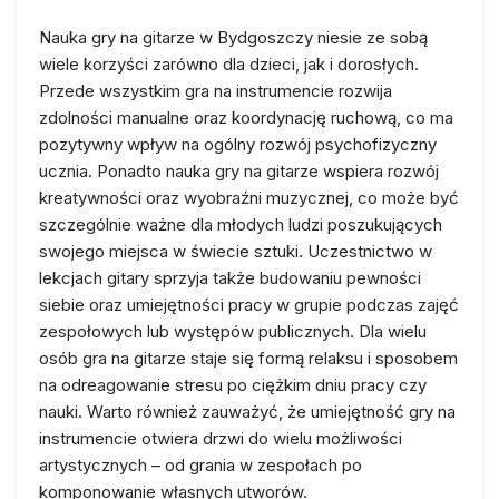
Nauka gry na gitarze w Bydgoszczy niesie ze sobą
wiele korzyści zarówno dla dzieci, jak i dorosłych.
Przede wszystkim gra na instrumencie rozwija
zdolności manualne oraz koordynację ruchową, co ma
pozytywny wpływ na ogólny rozwój psychofizyczny
ucznia. Ponadto nauka gry na gitarze wspiera rozwój
kreatywności oraz wyobraźni muzycznej, co może być
szczególnie ważne dla młodych ludzi poszukujących
swojego miejsca w świecie sztuki. Uczestnictwo w
lekcjach gitary sprzyja także budowaniu pewności
siebie oraz umiejętności pracy w grupie podczas zajęć
zespołowych lub występów publicznych. Dla wielu
osób gra na gitarze staje się formą relaksu i sposobem
na odreagowanie stresu po ciężkim dniu pracy czy
nauki. Warto również zauważyć, że umiejętność gry na
instrumencie otwiera drzwi do wielu możliwości
artystycznych – od grania w zespołach po
komponowanie własnych utworów.