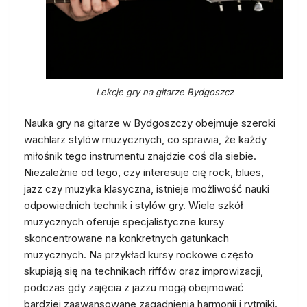
Lekcje gry na gitarze Bydgoszcz
Nauka gry na gitarze w Bydgoszczy obejmuje szeroki
wachlarz stylów muzycznych, co sprawia, że każdy
miłośnik tego instrumentu znajdzie coś dla siebie.
Niezależnie od tego, czy interesuje cię rock, blues,
jazz czy muzyka klasyczna, istnieje możliwość nauki
odpowiednich technik i stylów gry. Wiele szkół
muzycznych oferuje specjalistyczne kursy
skoncentrowane na konkretnych gatunkach
muzycznych. Na przykład kursy rockowe często
skupiają się na technikach riffów oraz improwizacji,
podczas gdy zajęcia z jazzu mogą obejmować
bardziej zaawansowane zagadnienia harmonii i rytmiki.