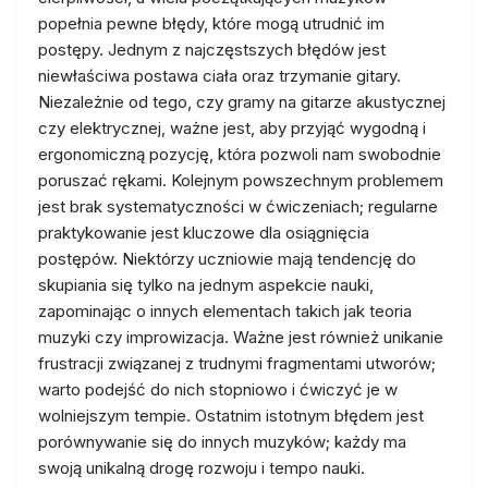
popełnia pewne błędy, które mogą utrudnić im
postępy. Jednym z najczęstszych błędów jest
niewłaściwa postawa ciała oraz trzymanie gitary.
Niezależnie od tego, czy gramy na gitarze akustycznej
czy elektrycznej, ważne jest, aby przyjąć wygodną i
ergonomiczną pozycję, która pozwoli nam swobodnie
poruszać rękami. Kolejnym powszechnym problemem
jest brak systematyczności w ćwiczeniach; regularne
praktykowanie jest kluczowe dla osiągnięcia
postępów. Niektórzy uczniowie mają tendencję do
skupiania się tylko na jednym aspekcie nauki,
zapominając o innych elementach takich jak teoria
muzyki czy improwizacja. Ważne jest również unikanie
frustracji związanej z trudnymi fragmentami utworów;
warto podejść do nich stopniowo i ćwiczyć je w
wolniejszym tempie. Ostatnim istotnym błędem jest
porównywanie się do innych muzyków; każdy ma
swoją unikalną drogę rozwoju i tempo nauki.