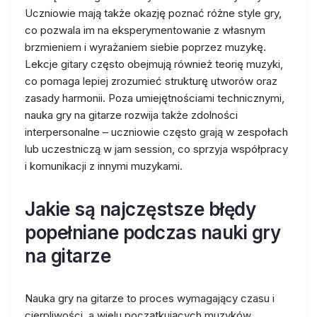
Uczniowie mają także okazję poznać różne style gry,
co pozwala im na eksperymentowanie z własnym
brzmieniem i wyrażaniem siebie poprzez muzykę.
Lekcje gitary często obejmują również teorię muzyki,
co pomaga lepiej zrozumieć strukturę utworów oraz
zasady harmonii. Poza umiejętnościami technicznymi,
nauka gry na gitarze rozwija także zdolności
interpersonalne – uczniowie często grają w zespołach
lub uczestniczą w jam session, co sprzyja współpracy
i komunikacji z innymi muzykami.
Jakie są najczęstsze błędy
popełniane podczas nauki gry
na gitarze
Nauka gry na gitarze to proces wymagający czasu i
cierpliwości, a wielu początkujących muzyków