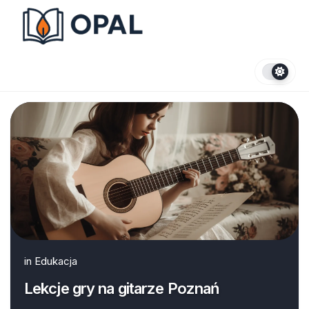
Skip
to
content
in
Edukacja
Lekcje gry na gitarze Poznań