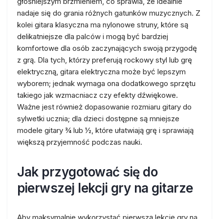
głośniejszym brzmieniem, co sprawia, że idealnie
nadaje się do grania różnych gatunków muzycznych. Z
kolei gitara klasyczna ma nylonowe struny, które są
delikatniejsze dla palców i mogą być bardziej
komfortowe dla osób zaczynających swoją przygodę
z grą. Dla tych, którzy preferują rockowy styl lub grę
elektryczną, gitara elektryczna może być lepszym
wyborem; jednak wymaga ona dodatkowego sprzętu
takiego jak wzmacniacz czy efekty dźwiękowe.
Ważne jest również dopasowanie rozmiaru gitary do
sylwetki ucznia; dla dzieci dostępne są mniejsze
modele gitary ¾ lub ½, które ułatwiają grę i sprawiają
większą przyjemność podczas nauki.
Jak przygotować się do
pierwszej lekcji gry na gitarze
Aby maksymalnie wykorzystać pierwszą lekcję gry na