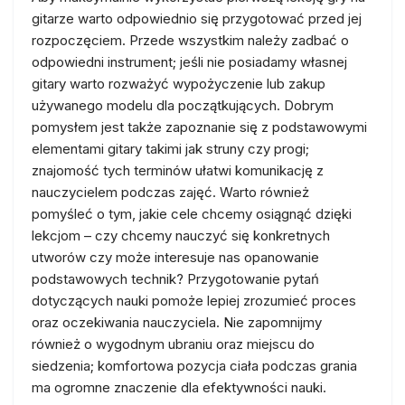
gitarze warto odpowiednio się przygotować przed jej
rozpoczęciem. Przede wszystkim należy zadbać o
odpowiedni instrument; jeśli nie posiadamy własnej
gitary warto rozważyć wypożyczenie lub zakup
używanego modelu dla początkujących. Dobrym
pomysłem jest także zapoznanie się z podstawowymi
elementami gitary takimi jak struny czy progi;
znajomość tych terminów ułatwi komunikację z
nauczycielem podczas zajęć. Warto również
pomyśleć o tym, jakie cele chcemy osiągnąć dzięki
lekcjom – czy chcemy nauczyć się konkretnych
utworów czy może interesuje nas opanowanie
podstawowych technik? Przygotowanie pytań
dotyczących nauki pomoże lepiej zrozumieć proces
oraz oczekiwania nauczyciela. Nie zapomnijmy
również o wygodnym ubraniu oraz miejscu do
siedzenia; komfortowa pozycja ciała podczas grania
ma ogromne znaczenie dla efektywności nauki.