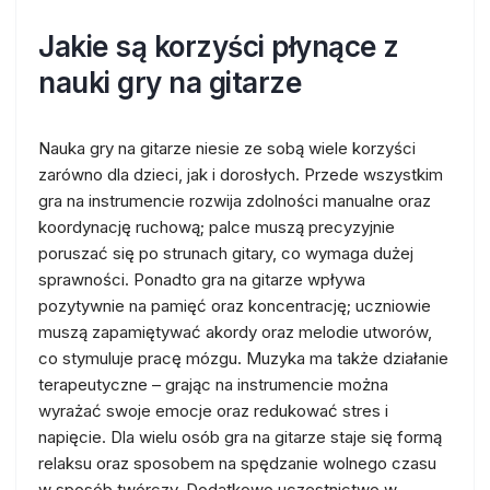
Jakie są korzyści płynące z
nauki gry na gitarze
Nauka gry na gitarze niesie ze sobą wiele korzyści
zarówno dla dzieci, jak i dorosłych. Przede wszystkim
gra na instrumencie rozwija zdolności manualne oraz
koordynację ruchową; palce muszą precyzyjnie
poruszać się po strunach gitary, co wymaga dużej
sprawności. Ponadto gra na gitarze wpływa
pozytywnie na pamięć oraz koncentrację; uczniowie
muszą zapamiętywać akordy oraz melodie utworów,
co stymuluje pracę mózgu. Muzyka ma także działanie
terapeutyczne – grając na instrumencie można
wyrażać swoje emocje oraz redukować stres i
napięcie. Dla wielu osób gra na gitarze staje się formą
relaksu oraz sposobem na spędzanie wolnego czasu
w sposób twórczy. Dodatkowo uczestnictwo w