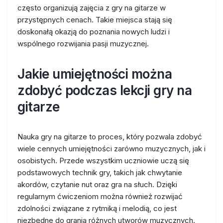
często organizują zajęcia z gry na gitarze w
przystępnych cenach. Takie miejsca stają się
doskonałą okazją do poznania nowych ludzi i
wspólnego rozwijania pasji muzycznej.
Jakie umiejętności można
zdobyć podczas lekcji gry na
gitarze
Nauka gry na gitarze to proces, który pozwala zdobyć
wiele cennych umiejętności zarówno muzycznych, jak i
osobistych. Przede wszystkim uczniowie uczą się
podstawowych technik gry, takich jak chwytanie
akordów, czytanie nut oraz gra na słuch. Dzięki
regularnym ćwiczeniom można również rozwijać
zdolności związane z rytmiką i melodią, co jest
niezbędne do grania różnych utworów muzycznych.