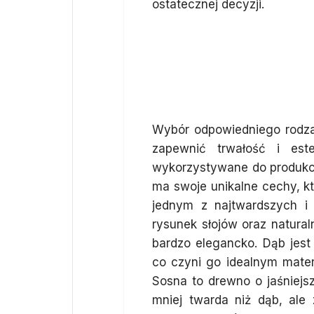
ostatecznej decyzji.
Jakie drewn
sypialni: dąb,
Wybór odpowiedniego rodzaj
zapewnić trwałość i este
wykorzystywane do produkcji
ma swoje unikalne cechy, k
jednym z najtwardszych i
rysunek słojów oraz natural
bardzo elegancko. Dąb jest
co czyni go idealnym materi
Sosna to drewno o jaśniejsz
mniej twarda niż dąb, ale 