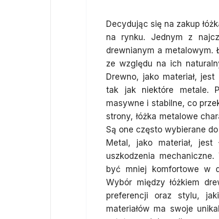
Decydując się na zakup łóżk
na rynku. Jednym z najcz
drewnianym a metalowym. Ł
ze względu na ich naturaln
Drewno, jako materiał, jest
tak jak niektóre metale. 
masywne i stabilne, co prze
strony, łóżka metalowe cha
Są one często wybierane d
Metal, jako materiał, jes
uszkodzenia mechaniczne.
być mniej komfortowe w d
Wybór między łóżkiem dre
preferencji oraz stylu, j
materiałów ma swoje unika