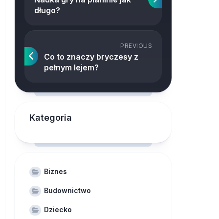
długo?
PREVIOUS
Co to znaczy bryczesy z
pełnym lejem?
Kategoria
Biznes
Budownictwo
Dziecko