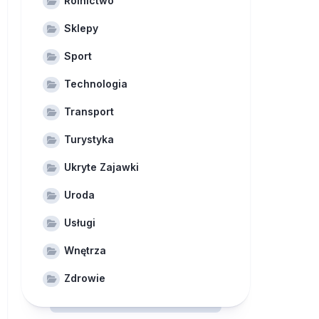
Rolnictwo
Sklepy
Sport
Technologia
Transport
Turystyka
Ukryte Zajawki
Uroda
Usługi
Wnętrza
Zdrowie