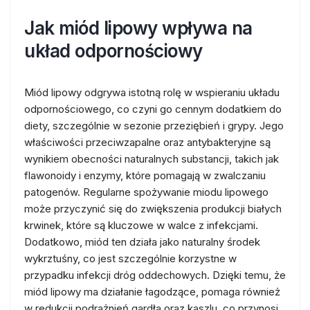
Jak miód lipowy wpływa na
układ odpornościowy
Miód lipowy odgrywa istotną rolę w wspieraniu układu
odpornościowego, co czyni go cennym dodatkiem do
diety, szczególnie w sezonie przeziębień i grypy. Jego
właściwości przeciwzapalne oraz antybakteryjne są
wynikiem obecności naturalnych substancji, takich jak
flawonoidy i enzymy, które pomagają w zwalczaniu
patogenów. Regularne spożywanie miodu lipowego
może przyczynić się do zwiększenia produkcji białych
krwinek, które są kluczowe w walce z infekcjami.
Dodatkowo, miód ten działa jako naturalny środek
wykrztuśny, co jest szczególnie korzystne w
przypadku infekcji dróg oddechowych. Dzięki temu, że
miód lipowy ma działanie łagodzące, pomaga również
w redukcji podrażnień gardła oraz kaszlu, co przynosi