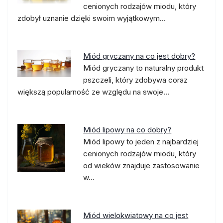
cenionych rodzajów miodu, który
zdobył uznanie dzięki swoim wyjątkowym…
Miód gryczany na co jest dobry?
Miód gryczany to naturalny produkt
pszczeli, który zdobywa coraz
większą popularność ze względu na swoje…
Miód lipowy na co dobry?
Miód lipowy to jeden z najbardziej
cenionych rodzajów miodu, który
od wieków znajduje zastosowanie
w…
Miód wielokwiatowy na co jest