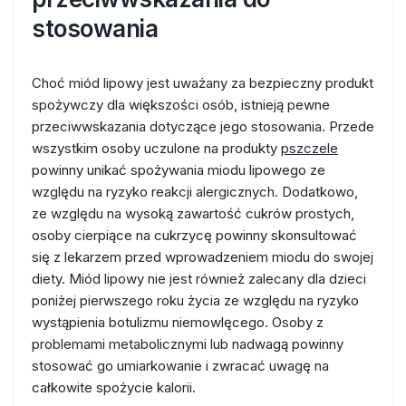
stosowania
Choć miód lipowy jest uważany za bezpieczny produkt
spożywczy dla większości osób, istnieją pewne
przeciwwskazania dotyczące jego stosowania. Przede
wszystkim osoby uczulone na produkty
pszczele
powinny unikać spożywania miodu lipowego ze
względu na ryzyko reakcji alergicznych. Dodatkowo,
ze względu na wysoką zawartość cukrów prostych,
osoby cierpiące na cukrzycę powinny skonsultować
się z lekarzem przed wprowadzeniem miodu do swojej
diety. Miód lipowy nie jest również zalecany dla dzieci
poniżej pierwszego roku życia ze względu na ryzyko
wystąpienia botulizmu niemowlęcego. Osoby z
problemami metabolicznymi lub nadwagą powinny
stosować go umiarkowanie i zwracać uwagę na
całkowite spożycie kalorii.