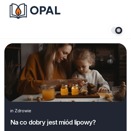
Skip
to
content
in
Zdrowie
Na co dobry jest miód lipowy?