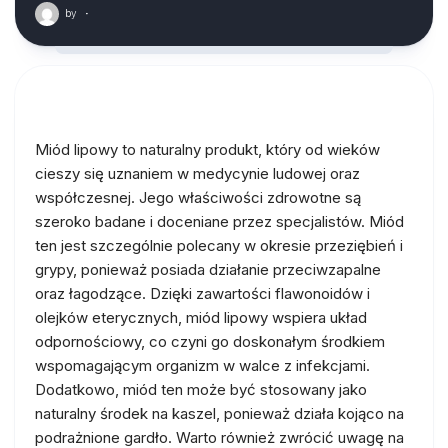
by
·
Miód lipowy to naturalny produkt, który od wieków
cieszy się uznaniem w medycynie ludowej oraz
współczesnej. Jego właściwości zdrowotne są
szeroko badane i doceniane przez specjalistów. Miód
ten jest szczególnie polecany w okresie przeziębień i
grypy, ponieważ posiada działanie przeciwzapalne
oraz łagodzące. Dzięki zawartości flawonoidów i
olejków eterycznych, miód lipowy wspiera układ
odpornościowy, co czyni go doskonałym środkiem
wspomagającym organizm w walce z infekcjami.
Dodatkowo, miód ten może być stosowany jako
naturalny środek na kaszel, ponieważ działa kojąco na
podrażnione gardło. Warto również zwrócić uwagę na