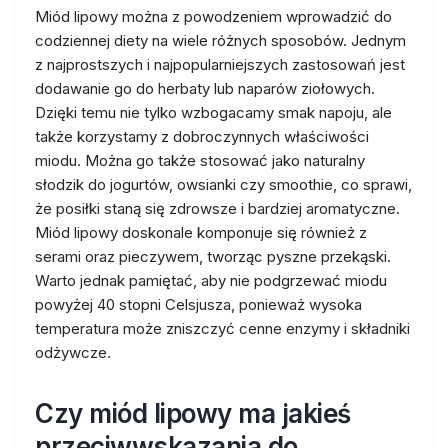
Miód lipowy można z powodzeniem wprowadzić do
codziennej diety na wiele różnych sposobów. Jednym
z najprostszych i najpopularniejszych zastosowań jest
dodawanie go do herbaty lub naparów ziołowych.
Dzięki temu nie tylko wzbogacamy smak napoju, ale
także korzystamy z dobroczynnych właściwości
miodu. Można go także stosować jako naturalny
słodzik do jogurtów, owsianki czy smoothie, co sprawi,
że posiłki staną się zdrowsze i bardziej aromatyczne.
Miód lipowy doskonale komponuje się również z
serami oraz pieczywem, tworząc pyszne przekąski.
Warto jednak pamiętać, aby nie podgrzewać miodu
powyżej 40 stopni Celsjusza, ponieważ wysoka
temperatura może zniszczyć cenne enzymy i składniki
odżywcze.
Czy miód lipowy ma jakieś
przeciwwskazania do