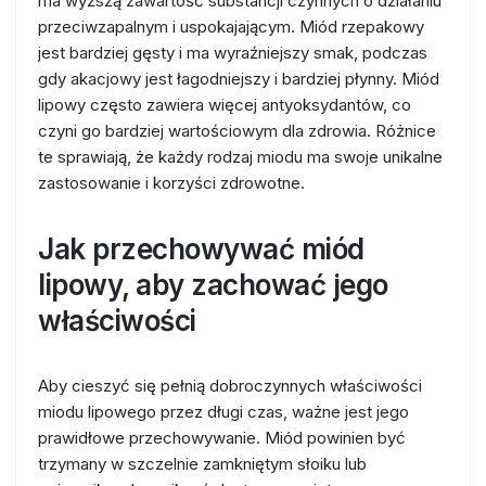
ma wyższą zawartość substancji czynnych o działaniu
przeciwzapalnym i uspokajającym. Miód rzepakowy
jest bardziej gęsty i ma wyraźniejszy smak, podczas
gdy akacjowy jest łagodniejszy i bardziej płynny. Miód
lipowy często zawiera więcej antyoksydantów, co
czyni go bardziej wartościowym dla zdrowia. Różnice
te sprawiają, że każdy rodzaj miodu ma swoje unikalne
zastosowanie i korzyści zdrowotne.
Jak przechowywać miód
lipowy, aby zachować jego
właściwości
Aby cieszyć się pełnią dobroczynnych właściwości
miodu lipowego przez długi czas, ważne jest jego
prawidłowe przechowywanie. Miód powinien być
trzymany w szczelnie zamkniętym słoiku lub