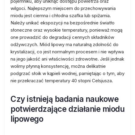
pojemniku, aby uniknąć dostępu powietrza oraz
wilgoci. Najlepszym miejscem do przechowywania
miodu jest ciemna i chłodna szafka lub spiżarnia.
Należy unikać ekspozycji na bezpośrednie światło
słoneczne oraz wysokie temperatury, ponieważ mogą
one prowadzić do degradacji cennych składników
odżywczych. Miód lipowy ma naturalną zdolność do
krystalizacji, co jest normalnym procesem i nie wpływa
na jego jakość ani właściwości zdrowotne. Jeśli jednak
wolimy płynną konsystencję, można delikatnie
podgrzać słoik w kąpieli wodnej, pamiętając o tym, aby
nie przekraczać temperatury 40 stopni Celsjusza.
Czy istnieją badania naukowe
potwierdzające działanie miodu
lipowego