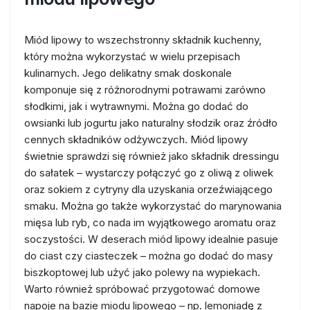
Miód lipowy to wszechstronny składnik kuchenny,
który można wykorzystać w wielu przepisach
kulinarnych. Jego delikatny smak doskonale
komponuje się z różnorodnymi potrawami zarówno
słodkimi, jak i wytrawnymi. Można go dodać do
owsianki lub jogurtu jako naturalny słodzik oraz źródło
cennych składników odżywczych. Miód lipowy
świetnie sprawdzi się również jako składnik dressingu
do sałatek – wystarczy połączyć go z oliwą z oliwek
oraz sokiem z cytryny dla uzyskania orzeźwiającego
smaku. Można go także wykorzystać do marynowania
mięsa lub ryb, co nada im wyjątkowego aromatu oraz
soczystości. W deserach miód lipowy idealnie pasuje
do ciast czy ciasteczek – można go dodać do masy
biszkoptowej lub użyć jako polewy na wypiekach.
Warto również spróbować przygotować domowe
napoje na bazie miodu lipowego – np. lemoniadę z