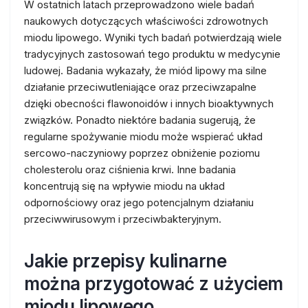
W ostatnich latach przeprowadzono wiele badań
naukowych dotyczących właściwości zdrowotnych
miodu lipowego. Wyniki tych badań potwierdzają wiele
tradycyjnych zastosowań tego produktu w medycynie
ludowej. Badania wykazały, że miód lipowy ma silne
działanie przeciwutleniające oraz przeciwzapalne
dzięki obecności flawonoidów i innych bioaktywnych
związków. Ponadto niektóre badania sugerują, że
regularne spożywanie miodu może wspierać układ
sercowo-naczyniowy poprzez obniżenie poziomu
cholesterolu oraz ciśnienia krwi. Inne badania
koncentrują się na wpływie miodu na układ
odpornościowy oraz jego potencjalnym działaniu
przeciwwirusowym i przeciwbakteryjnym.
Jakie przepisy kulinarne
można przygotować z użyciem
miodu lipowego