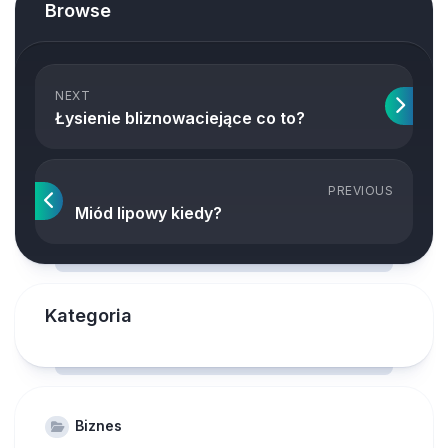
Browse
NEXT
Łysienie bliznowaciejące co to?
PREVIOUS
Miód lipowy kiedy?
Kategoria
Biznes