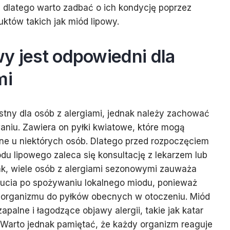
, dlatego warto zadbać o ich kondycję poprzez
któw takich jak miód lipowy.
y jest odpowiedni dla
mi
tny dla osób z alergiami, jednak należy zachować
aniu. Zawiera on pyłki kwiatowe, które mogą
ne u niektórych osób. Dlatego przed rozpoczęciem
u lipowego zaleca się konsultację z lekarzem lub
ak, wiele osób z alergiami sezonowymi zauważa
cia po spożywaniu lokalnego miodu, ponieważ
 organizmu do pyłków obecnych w otoczeniu. Miód
apalne i łagodzące objawy alergii, takie jak katar
 Warto jednak pamiętać, że każdy organizm reaguje