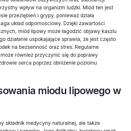
rzystny wpływ na organizm ludzki. Miód ten jest
sie przeziębień i grypy, ponieważ działa
aga układ odpornościowy. Dzięki zawartości
cznych, miód lipowy może łagodzić objawy kaszlu
ego działanie uspokajające sprawia, że jest często
odek na bezsenność oraz stres. Regularne
może również przyczynić się do poprawy
 zdrowie serca poprzez obniżenie poziomu
osowania miodu lipowego w
ny składnik medycyny naturalnej, ale także