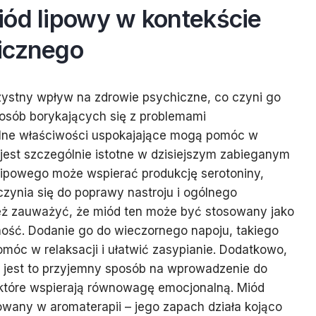
iód lipowy w kontekście
icznego
zystny wpływ na zdrowie psychiczne, co czyni go
osób borykających się z problemami
alne właściwości uspokajające mogą pomóc w
o jest szczególnie istotne w dzisiejszym zabieganym
lipowego może wspierać produkcję serotoniny,
zynia się do poprawy nastroju i ogólnego
ż zauważyć, że miód ten może być stosowany jako
ność. Dodanie go do wieczornego napoju, takiego
omóc w relaksacji i ułatwić zasypianie. Dodatkowo,
e jest to przyjemny sposób na wprowadzenie do
 które wspierają równowagę emocjonalną. Miód
wany w aromaterapii – jego zapach działa kojąco