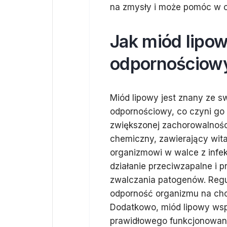
na zmysły i może pomóc w o
Jak miód lipo
odpornościow
Miód lipowy jest znany ze s
odpornościowy, co czyni go
zwiększonej zachorowalności
chemiczny, zawierający wit
organizmowi w walce z infe
działanie przeciwzapalne i 
zwalczania patogenów. Reg
odporność organizmu na cho
Dodatkowo, miód lipowy wspie
prawidłowego funkcjonowani