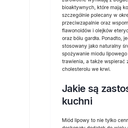
bioaktywnych, które mają ko
szczególnie polecany w okre
przeciwzapalnie oraz wspom
flawonoidów i olejków etery
oraz bólu gardła. Ponadto, j
stosowany jako naturalny śr
spożywanie miodu lipowego 
trawienia, a także wspierać
cholesterolu we krwi.
Jakie są zast
kuchni
Miód lipowy to nie tylko cen