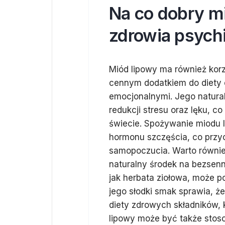
Na co dobry m
zdrowia psych
Miód lipowy ma również kor
cennym dodatkiem do diety 
emocjonalnymi. Jego natur
redukcji stresu oraz lęku, c
świecie. Spożywanie miodu 
hormonu szczęścia, co przyc
samopoczucia. Warto równie
naturalny środek na bezsen
jak herbata ziołowa, może p
jego słodki smak sprawia, ż
diety zdrowych składników,
lipowy może być także stoso