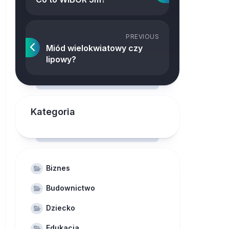
PREVIOUS
Miód wielokwiatowy czy
lipowy?
Kategoria
Biznes
Budownictwo
Dziecko
Edukacja