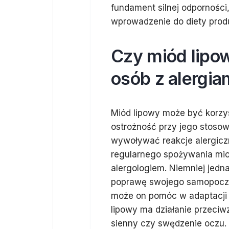
fundament silnej odporności
wprowadzenie do diety produ
Czy miód lipow
osób z alergia
Miód lipowy może być korzys
ostrożność przy jego stosow
wywoływać reakcje alergicz
regularnego spożywania miod
alergologiem. Niemniej jedn
poprawę swojego samopoczu
może on pomóc w adaptacji
lipowy ma działanie przeciwz
sienny czy swędzenie oczu.