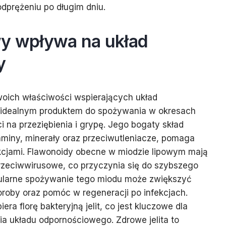
dprężeniu po długim dniu.
wy wpływa na układ
y
woich właściwości wspierających układ
 idealnym produktem do spożywania w okresach
 na przeziębienia i grypę. Jego bogaty skład
aminy, minerały oraz przeciwutleniacze, pomaga
kcjami. Flawonoidy obecne w miodzie lipowym mają
przeciwwirusowe, co przyczynia się do szybszego
ularne spożywanie tego miodu może zwiększyć
roby oraz pomóc w regeneracji po infekcjach.
ra florę bakteryjną jelit, co jest kluczowe dla
a układu odpornościowego. Zdrowe jelita to