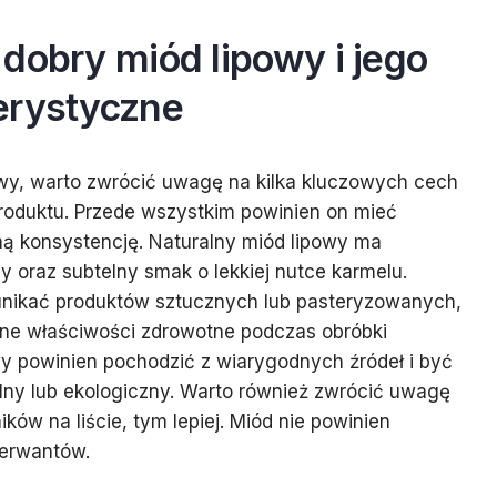
dobry miód lipowy i jego
erystyczne
wy, warto zwrócić uwagę na kilka kluczowych cech
roduktu. Przede wszystkim powinien on mieć
wną konsystencję. Naturalny miód lipowy ma
y oraz subtelny smak o lekkiej nutce karmelu.
 unikać produktów sztucznych lub pasteryzowanych,
nne właściwości zdrowotne podczas obróbki
wy powinien pochodzić z wiarygodnych źródeł i być
lny lub ekologiczny. Warto również zwrócić uwagę
ików na liście, tym lepiej. Miód nie powinien
serwantów.