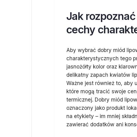
Jak rozpoznać 
cechy charakt
Aby wybrać dobry miód lipo
charakterystycznych tego p
jasnożółty kolor oraz klaro
delikatny zapach kwiatów lip
Ważne jest również to, aby
które mogą tracić swoje ce
termicznej. Dobry miód lipo
oznaczony jako produkt loka
na etykiety – im mniej składn
zawierać dodatków ani kon