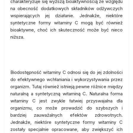
charakteryzuje się wyższą bioaktywnością ze względu
na obecność dodatkowych składników odżywczych
wspierających jej działanie. Jednakże, niektóre
syntetyczne formy witaminy C mogą być również
bioaktywne, choć ich skuteczność może być nieco
niższa.
Biodostępność witaminy C
Biodostępność witaminy C odnosi się do jej zdolności
do efektywnego wchłaniania i wykorzystywania przez
organizm. Tutaj również istnieją pewne różnice między
naturalną a syntetyczną witaminą C. Naturalna forma
witaminy C jest zwykle łatwiej przyswajalna dla
organizmu, co może prowadzić do szybszych i
bardziej zauważalnych efektów zdrowotnych.
Jednakże, niektóre syntetyczne formy witaminy C
zostały specjalnie opracowane, aby zwiększyć ich