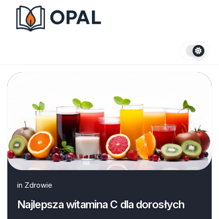
Skip
to
content
in
Zdrowie
Najlepsza witamina C dla dorosłych