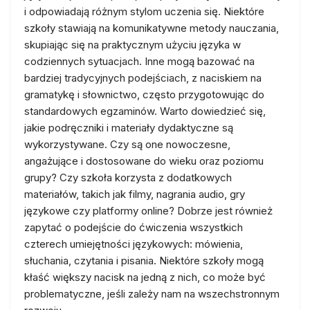
i odpowiadają różnym stylom uczenia się. Niektóre
szkoły stawiają na komunikatywne metody nauczania,
skupiając się na praktycznym użyciu języka w
codziennych sytuacjach. Inne mogą bazować na
bardziej tradycyjnych podejściach, z naciskiem na
gramatykę i słownictwo, często przygotowując do
standardowych egzaminów. Warto dowiedzieć się,
jakie podręczniki i materiały dydaktyczne są
wykorzystywane. Czy są one nowoczesne,
angażujące i dostosowane do wieku oraz poziomu
grupy? Czy szkoła korzysta z dodatkowych
materiałów, takich jak filmy, nagrania audio, gry
językowe czy platformy online? Dobrze jest również
zapytać o podejście do ćwiczenia wszystkich
czterech umiejętności językowych: mówienia,
słuchania, czytania i pisania. Niektóre szkoły mogą
kłaść większy nacisk na jedną z nich, co może być
problematyczne, jeśli zależy nam na wszechstronnym