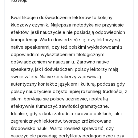
rozwoju.
Kwalifikacje i doświadczenie lektorów to kolejny
kluczowy czynnik. Najlepsza metodyka nie przyniesie
efektów, jeśli nauczyciele nie posiadają odpowiednich
kompetencji. Warto dowiedzieć się, czy lektorzy są
native speakerami, czy też polskimi wykładowcami z
odpowiednim wykształceniem filologicznym i
doświadczeniem w nauczaniu. Zarówno native
speakerzy, jak i doświadczeni polscy lektorzy mają
swoje zalety. Native speakerzy zapewniają
autentyczny kontakt z językiem i kulturą, podczas gdy
polscy nauczyciele często lepiej rozumieją trudności, z
jakimi borykają się polscy uczniowie, i potrafią
efektywnie tłumaczyć zawiłości gramatyczne.
Idealnie, gdy szkoła zatrudnia zarówno polskich, jak i
zagranicznych lektorów, tworząc zróżnicowane
środowisko nauki. Warto również sprawdzić, czy
nauczyciele posiadają certyfikaty pedagogiczne i czy