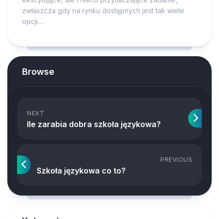
zwłaszcza gdy na rynku dostępnych jest tak wiele
opcji....
Browse
NEXT
Ile zarabia dobra szkoła językowa?
PREVIOUS
Szkoła językowa co to?