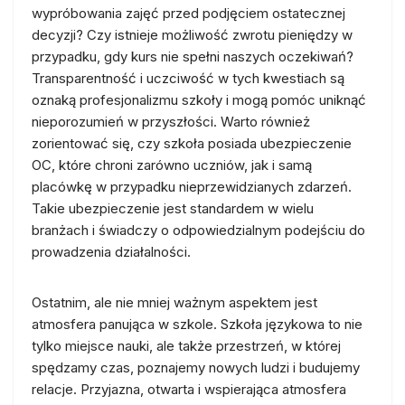
wypróbowania zajęć przed podjęciem ostatecznej
decyzji? Czy istnieje możliwość zwrotu pieniędzy w
przypadku, gdy kurs nie spełni naszych oczekiwań?
Transparentność i uczciwość w tych kwestiach są
oznaką profesjonalizmu szkoły i mogą pomóc uniknąć
nieporozumień w przyszłości. Warto również
zorientować się, czy szkoła posiada ubezpieczenie
OC, które chroni zarówno uczniów, jak i samą
placówkę w przypadku nieprzewidzianych zdarzeń.
Takie ubezpieczenie jest standardem w wielu
branżach i świadczy o odpowiedzialnym podejściu do
prowadzenia działalności.
Ostatnim, ale nie mniej ważnym aspektem jest
atmosfera panująca w szkole. Szkoła językowa to nie
tylko miejsce nauki, ale także przestrzeń, w której
spędzamy czas, poznajemy nowych ludzi i budujemy
relacje. Przyjazna, otwarta i wspierająca atmosfera