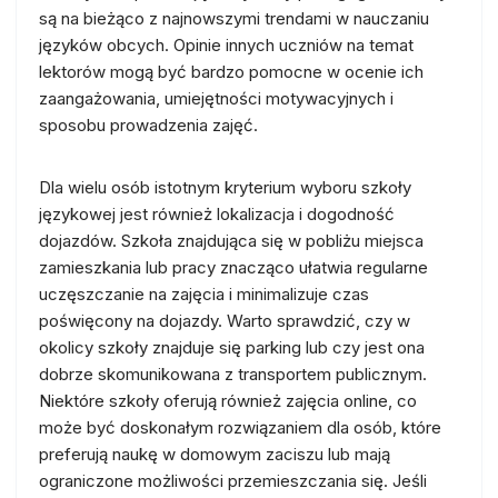
są na bieżąco z najnowszymi trendami w nauczaniu
języków obcych. Opinie innych uczniów na temat
lektorów mogą być bardzo pomocne w ocenie ich
zaangażowania, umiejętności motywacyjnych i
sposobu prowadzenia zajęć.
Dla wielu osób istotnym kryterium wyboru szkoły
językowej jest również lokalizacja i dogodność
dojazdów. Szkoła znajdująca się w pobliżu miejsca
zamieszkania lub pracy znacząco ułatwia regularne
uczęszczanie na zajęcia i minimalizuje czas
poświęcony na dojazdy. Warto sprawdzić, czy w
okolicy szkoły znajduje się parking lub czy jest ona
dobrze skomunikowana z transportem publicznym.
Niektóre szkoły oferują również zajęcia online, co
może być doskonałym rozwiązaniem dla osób, które
preferują naukę w domowym zaciszu lub mają
ograniczone możliwości przemieszczania się. Jeśli