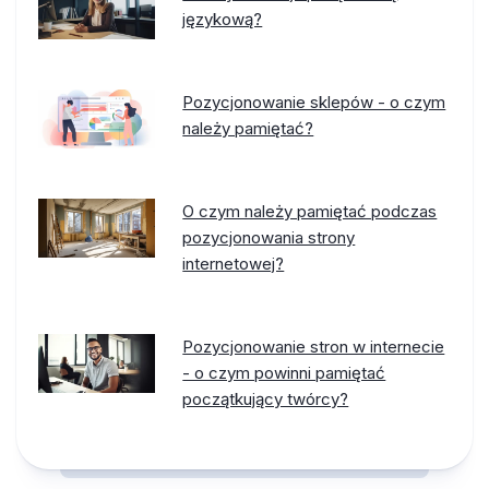
językową?
Pozycjonowanie sklepów - o czym
należy pamiętać?
O czym należy pamiętać podczas
pozycjonowania strony
internetowej?
Pozycjonowanie stron w internecie
- o czym powinni pamiętać
początkujący twórcy?