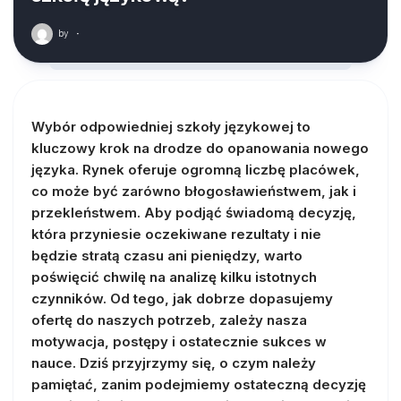
by
·
Wybór odpowiedniej szkoły językowej to
kluczowy krok na drodze do opanowania nowego
języka. Rynek oferuje ogromną liczbę placówek,
co może być zarówno błogosławieństwem, jak i
przekleństwem. Aby podjąć świadomą decyzję,
która przyniesie oczekiwane rezultaty i nie
będzie stratą czasu ani pieniędzy, warto
poświęcić chwilę na analizę kilku istotnych
czynników. Od tego, jak dobrze dopasujemy
ofertę do naszych potrzeb, zależy nasza
motywacja, postępy i ostatecznie sukces w
nauce. Dziś przyjrzymy się, o czym należy
pamiętać, zanim podejmiemy ostateczną decyzję