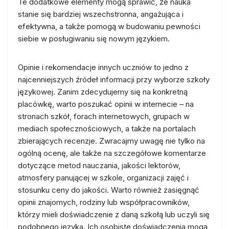
Te dodatkowe elementy mogą sprawić, że nauka
stanie się bardziej wszechstronna, angażująca i
efektywna, a także pomogą w budowaniu pewności
siebie w posługiwaniu się nowym językiem.
Opinie i rekomendacje innych uczniów to jedno z
najcenniejszych źródeł informacji przy wyborze szkoły
językowej. Zanim zdecydujemy się na konkretną
placówkę, warto poszukać opinii w internecie – na
stronach szkół, forach internetowych, grupach w
mediach społecznościowych, a także na portalach
zbierających recenzje. Zwracajmy uwagę nie tylko na
ogólną ocenę, ale także na szczegółowe komentarze
dotyczące metod nauczania, jakości lektorów,
atmosfery panującej w szkole, organizacji zajęć i
stosunku ceny do jakości. Warto również zasięgnąć
opinii znajomych, rodziny lub współpracowników,
którzy mieli doświadczenie z daną szkołą lub uczyli się
podobnego języka. Ich osobiste doświadczenia mogą