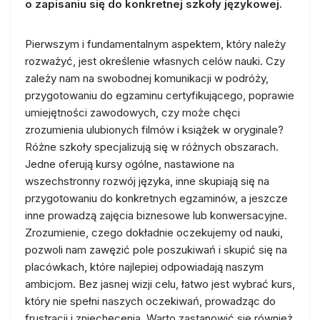
o zapisaniu się do konkretnej szkoły językowej.
Pierwszym i fundamentalnym aspektem, który należy
rozważyć, jest określenie własnych celów nauki. Czy
zależy nam na swobodnej komunikacji w podróży,
przygotowaniu do egzaminu certyfikującego, poprawie
umiejętności zawodowych, czy może chęci
zrozumienia ulubionych filmów i książek w oryginale?
Różne szkoły specjalizują się w różnych obszarach.
Jedne oferują kursy ogólne, nastawione na
wszechstronny rozwój języka, inne skupiają się na
przygotowaniu do konkretnych egzaminów, a jeszcze
inne prowadzą zajęcia biznesowe lub konwersacyjne.
Zrozumienie, czego dokładnie oczekujemy od nauki,
pozwoli nam zawęzić pole poszukiwań i skupić się na
placówkach, które najlepiej odpowiadają naszym
ambicjom. Bez jasnej wizji celu, łatwo jest wybrać kurs,
który nie spełni naszych oczekiwań, prowadząc do
frustracji i zniechęcenia. Warto zastanowić się również