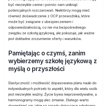
być niezwykle cenne i pomóc nam uniknąć
potencjalnych rozczarowań. Niektórzy mogą mieć
również doświadczenie z OCP przewoźnika, które
może być związane z ubezpieczeniem i
odpowiedzialnością, co nie ma bezpośredniego
związku ze szkołą językową, ale pokazuje, jak ważne
jest dokładne zrozumienie oferty i warunków.
Pamiętając o czymś, zanim
wybierzemy szkołę językową z
myślą o przyszłości
Elastyczność i możliwość dopasowania planu nauki do
indywidualnych potrzeb to aspekt, który dla wielu osób
jest niezwykle ważny. Życie bywa nieprzewidywalne, a
harmonogramy mogą ulec zmianie. Dlatego warto
dowiedzieć się, jakie są zasady dotyczące odrabiania