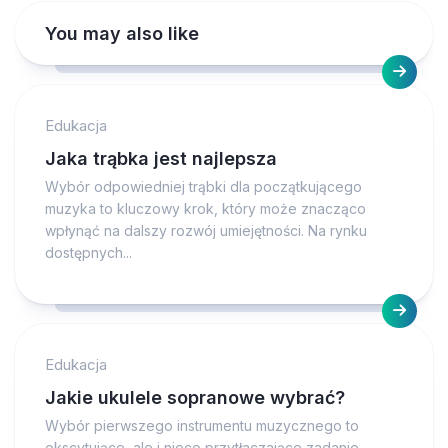
You may also like
Edukacja
Jaka trąbka jest najlepsza
Wybór odpowiedniej trąbki dla początkującego
muzyka to kluczowy krok, który może znacząco
wpłynąć na dalszy rozwój umiejętności. Na rynku
dostępnych...
Edukacja
Jakie ukulele sopranowe wybrać?
Wybór pierwszego instrumentu muzycznego to
ekscytujące, ale i nieco przytłaczające zadanie,