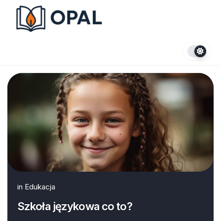
Skip
to
content
in
Edukacja
Szkoła językowa co to?