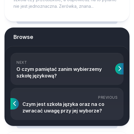
nie jest jednoznaczna. Zerówka, znana...
Browse
NEXT
O czym pamiętać zanim wybierzemy
szkołę językową?
PREVIOUS
Czym jest szkoła języka oraz na co
zwracać uwagę przy jej wyborze?