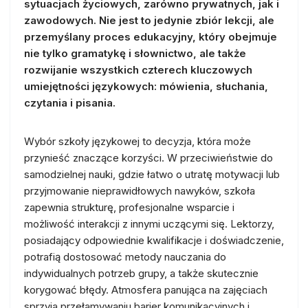
sytuacjach życiowych, zarówno prywatnych, jak i
zawodowych. Nie jest to jedynie zbiór lekcji, ale
przemyślany proces edukacyjny, który obejmuje
nie tylko gramatykę i słownictwo, ale także
rozwijanie wszystkich czterech kluczowych
umiejętności językowych: mówienia, słuchania,
czytania i pisania.
Wybór szkoły językowej to decyzja, która może
przynieść znaczące korzyści. W przeciwieństwie do
samodzielnej nauki, gdzie łatwo o utratę motywacji lub
przyjmowanie nieprawidłowych nawyków, szkoła
zapewnia strukturę, profesjonalne wsparcie i
możliwość interakcji z innymi uczącymi się. Lektorzy,
posiadający odpowiednie kwalifikacje i doświadczenie,
potrafią dostosować metody nauczania do
indywidualnych potrzeb grupy, a także skutecznie
korygować błędy. Atmosfera panująca na zajęciach
sprzyja przełamywaniu barier komunikacyjnych i