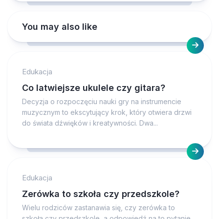
You may also like
Edukacja
Co latwiejsze ukulele czy gitara?
Decyzja o rozpoczęciu nauki gry na instrumencie
muzycznym to ekscytujący krok, który otwiera drzwi
do świata dźwięków i kreatywności. Dwa...
Edukacja
Zerówka to szkoła czy przedszkole?
Wielu rodziców zastanawia się, czy zerówka to
szkoła czy przedszkole, a odpowiedź na to pytanie