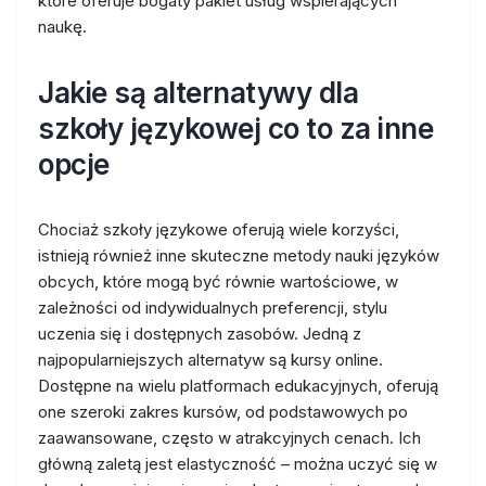
które oferuje bogaty pakiet usług wspierających
naukę.
Jakie są alternatywy dla
szkoły językowej co to za inne
opcje
Chociaż szkoły językowe oferują wiele korzyści,
istnieją również inne skuteczne metody nauki języków
obcych, które mogą być równie wartościowe, w
zależności od indywidualnych preferencji, stylu
uczenia się i dostępnych zasobów. Jedną z
najpopularniejszych alternatyw są kursy online.
Dostępne na wielu platformach edukacyjnych, oferują
one szeroki zakres kursów, od podstawowych po
zaawansowane, często w atrakcyjnych cenach. Ich
główną zaletą jest elastyczność – można uczyć się w