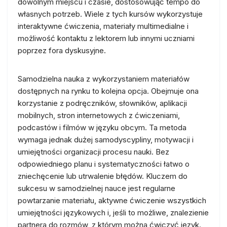
dowolnym miejscu i czasie, dostosowując tempo do
własnych potrzeb. Wiele z tych kursów wykorzystuje
interaktywne ćwiczenia, materiały multimedialne i
możliwość kontaktu z lektorem lub innymi uczniami
poprzez fora dyskusyjne.
Samodzielna nauka z wykorzystaniem materiałów
dostępnych na rynku to kolejna opcja. Obejmuje ona
korzystanie z podręczników, słowników, aplikacji
mobilnych, stron internetowych z ćwiczeniami,
podcastów i filmów w języku obcym. Ta metoda
wymaga jednak dużej samodyscypliny, motywacji i
umiejętności organizacji procesu nauki. Bez
odpowiedniego planu i systematyczności łatwo o
zniechęcenie lub utrwalenie błędów. Kluczem do
sukcesu w samodzielnej nauce jest regularne
powtarzanie materiału, aktywne ćwiczenie wszystkich
umiejętności językowych i, jeśli to możliwe, znalezienie
partnera do rozmów, z którym można ćwiczyć język.