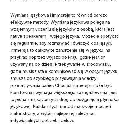
Wymiana językowa i immersja to również bardzo
efektywne metody. Wymiana językowa polega na
wzajemnym uczeniu się języków z osobą, która jest
native speakerem Twojego języka. Możecie spotykać
się regularnie, aby rozmawiać i ćwiczyć oba języki.
Immersja to całkowite zanurzenie się w języku, na
przykład poprzez wyjazd do kraju, gdzie jest on
używany na co dzień. Przebywanie w środowisku,
gdzie musisz stale komunikować się w obcym języku,
zmusza do szybkiego przyswajania wiedzy i
przełamywania barier. Chociaż immersja może być
kosztowna i wymaga większego zaangażowania, jest
to jedna z najszybszych dróg do osiągnięcia płynności
językowej. Każda z tych metod ma swoje mocne i
słabe strony, a wybór najlepszej zależy od
indywidualnych potrzeb i celów.