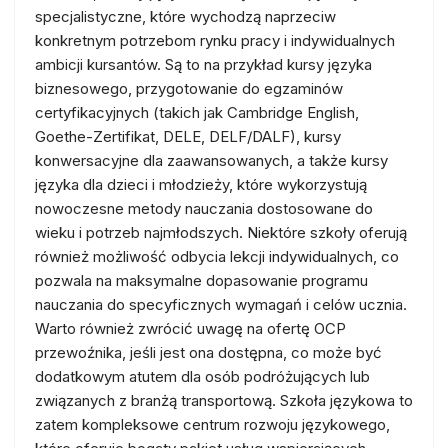
specjalistyczne, które wychodzą naprzeciw
konkretnym potrzebom rynku pracy i indywidualnych
ambicji kursantów. Są to na przykład kursy języka
biznesowego, przygotowanie do egzaminów
certyfikacyjnych (takich jak Cambridge English,
Goethe-Zertifikat, DELE, DELF/DALF), kursy
konwersacyjne dla zaawansowanych, a także kursy
języka dla dzieci i młodzieży, które wykorzystują
nowoczesne metody nauczania dostosowane do
wieku i potrzeb najmłodszych. Niektóre szkoły oferują
również możliwość odbycia lekcji indywidualnych, co
pozwala na maksymalne dopasowanie programu
nauczania do specyficznych wymagań i celów ucznia.
Warto również zwrócić uwagę na ofertę OCP
przewoźnika, jeśli jest ona dostępna, co może być
dodatkowym atutem dla osób podróżujących lub
związanych z branżą transportową. Szkoła językowa to
zatem kompleksowe centrum rozwoju językowego,