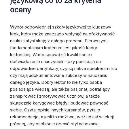
językową co to za kryteria
oceny
Wybór odpowiedniej szkoły językowej to kluczowy
krok, który może znacząco wpłynąć na efektywność
nauki i satysfakcję z całego procesu. Pierwszym i
fundamentalnym kryterium jest jakość kadry
lektorskiej. Warto sprawdzić kwalifikacje i
doświadczenie nauczycieli – czy posiadają oni
odpowiednie certyfikaty, czy są native speakerami lub
czy mają udokumentowane sukcesy w nauczaniu
danego języka. Dobry lektor to nie tylko osoba
posiadająca wiedzę, ale także pasjonat, potrafiący
zainspirować i zmotywować uczniów, a także
skutecznie korygować błędy i budować pewność
siebie. Czytaj opinie innych kursantów, pytaj o
rekomendacje, a jeśli to możliwe, weź udział w lekcji
próbnej, aby osobiście ocenić styl nauczania.