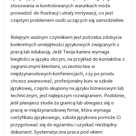
stosowania w kontrolowanych warunkach może
prowadzić do frustracji i utraty motywacji, co jest
częstym problemem osób uczących się samodzielnie.
Kolejnym ważnym czynnikiem jest potrzeba zdobycia
konkretnych umiejętności językowych związanych z
pracą lub edukacją. Jeśli Twoja kariera wymaga
biegłości w języku obcym, na przykład do kontaktów z
zagranicznymi klientami, uczestnictwa w
międzynarodowych konferencjach, czy po prostu
chcesz awansować, profesjonalny kurs w szkole
językowej, często skupiony na języku biznesowym lub
technicznym, jest najlepszym rozwiązaniem. Podobnie,
jeśli planujesz studia za granicą lub ubiegasz się o
pracę w międzynarodowej firmie, która wymaga
certyfikatu językowego, szkoła językowa pomoże Ci
przygotować się do egzaminu i uzyskać niezbędny
dokument. Systematyczna praca pod okiem