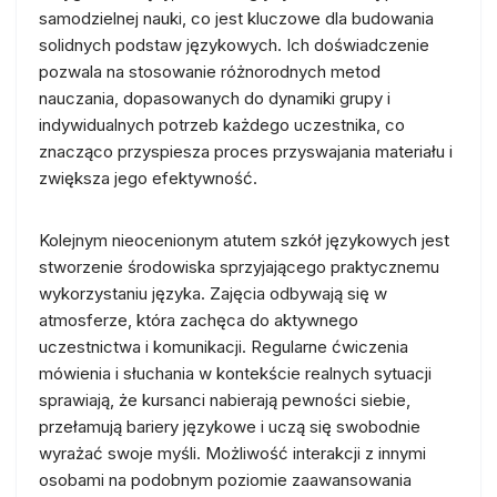
samodzielnej nauki, co jest kluczowe dla budowania
solidnych podstaw językowych. Ich doświadczenie
pozwala na stosowanie różnorodnych metod
nauczania, dopasowanych do dynamiki grupy i
indywidualnych potrzeb każdego uczestnika, co
znacząco przyspiesza proces przyswajania materiału i
zwiększa jego efektywność.
Kolejnym nieocenionym atutem szkół językowych jest
stworzenie środowiska sprzyjającego praktycznemu
wykorzystaniu języka. Zajęcia odbywają się w
atmosferze, która zachęca do aktywnego
uczestnictwa i komunikacji. Regularne ćwiczenia
mówienia i słuchania w kontekście realnych sytuacji
sprawiają, że kursanci nabierają pewności siebie,
przełamują bariery językowe i uczą się swobodnie
wyrażać swoje myśli. Możliwość interakcji z innymi
osobami na podobnym poziomie zaawansowania