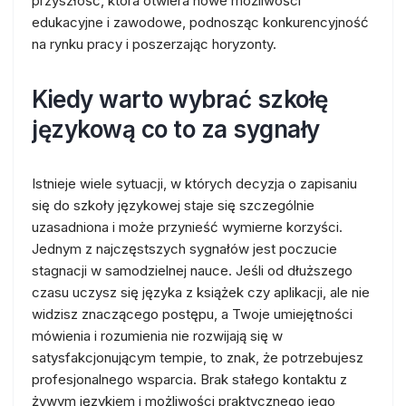
przyszłość, która otwiera nowe możliwości
edukacyjne i zawodowe, podnosząc konkurencyjność
na rynku pracy i poszerzając horyzonty.
Kiedy warto wybrać szkołę
językową co to za sygnały
Istnieje wiele sytuacji, w których decyzja o zapisaniu
się do szkoły językowej staje się szczególnie
uzasadniona i może przynieść wymierne korzyści.
Jednym z najczęstszych sygnałów jest poczucie
stagnacji w samodzielnej nauce. Jeśli od dłuższego
czasu uczysz się języka z książek czy aplikacji, ale nie
widzisz znaczącego postępu, a Twoje umiejętności
mówienia i rozumienia nie rozwijają się w
satysfakcjonującym tempie, to znak, że potrzebujesz
profesjonalnego wsparcia. Brak stałego kontaktu z
żywym językiem i możliwości praktycznego jego