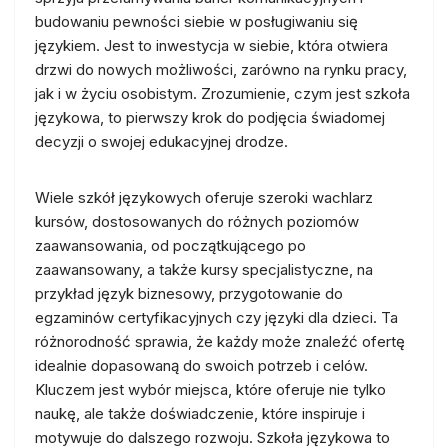
budowaniu pewności siebie w posługiwaniu się
językiem. Jest to inwestycja w siebie, która otwiera
drzwi do nowych możliwości, zarówno na rynku pracy,
jak i w życiu osobistym. Zrozumienie, czym jest szkoła
językowa, to pierwszy krok do podjęcia świadomej
decyzji o swojej edukacyjnej drodze.
Wiele szkół językowych oferuje szeroki wachlarz
kursów, dostosowanych do różnych poziomów
zaawansowania, od początkującego po
zaawansowany, a także kursy specjalistyczne, na
przykład język biznesowy, przygotowanie do
egzaminów certyfikacyjnych czy języki dla dzieci. Ta
różnorodność sprawia, że każdy może znaleźć ofertę
idealnie dopasowaną do swoich potrzeb i celów.
Kluczem jest wybór miejsca, które oferuje nie tylko
naukę, ale także doświadczenie, które inspiruje i
motywuje do dalszego rozwoju. Szkoła językowa to