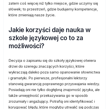
zatem coś więcej niż tylko miejsce, gdzie uczymy się
słówek; to przestrzeń, gdzie budujemy kompetencje,
które zmieniają nasze życie.
Jakie korzyści daje nauka w
szkole językowej co to za
możliwości?
Decyzja o zapisaniu się do szkoły językowej otwiera
drzwi do szeregu znaczących korzyści, które
wykraczają daleko poza samo opanowanie słownictwa
i gramatyki. Po pierwsze, profesjonalni lektorzy
stanowią gwarancję poprawnego przyswajania wiedzy.
Posiadają oni nie tylko dogłębną znajomość języka, ale
także umiejętność przekazywania go w sposób
zrozumiały i angażujący. Potrafią oni identyfikować i
korygować błędy, które mogłyby utrwalić się podczas