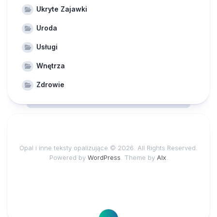
Ukryte Zajawki
Uroda
Usługi
Wnętrza
Zdrowie
Opal i inne teksty opalizujące © 2026. All Rights Reserved.
Powered by
WordPress
. Theme by
Alx
.