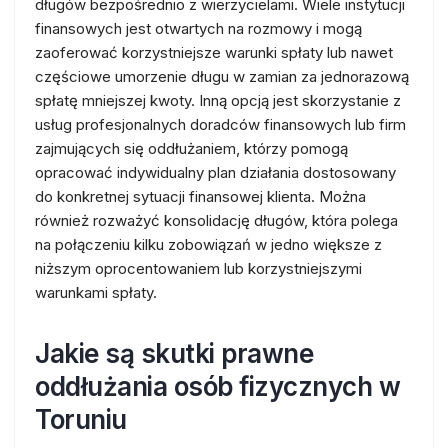
długów bezpośrednio z wierzycielami. Wiele instytucji
finansowych jest otwartych na rozmowy i mogą
zaoferować korzystniejsze warunki spłaty lub nawet
częściowe umorzenie długu w zamian za jednorazową
spłatę mniejszej kwoty. Inną opcją jest skorzystanie z
usług profesjonalnych doradców finansowych lub firm
zajmujących się oddłużaniem, którzy pomogą
opracować indywidualny plan działania dostosowany
do konkretnej sytuacji finansowej klienta. Można
również rozważyć konsolidację długów, która polega
na połączeniu kilku zobowiązań w jedno większe z
niższym oprocentowaniem lub korzystniejszymi
warunkami spłaty.
Jakie są skutki prawne
oddłużania osób fizycznych w
Toruniu