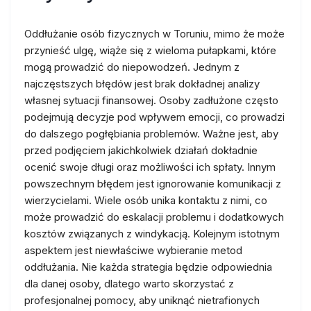
Oddłużanie osób fizycznych w Toruniu, mimo że może
przynieść ulgę, wiąże się z wieloma pułapkami, które
mogą prowadzić do niepowodzeń. Jednym z
najczęstszych błędów jest brak dokładnej analizy
własnej sytuacji finansowej. Osoby zadłużone często
podejmują decyzje pod wpływem emocji, co prowadzi
do dalszego pogłębiania problemów. Ważne jest, aby
przed podjęciem jakichkolwiek działań dokładnie
ocenić swoje długi oraz możliwości ich spłaty. Innym
powszechnym błędem jest ignorowanie komunikacji z
wierzycielami. Wiele osób unika kontaktu z nimi, co
może prowadzić do eskalacji problemu i dodatkowych
kosztów związanych z windykacją. Kolejnym istotnym
aspektem jest niewłaściwe wybieranie metod
oddłużania. Nie każda strategia będzie odpowiednia
dla danej osoby, dlatego warto skorzystać z
profesjonalnej pomocy, aby uniknąć nietrafionych