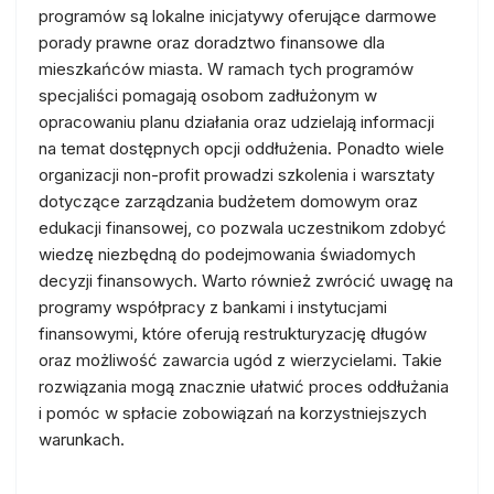
programów są lokalne inicjatywy oferujące darmowe
porady prawne oraz doradztwo finansowe dla
mieszkańców miasta. W ramach tych programów
specjaliści pomagają osobom zadłużonym w
opracowaniu planu działania oraz udzielają informacji
na temat dostępnych opcji oddłużenia. Ponadto wiele
organizacji non-profit prowadzi szkolenia i warsztaty
dotyczące zarządzania budżetem domowym oraz
edukacji finansowej, co pozwala uczestnikom zdobyć
wiedzę niezbędną do podejmowania świadomych
decyzji finansowych. Warto również zwrócić uwagę na
programy współpracy z bankami i instytucjami
finansowymi, które oferują restrukturyzację długów
oraz możliwość zawarcia ugód z wierzycielami. Takie
rozwiązania mogą znacznie ułatwić proces oddłużania
i pomóc w spłacie zobowiązań na korzystniejszych
warunkach.