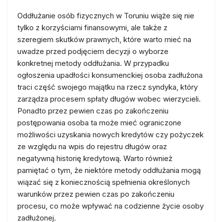
Oddłużanie osób fizycznych w Toruniu wiąże się nie
tylko z korzyściami finansowymi, ale także z
szeregiem skutków prawnych, które warto mieć na
uwadze przed podjęciem decyzji o wyborze
konkretnej metody oddłużania. W przypadku
ogłoszenia upadłości konsumenckiej osoba zadłużona
traci część swojego majątku na rzecz syndyka, który
zarządza procesem spłaty długów wobec wierzycieli.
Ponadto przez pewien czas po zakończeniu
postępowania osoba ta może mieć ograniczone
możliwości uzyskania nowych kredytów czy pożyczek
ze względu na wpis do rejestru długów oraz
negatywną historię kredytową. Warto również
pamiętać o tym, że niektóre metody oddłużania mogą
wiązać się z koniecznością spełnienia określonych
warunków przez pewien czas po zakończeniu
procesu, co może wpływać na codzienne życie osoby
zadłużonej.