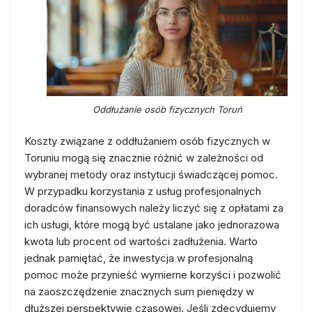
Oddłużanie osób fizycznych Toruń
Koszty związane z oddłużaniem osób fizycznych w
Toruniu mogą się znacznie różnić w zależności od
wybranej metody oraz instytucji świadczącej pomoc.
W przypadku korzystania z usług profesjonalnych
doradców finansowych należy liczyć się z opłatami za
ich usługi, które mogą być ustalane jako jednorazowa
kwota lub procent od wartości zadłużenia. Warto
jednak pamiętać, że inwestycja w profesjonalną
pomoc może przynieść wymierne korzyści i pozwolić
na zaoszczędzenie znacznych sum pieniędzy w
dłuższej perspektywie czasowej. Jeśli zdecydujemy