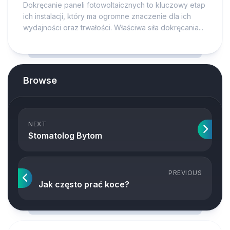
Dokręcanie paneli fotowoltaicznych to kluczowy etap
ich instalacji, który ma ogromne znaczenie dla ich
wydajności oraz trwałości. Właściwa siła dokręcania...
Browse
NEXT
Stomatolog Bytom
PREVIOUS
Jak często prać koce?