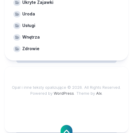
Ukryte Zajawki
Uroda
Usługi
Wnętrza
Zdrowie
Opal i inne teksty opalizujące © 2026. All Rights Reserved.
Powered by
WordPress
. Theme by
Alx
.