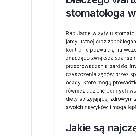
stomatologa w
Regularne wizyty u stomato
jamy ustnej oraz zapobieg
kontrolne pozwalają na wcze
znacząco zwiększa szanse n
przeprowadzania bardziej i
czyszczenie zębów przez sp
osady, które mogą prowadzi
również udzielić cennych w
diety sprzyjającej zdrowym 
swoich nawyków i mogą lepie
Jakie są najc