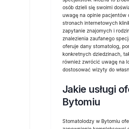
osób dzieli się swoimi dośw
uwagę na opinie pacjentów 
stronach internetowych klin
zapytanie znajomych i rodzi
znalezienia zaufanego specja
oferuje dany stomatolog, po
konkretnych dziedzinach, tak
również zwrócić uwagę na lo
dostosować wizyty do włas
Jakie usługi o
Bytomiu
Stomatolodzy w Bytomiu ofer