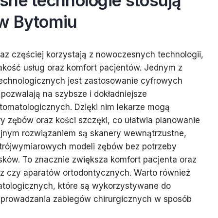
sne technologie stosują
w Bytomiu
z częściej korzystają z nowoczesnych technologii,
akość usług oraz komfort pacjentów. Jednym z
technologicznych jest zastosowanie cyfrowych
 pozwalają na szybsze i dokładniejsze
omatologicznych. Dzięki nim lekarze mogą
y zębów oraz kości szczęki, co ułatwia planowanie
yjnym rozwiązaniem są skanery wewnątrzustne,
e trójwymiarowych modeli zębów bez potrzeby
sków. To znacznie zwiększa komfort pacjenta oraz
z czy aparatów ortodontycznych. Warto również
tologicznych, które są wykorzystywane do
zeprowadzania zabiegów chirurgicznych w sposób