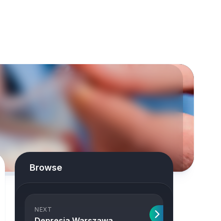
Browse
NEXT
Depresja Warszawa