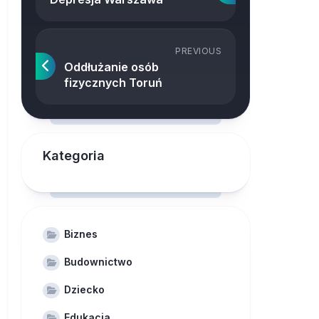
PREVIOUS
Oddłużanie osób
fizycznych Toruń
Kategoria
Biznes
Budownictwo
Dziecko
Edukacja