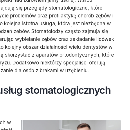
pieki nad zdrowiem jamy ustnej. Wśród
ajdują się przeglądy stomatologiczne, które
cie problemów oraz profilaktykę chorób zębów i
o kolejna istotna usługa, która jest niezbędna w
zeń zębów. Stomatolodzy często zajmują się
erując wybielanie zębów oraz zakładanie licówek
o kolejny obszar działalności wielu dentystów w
ą skorzystać z aparatów ortodontycznych, które
yzu. Dodatkowo niektórzy specjaliści oferują
zanie dla osób z brakami w uzębieniu.
 usług stomatologicznych
ych w