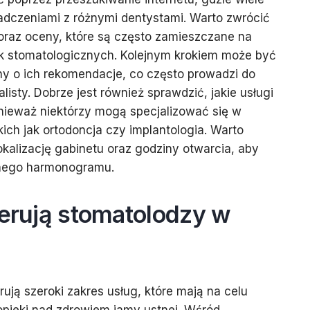
iadczeniami z różnymi dentystami. Warto zwrócić
oraz oceny, które są często zamieszczane na
ik stomatologicznych. Kolejnym krokiem może być
ny o ich rekomendacje, co często prowadzi do
listy. Dobrze jest również sprawdzić, jakie usługi
nieważ niektórzy mogą specjalizować się w
ich jak ortodoncja czy implantologia. Warto
kalizację gabinetu oraz godziny otwarcia, aby
nego harmonogramu.
ferują stomatolodzy w
ują szeroki zakres usług, które mają na celu