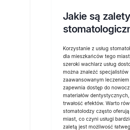
Jakie są zalet
stomatologicz
Korzystanie z usług stomato
dla mieszkańców tego miasta
szeroki wachlarz usług dos
można znaleźć specjalistów z
zaawansowanym leczeniem s
zapewnia dostęp do nowocze
materiałów dentystycznych, 
trwałość efektów. Warto rów
stomatolodzy często oferuj
miast, co czyni usługi bard
zaletą jest możliwość łatwe