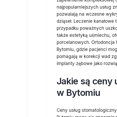
zapewnienie kompleksowej o
najpopularniejszych usług zn
pozwalają na wczesne wykry
dziąseł. Leczenie kanałowe t
przypadku poważnych uszkod
także estetyką uśmiechu, of
porcelanowych. Ortodoncja t
Bytomiu, gdzie pacjenci mog
pomagają w korekcji wad zgr
implanty zębowe jako rozwią
Jakie są ceny
w Bytomiu
Ceny usług stomatologiczn