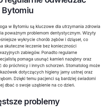
 Bytomiu
loga w Bytomiu są kluczowe dla utrzymania zdrowia
ania poważnym problemom dentystycznym. Wizyty
śniejsze wykrycie chorób zębów i dziąseł, co
a skuteczne leczenie bez konieczności
nwazyjnych zabiegów. Ponadto regularne
ecjalistę pomaga usunąć kamień nazębny oraz
ć do próchnicy i innych schorzeń. Stomatolog może
skazówek dotyczących higieny jamy ustnej oraz
zębom. Dzięki temu pacjenci są bardziej świadomi
j dbać o swoje uzębienie na co dzień.
zęstsze problemy