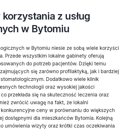
y korzystania z usług
nych w Bytomiu
logicznych w Bytomiu niesie ze sobą wiele korzyści
. Przede wszystkim lokalne gabinety oferują
tosowanych do potrzeb pacjentów. Dzięki temu
ajmujących się zarówno profilaktyką, jak i bardziej
tomatologicznym. Dodatkowo wiele klinik
snych technologii oraz wysokiej jakości
co przekłada się na skuteczność leczenia oraz
nież zwrócić uwagę na fakt, że lokalni
ą konkurencyjne ceny w porównaniu do większych
ziej dostępnymi dla mieszkańców Bytomia. Kolejną
go umówienia wizyty oraz krótki czas oczekiwania