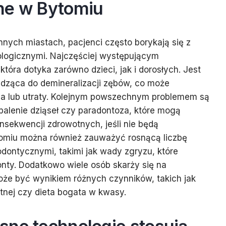
ne w Bytomiu
nnych miastach, pacjenci często borykają się z
logicznymi. Najczęściej występującym
która dotyka zarówno dzieci, jak i dorosłych. Jest
adząca do demineralizacji zębów, co może
ia lub utraty. Kolejnym powszechnym problemem są
apalenie dziąseł czy paradontoza, które mogą
sekwencji zdrowotnych, jeśli nie będą
omiu można również zauważyć rosnącą liczbę
dontycznymi, takimi jak wady zgryzu, które
nty. Dodatkowo wiele osób skarży się na
że być wynikiem różnych czynników, takich jak
tnej czy dieta bogata w kwasy.