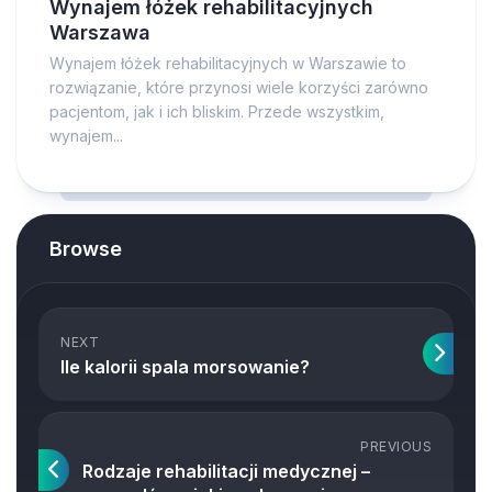
Wynajem łóżek rehabilitacyjnych
Warszawa
Wynajem łóżek rehabilitacyjnych w Warszawie to
rozwiązanie, które przynosi wiele korzyści zarówno
pacjentom, jak i ich bliskim. Przede wszystkim,
wynajem...
Browse
NEXT
Ile kalorii spala morsowanie?
PREVIOUS
Rodzaje rehabilitacji medycznej –