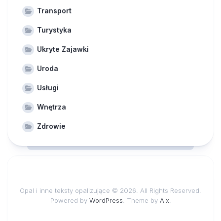
Transport
Turystyka
Ukryte Zajawki
Uroda
Usługi
Wnętrza
Zdrowie
Opal i inne teksty opalizujące © 2026. All Rights Reserved.
Powered by
WordPress
. Theme by
Alx
.