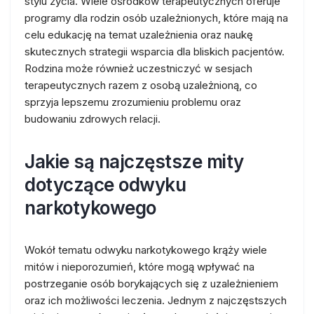
stylu życia. Wiele ośrodków terapeutycznych oferuje
programy dla rodzin osób uzależnionych, które mają na
celu edukację na temat uzależnienia oraz naukę
skutecznych strategii wsparcia dla bliskich pacjentów.
Rodzina może również uczestniczyć w sesjach
terapeutycznych razem z osobą uzależnioną, co
sprzyja lepszemu zrozumieniu problemu oraz
budowaniu zdrowych relacji.
Jakie są najczęstsze mity
dotyczące odwyku
narkotykowego
Wokół tematu odwyku narkotykowego krąży wiele
mitów i nieporozumień, które mogą wpływać na
postrzeganie osób borykających się z uzależnieniem
oraz ich możliwości leczenia. Jednym z najczęstszych