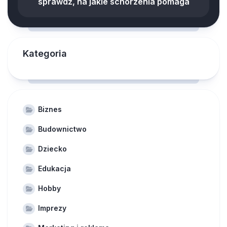
sprawdź, na jakie schorzenia pomaga
Kategoria
Biznes
Budownictwo
Dziecko
Edukacja
Hobby
Imprezy