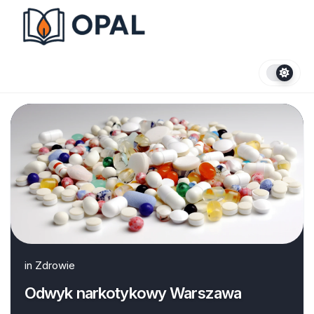
Skip
to
content
in
Zdrowie
Odwyk narkotykowy Warszawa