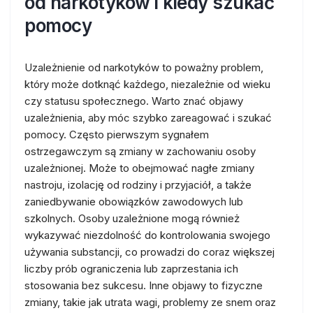
od narkotyków i kiedy szukać
pomocy
Uzależnienie od narkotyków to poważny problem,
który może dotknąć każdego, niezależnie od wieku
czy statusu społecznego. Warto znać objawy
uzależnienia, aby móc szybko zareagować i szukać
pomocy. Często pierwszym sygnałem
ostrzegawczym są zmiany w zachowaniu osoby
uzależnionej. Może to obejmować nagłe zmiany
nastroju, izolację od rodziny i przyjaciół, a także
zaniedbywanie obowiązków zawodowych lub
szkolnych. Osoby uzależnione mogą również
wykazywać niezdolność do kontrolowania swojego
używania substancji, co prowadzi do coraz większej
liczby prób ograniczenia lub zaprzestania ich
stosowania bez sukcesu. Inne objawy to fizyczne
zmiany, takie jak utrata wagi, problemy ze snem oraz