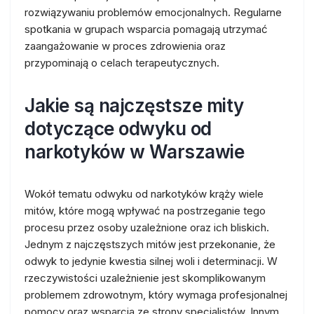
rozwiązywaniu problemów emocjonalnych. Regularne
spotkania w grupach wsparcia pomagają utrzymać
zaangażowanie w proces zdrowienia oraz
przypominają o celach terapeutycznych.
Jakie są najczęstsze mity
dotyczące odwyku od
narkotyków w Warszawie
Wokół tematu odwyku od narkotyków krąży wiele
mitów, które mogą wpływać na postrzeganie tego
procesu przez osoby uzależnione oraz ich bliskich.
Jednym z najczęstszych mitów jest przekonanie, że
odwyk to jedynie kwestia silnej woli i determinacji. W
rzeczywistości uzależnienie jest skomplikowanym
problemem zdrowotnym, który wymaga profesjonalnej
pomocy oraz wsparcia ze strony specjalistów. Innym