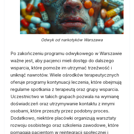
Odwyk od narkotyków Warszawa
Po zakończeniu programu odwykowego w Warszawie
ważne jest, aby pacjenci mieli dostęp do dalszego
wsparcia, które pomoże im utrzymać trzeźwość i
uniknąć nawrotów. Wiele ośrodków terapeutycznych
oferuje programy kontynuacji leczenia, które obejmują
regularne spotkania z terapeutą oraz grupy wsparcia.
Uczestnictwo w takich grupach pozwala na wymianę
doświadczeń oraz utrzymywanie kontaktu z innymi
osobami, które przeszły przez podobny proces.
Dodatkowo, niektóre placówki organizują warsztaty
rozwoju osobistego oraz szkolenia zawodowe, które
pomagają pacjentom w reintegracji społecznej i