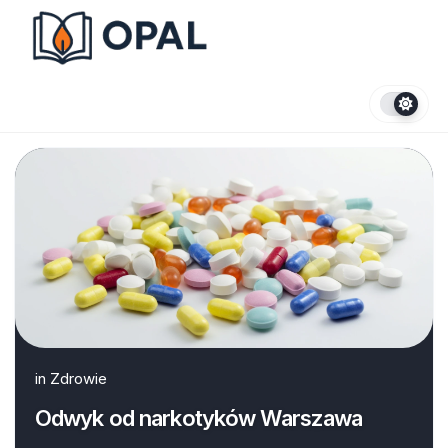
Skip
to
content
in
Zdrowie
Odwyk od narkotyków Warszawa