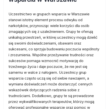
Uczestnictwo w grupach wsparcia w Warszawie
stanowi istotny element procesu odwyku od
narkotyków, przynosząc wiele korzyści dla osób
zmagających się z uzależnieniem. Grupy te oferują
unikalną przestrzeń, w której uczestnicy mogą dzielić
się swoimi doświadczeniami, obawami oraz
sukcesami, co sprzyja budowaniu poczucia wspólnoty
i zrozumienia. Wspólne przeżywanie trudności oraz
sukcesów pomaga wzmocnić motywację do
trzeźwego życia i daje poczucie, że nie jest się
samemu w walce z nałogiem. Uczestnicy grup
wsparcia często uczą się od siebie nawzajem, a
wymiana doświadczeń może dostarczyć cennych
wskazówek dotyczących radzenia sobie z
trudnościami. Dodatkowo, grupy te są prowadzone
przez wykwalifikowanych terapeutów, którzy mogą
oferować profesjonalne wsparcie oraz pomoc w