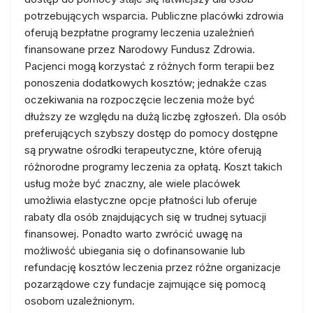
potrzebujących wsparcia. Publiczne placówki zdrowia
oferują bezpłatne programy leczenia uzależnień
finansowane przez Narodowy Fundusz Zdrowia.
Pacjenci mogą korzystać z różnych form terapii bez
ponoszenia dodatkowych kosztów; jednakże czas
oczekiwania na rozpoczęcie leczenia może być
dłuższy ze względu na dużą liczbę zgłoszeń. Dla osób
preferujących szybszy dostęp do pomocy dostępne
są prywatne ośrodki terapeutyczne, które oferują
różnorodne programy leczenia za opłatą. Koszt takich
usług może być znaczny, ale wiele placówek
umożliwia elastyczne opcje płatności lub oferuje
rabaty dla osób znajdujących się w trudnej sytuacji
finansowej. Ponadto warto zwrócić uwagę na
możliwość ubiegania się o dofinansowanie lub
refundację kosztów leczenia przez różne organizacje
pozarządowe czy fundacje zajmujące się pomocą
osobom uzależnionym.