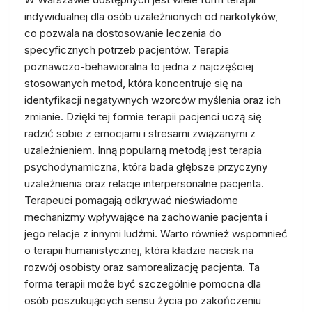
indywidualnej dla osób uzależnionych od narkotyków,
co pozwala na dostosowanie leczenia do
specyficznych potrzeb pacjentów. Terapia
poznawczo-behawioralna to jedna z najczęściej
stosowanych metod, która koncentruje się na
identyfikacji negatywnych wzorców myślenia oraz ich
zmianie. Dzięki tej formie terapii pacjenci uczą się
radzić sobie z emocjami i stresami związanymi z
uzależnieniem. Inną popularną metodą jest terapia
psychodynamiczna, która bada głębsze przyczyny
uzależnienia oraz relacje interpersonalne pacjenta.
Terapeuci pomagają odkrywać nieświadome
mechanizmy wpływające na zachowanie pacjenta i
jego relacje z innymi ludźmi. Warto również wspomnieć
o terapii humanistycznej, która kładzie nacisk na
rozwój osobisty oraz samorealizację pacjenta. Ta
forma terapii może być szczególnie pomocna dla
osób poszukujących sensu życia po zakończeniu