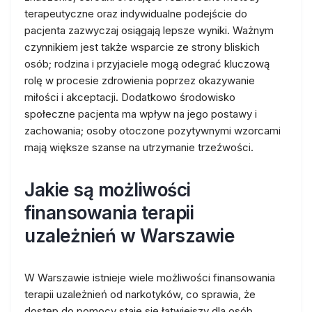
terapeutyczne oraz indywidualne podejście do
pacjenta zazwyczaj osiągają lepsze wyniki. Ważnym
czynnikiem jest także wsparcie ze strony bliskich
osób; rodzina i przyjaciele mogą odegrać kluczową
rolę w procesie zdrowienia poprzez okazywanie
miłości i akceptacji. Dodatkowo środowisko
społeczne pacjenta ma wpływ na jego postawy i
zachowania; osoby otoczone pozytywnymi wzorcami
mają większe szanse na utrzymanie trzeźwości.
Jakie są możliwości
finansowania terapii
uzależnień w Warszawie
W Warszawie istnieje wiele możliwości finansowania
terapii uzależnień od narkotyków, co sprawia, że
dostęp do pomocy staje się łatwiejszy dla osób