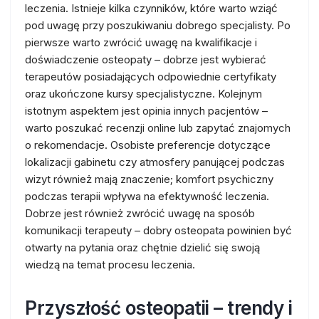
leczenia. Istnieje kilka czynników, które warto wziąć
pod uwagę przy poszukiwaniu dobrego specjalisty. Po
pierwsze warto zwrócić uwagę na kwalifikacje i
doświadczenie osteopaty – dobrze jest wybierać
terapeutów posiadających odpowiednie certyfikaty
oraz ukończone kursy specjalistyczne. Kolejnym
istotnym aspektem jest opinia innych pacjentów –
warto poszukać recenzji online lub zapytać znajomych
o rekomendacje. Osobiste preferencje dotyczące
lokalizacji gabinetu czy atmosfery panującej podczas
wizyt również mają znaczenie; komfort psychiczny
podczas terapii wpływa na efektywność leczenia.
Dobrze jest również zwrócić uwagę na sposób
komunikacji terapeuty – dobry osteopata powinien być
otwarty na pytania oraz chętnie dzielić się swoją
wiedzą na temat procesu leczenia.
Przyszłość osteopatii – trendy i