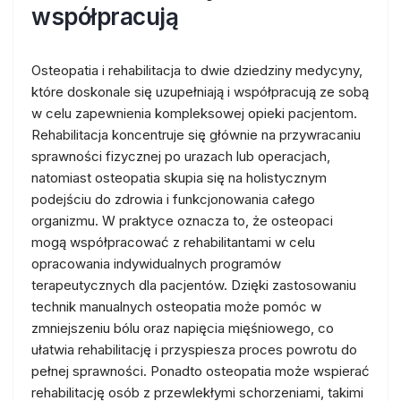
współpracują
Osteopatia i rehabilitacja to dwie dziedziny medycyny,
które doskonale się uzupełniają i współpracują ze sobą
w celu zapewnienia kompleksowej opieki pacjentom.
Rehabilitacja koncentruje się głównie na przywracaniu
sprawności fizycznej po urazach lub operacjach,
natomiast osteopatia skupia się na holistycznym
podejściu do zdrowia i funkcjonowania całego
organizmu. W praktyce oznacza to, że osteopaci
mogą współpracować z rehabilitantami w celu
opracowania indywidualnych programów
terapeutycznych dla pacjentów. Dzięki zastosowaniu
technik manualnych osteopatia może pomóc w
zmniejszeniu bólu oraz napięcia mięśniowego, co
ułatwia rehabilitację i przyspiesza proces powrotu do
pełnej sprawności. Ponadto osteopatia może wspierać
rehabilitację osób z przewlekłymi schorzeniami, takimi