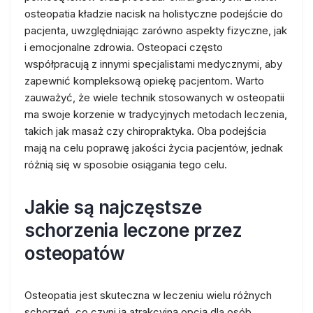
osteopatia kładzie nacisk na holistyczne podejście do
pacjenta, uwzględniając zarówno aspekty fizyczne, jak
i emocjonalne zdrowia. Osteopaci często
współpracują z innymi specjalistami medycznymi, aby
zapewnić kompleksową opiekę pacjentom. Warto
zauważyć, że wiele technik stosowanych w osteopatii
ma swoje korzenie w tradycyjnych metodach leczenia,
takich jak masaż czy chiropraktyka. Oba podejścia
mają na celu poprawę jakości życia pacjentów, jednak
różnią się w sposobie osiągania tego celu.
Jakie są najczęstsze
schorzenia leczone przez
osteopatów
Osteopatia jest skuteczna w leczeniu wielu różnych
schorzeń, co czyni ją atrakcyjną opcją dla osób