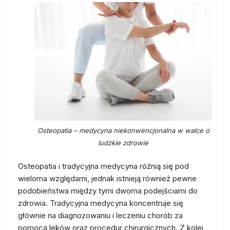
Osteopatia – medycyna niekonwencjonalna w walce o
ludzkie zdrowie
Osteopatia i tradycyjna medycyna różnią się pod
wieloma względami, jednak istnieją również pewne
podobieństwa między tymi dwoma podejściami do
zdrowia. Tradycyjna medycyna koncentruje się
głównie na diagnozowaniu i leczeniu chorób za
pomocą leków oraz procedur chirurgicznych. Z kolei