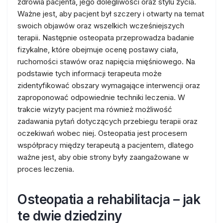
zdrowia pacjenta, jego dolegliwości oraz stylu życia.
Ważne jest, aby pacjent był szczery i otwarty na temat
swoich objawów oraz wszelkich wcześniejszych
terapii. Następnie osteopata przeprowadza badanie
fizykalne, które obejmuje ocenę postawy ciała,
ruchomości stawów oraz napięcia mięśniowego. Na
podstawie tych informacji terapeuta może
zidentyfikować obszary wymagające interwencji oraz
zaproponować odpowiednie techniki leczenia. W
trakcie wizyty pacjent ma również możliwość
zadawania pytań dotyczących przebiegu terapii oraz
oczekiwań wobec niej. Osteopatia jest procesem
współpracy między terapeutą a pacjentem, dlatego
ważne jest, aby obie strony były zaangażowane w
proces leczenia.
Osteopatia a rehabilitacja – jak
te dwie dziedziny