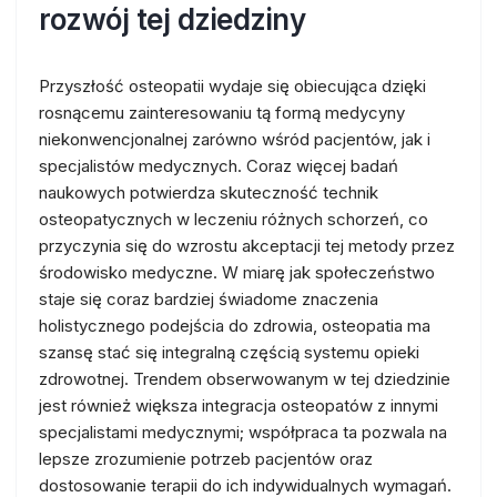
rozwój tej dziedziny
Przyszłość osteopatii wydaje się obiecująca dzięki
rosnącemu zainteresowaniu tą formą medycyny
niekonwencjonalnej zarówno wśród pacjentów, jak i
specjalistów medycznych. Coraz więcej badań
naukowych potwierdza skuteczność technik
osteopatycznych w leczeniu różnych schorzeń, co
przyczynia się do wzrostu akceptacji tej metody przez
środowisko medyczne. W miarę jak społeczeństwo
staje się coraz bardziej świadome znaczenia
holistycznego podejścia do zdrowia, osteopatia ma
szansę stać się integralną częścią systemu opieki
zdrowotnej. Trendem obserwowanym w tej dziedzinie
jest również większa integracja osteopatów z innymi
specjalistami medycznymi; współpraca ta pozwala na
lepsze zrozumienie potrzeb pacjentów oraz
dostosowanie terapii do ich indywidualnych wymagań.