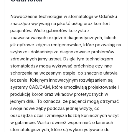
Nowoczesne technologie w stomatologii w Gdańsku
znacząco wpływają na jakość usług oraz komfort
pacjentów. Wiele gabinetów korzysta z
zaawansowanych urządzeń diagnostycznych, takich
jak cyfrowe zdjęcia rentgenowskie, które pozwalają na
szybsze i dokładniejsze diagnozowanie problemów
zdrowotnych jamy ustnej. Dzięki tym technologiom
stomatolodzy mogą wykrywać próchnicę czy inne
schorzenia na wczesnym etapie, co znacznie ułatwia
leczenie. Kolejnym innowacyjnym rozwiązaniem są
systemy CAD/CAM, które umożliwiają projektowanie i
produkcję koron oraz wkładów protetycznych w
jednym dniu. To oznacza, że pacjenci mogą otrzymać
swoje nowe zęby podczas jednej wizyty, co
oszczędza czas i zmniejsza liczbę koniecznych wizyt
w gabinecie. Warto również wspomnieć o laserach
stomatologicznych, które są wykorzystywane do