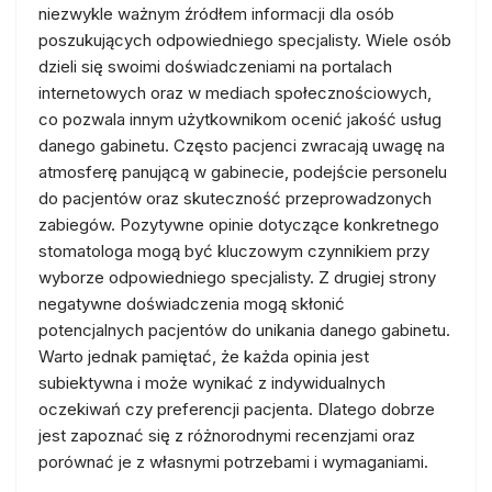
niezwykle ważnym źródłem informacji dla osób
poszukujących odpowiedniego specjalisty. Wiele osób
dzieli się swoimi doświadczeniami na portalach
internetowych oraz w mediach społecznościowych,
co pozwala innym użytkownikom ocenić jakość usług
danego gabinetu. Często pacjenci zwracają uwagę na
atmosferę panującą w gabinecie, podejście personelu
do pacjentów oraz skuteczność przeprowadzonych
zabiegów. Pozytywne opinie dotyczące konkretnego
stomatologa mogą być kluczowym czynnikiem przy
wyborze odpowiedniego specjalisty. Z drugiej strony
negatywne doświadczenia mogą skłonić
potencjalnych pacjentów do unikania danego gabinetu.
Warto jednak pamiętać, że każda opinia jest
subiektywna i może wynikać z indywidualnych
oczekiwań czy preferencji pacjenta. Dlatego dobrze
jest zapoznać się z różnorodnymi recenzjami oraz
porównać je z własnymi potrzebami i wymaganiami.