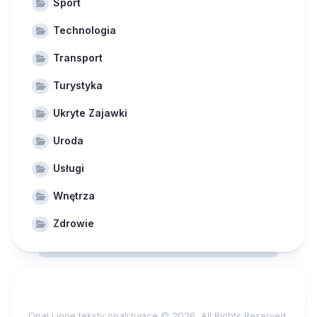
Sport
Technologia
Transport
Turystyka
Ukryte Zajawki
Uroda
Usługi
Wnętrza
Zdrowie
Opal i inne teksty opalizujące © 2026. All Rights Reserved.