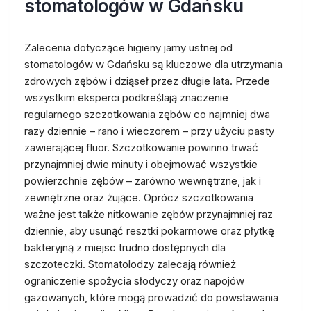
stomatologów w Gdańsku
Zalecenia dotyczące higieny jamy ustnej od
stomatologów w Gdańsku są kluczowe dla utrzymania
zdrowych zębów i dziąseł przez długie lata. Przede
wszystkim eksperci podkreślają znaczenie
regularnego szczotkowania zębów co najmniej dwa
razy dziennie – rano i wieczorem – przy użyciu pasty
zawierającej fluor. Szczotkowanie powinno trwać
przynajmniej dwie minuty i obejmować wszystkie
powierzchnie zębów – zarówno wewnętrzne, jak i
zewnętrzne oraz żujące. Oprócz szczotkowania
ważne jest także nitkowanie zębów przynajmniej raz
dziennie, aby usunąć resztki pokarmowe oraz płytkę
bakteryjną z miejsc trudno dostępnych dla
szczoteczki. Stomatolodzy zalecają również
ograniczenie spożycia słodyczy oraz napojów
gazowanych, które mogą prowadzić do powstawania