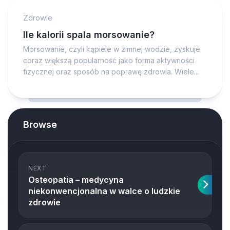
Zdrowie
Ile kalorii spala morsowanie?
Morsowanie, czyli kąpiele w zimnej wodzie, zyskuje
coraz większą popularność jako forma aktywności
fizycznej oraz sposób na poprawę zdrowia. Wiele...
Browse
NEXT
Osteopatia – medycyna
niekonwencjonalna w walce o ludzkie
zdrowie