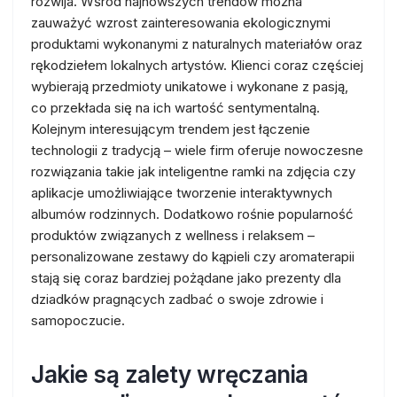
rozwija. Wśród najnowszych trendów można
zauważyć wzrost zainteresowania ekologicznymi
produktami wykonanymi z naturalnych materiałów oraz
rękodziełem lokalnych artystów. Klienci coraz częściej
wybierają przedmioty unikatowe i wykonane z pasją,
co przekłada się na ich wartość sentymentalną.
Kolejnym interesującym trendem jest łączenie
technologii z tradycją – wiele firm oferuje nowoczesne
rozwiązania takie jak inteligentne ramki na zdjęcia czy
aplikacje umożliwiające tworzenie interaktywnych
albumów rodzinnych. Dodatkowo rośnie popularność
produktów związanych z wellness i relaksem –
personalizowane zestawy do kąpieli czy aromaterapii
stają się coraz bardziej pożądane jako prezenty dla
dziadków pragnących zadbać o swoje zdrowie i
samopoczucie.
Jakie są zalety wręczania