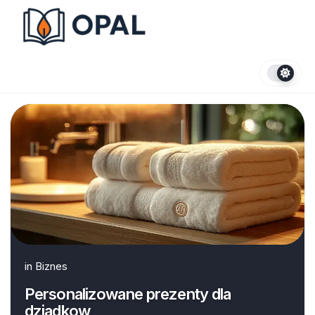
Skip
to
content
in
Biznes
Personalizowane prezenty dla
dziadkow