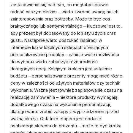
zastanowienie się nad tym, co mogłoby sprawić
radość naszym bliskim – warto zwrócić uwagę na ich
zainteresowania oraz potrzeby. Może to być coś
praktycznego lub sentymentalnego – kluczowe jest to,
aby prezent był dopasowany do ich stylu życia oraz
gustu. Następnie warto poszukać inspiracji w
Internecie lub w lokalnych sklepach oferujących
personalizowane produkty – istnieje wiele możliwości
do wyboru i warto zobaczyć różnorodność
dostępnych opcji. Kolejnym krokiem jest ustalenie
budżetu – personalizowane prezenty mogą mieć różne
ceny w zależności od użytych materiałów czy technik
wykonania. Ważne jest również zaplanowanie czasu na
realizację zamówienia – niektóre produkty wymagają
dodatkowego czasu na wykonanie personalizacji,
dlatego warto zrobić zakupy z wyprzedzeniem przed
ważną okazją. Ostatnim etapem jest dodanie
osobistego akcentu do prezentu – może to być krótka
notatka lub życzenia napisane własnoręcznie na kartce