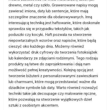
drewno, metal czy szkło. Grawerowane napisy mogą
zawierać imiona, daty lub sentencje, które mają
szczególne znaczenie dla obdarowywanych. Inną
interesującą techniką jest haftowanie, które doskonale
sprawdza się w przypadku tekstyliów, takich jak
poduszki czy kocyki. Haft pozwala na stworzenie
niepowtarzalnych wzorów oraz napisów, które będą
cieszyć oko każdego dnia. Możemy również
wykorzystać druk cyfrowy do tworzenia fotoksiążek
lub kalendarzy ze zdjęciami rodzinnymi. Tego rodzaju
produkty są łatwe do zaprojektowania i dają nam
możliwość pełnej kreatywności. Kolejną opcją jest
tworzenie biżuterii z personalizowanymi zawieszkami
lub charmsami, które mogą przedstawiać ważne dla
dziadków symbole lub daty. Warto również rozważyć
techniki takie jak decoupage czy malowanie ręczne,
które pozwalają na stworzenie wyjątkowych dzieł
sztuki z osobistym akcentem.