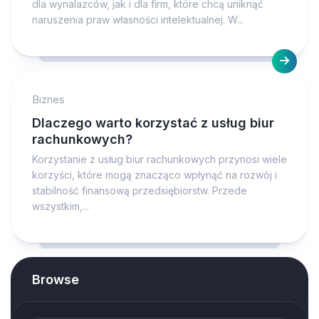
dla wynalazców, jak i dla firm, które chcą uniknąć
naruszenia praw własności intelektualnej. W...
Biznes
Dlaczego warto korzystać z usług biur
rachunkowych?
Korzystanie z usług biur rachunkowych przynosi wiele
korzyści, które mogą znacząco wpłynąć na rozwój i
stabilność finansową przedsiębiorstw. Przede
wszystkim,...
Browse