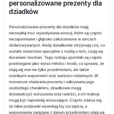
personalizowane prezenty dla
dziadków
Personalizowane prezenty dla dziadków mają
niezwykłą moc wywoływania emocji, które są często
niezapomniane i głęboko zakorzenione w sercach
obdarowywanych. Kiedy dziadkowie otrzymują coś, co
zostało stworzone specjalnie z myślą o nich, czują się
doceniani i kochani. Tego rodzaju upominki są często
postrzegane jako wyraz miłości i troski, co sprawia, że
stają się one nie tylko przedmiotami, ale także
nośnikami wspomnień oraz wartości rodzinnych. W
momencie otwierania prezentu i odkrywania jego
osobistego charakteru, dziadkowie mogą
doświadczyć wzruszenia oraz radości, a ich reakcje
mogą być naprawdę wzruszające. Często zdarza się,
że takie podarunki wywołują łzy szczęścia, a
wspomnienia związane z danym przedmiotem stają się