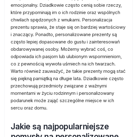
emocjonalny. Dziadkowie często cenią sobie rzeczy,
które przypominają im o ich rodzinie oraz wspólnych
chwilach spędzonych z wnukami. Personalizacja
prezentu sprawia, że staje się on bardziej wartościowy
i znaczący. Ponadto, personalizowane prezenty są
często lepiej dopasowane do gustu i zainteresowań
obdarowywanej osoby. Możemy wybrać coś, co
odpowiada ich pasjom lub ulubionym wspomnieniom,
co z pewnością wywoła uśmiech na ich twarzach.
Warto również zauważyć, że takie prezenty mogą stać
się piękną pamiątką na długie lata. Dziadkowie często
przechowują przedmioty związane z ważnymi
momentami w życiu rodzinnym i personalizowany
podarunek może zająć szczególne miejsce w ich
sercu oraz domu.
Jakie są najpopularniejsze
pomysły na personalizowane