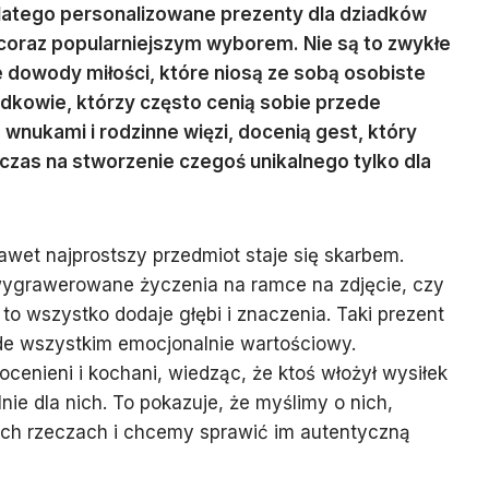
dlatego personalizowane prezenty dla dziadków
ę coraz popularniejszym wyborem. Nie są to zwykłe
 dowody miłości, które niosą ze sobą osobiste
adkowie, którzy często cenią sobie przede
wnukami i rodzinne więzi, docenią gest, który
 czas na stworzenie czegoś unikalnego tylko dla
awet najprostszy przedmiot staje się skarbem.
ygrawerowane życzenia na ramce na zdjęcie, czy
 to wszystko dodaje głębi i znaczenia. Taki prezent
zede wszystkim emocjonalnie wartościowy.
cenieni i kochani, wiedząc, że ktoś włożył wysiłek
ie dla nich. To pokazuje, że myślimy o nich,
ch rzeczach i chcemy sprawić im autentyczną