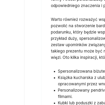
odpowiedniego znaczenia i p
Warto również rozważyć wsp
pozwolić na stworzenie bardz
podarunku, który będzie wsp
przykład duży, spersonalizo
zestaw upominków związanyc
takiego prezentu może być r
więzi. Oto kilka inspiracji,
Spersonalizowana biżuter
Książka kucharska z ulu
opracowanymi przez wnu
Personalizowany pendriv
filmami.
Kubki lub poduszki z za