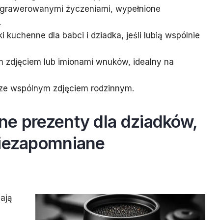
ygrawerowanymi życzeniami, wypełnione
.
 kuchenne dla babci i dziadka, jeśli lubią wspólnie
m zdjęciem lub imionami wnuków, idealny na
 ze wspólnym zdjęciem rodzinnym.
ne prezenty dla dziadków,
niezapomniane
ają