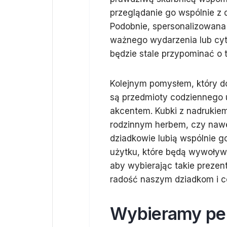
przeglądanie go wspólnie z 
Podobnie, spersonalizowana
ważnego wydarzenia lub cyt
będzie stale przypominać o
Kolejnym pomysłem, który d
są przedmioty codziennego u
akcentem. Kubki z nadrukie
rodzinnym herbem, czy nawet
dziadkowie lubią wspólnie 
użytku, które będą wywoływa
aby wybierając takie prezen
radość naszym dziadkom i co
Wybieramy per