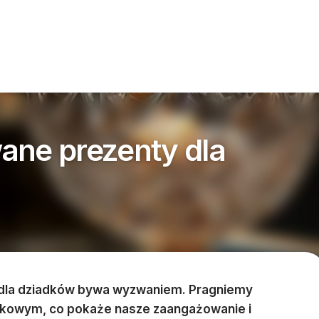
ane prezenty dla
 dla dziadków bywa wyzwaniem. Pragniemy
tkowym, co pokaże nasze zaangażowanie i