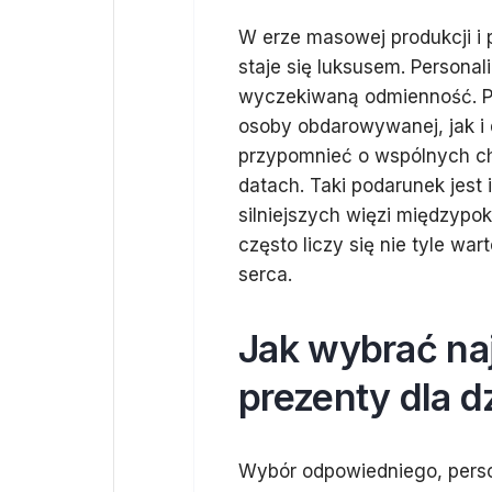
W erze masowej produkcji i
staje się luksusem. Personal
wyczekiwaną odmienność. P
osoby obdarowywanej, jak i 
przypomnieć o wspólnych ch
datach. Taki podarunek jest
silniejszych więzi międzypo
często liczy się nie tyle wa
serca.
Jak wybrać na
prezenty dla 
Wybór odpowiedniego, perso