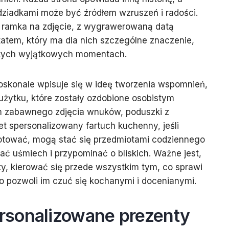
dziadkami może być źródłem wzruszeń i radości.
 ramka na zdjęcie, z wygrawerowaną datą
atem, który ma dla nich szczególne znaczenie,
 tych wyjątkowych momentach.
oskonale wpisuje się w ideę tworzenia wspomnień,
żytku, które zostały ozdobione osobistym
m zabawnego zdjęcia wnuków, poduszki z
 spersonalizowany fartuch kuchenny, jeśli
gotować, mogą stać się przedmiotami codziennego
ć uśmiech i przypominać o bliskich. Ważne jest,
ty, kierować się przede wszystkim tym, co sprawi
 pozwoli im czuć się kochanymi i docenianymi.
sonalizowane prezenty