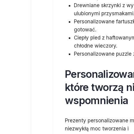
Drewniane skrzynki z w
ulubionymi przysmakami
Personalizowane fartuszki
gotować.
Ciepły pled z haftowany
chłodne wieczory.
Personalizowane puzzle
Personalizowa
które tworzą 
wspomnienia
Prezenty personalizowane m
niezwykłą moc tworzenia i