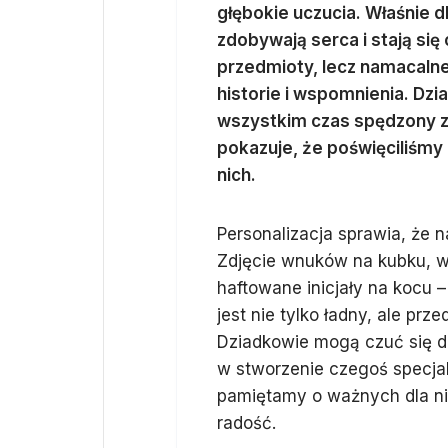
głębokie uczucia. Właśnie 
zdobywają serca i stają si
przedmioty, lecz namacalne
historie i wspomnienia. Dzi
wszystkim czas spędzony z 
pokazuje, że poświęciliśmy
nich.
Personalizacja sprawia, że n
Zdjęcie wnuków na kubku, w
haftowane inicjały na kocu –
jest nie tylko ładny, ale pr
Dziadkowie mogą czuć się do
w stworzenie czegoś specjaln
pamiętamy o ważnych dla ni
radość.