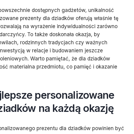
 powszechnie dostępnych gadżetów, unikalność
izowane prezenty dla dziadków oferują właśnie tę
ozwalają na wyrażenie indywidualności zarówno
darczyńcy. To także doskonała okazja, by
wilach, rodzinnych tradycjach czy ważnych
 inwestycją w relacje i budowaniem jeszcze
koleniowych. Warto pamiętać, że dla dziadków
rtość materialna przedmiotu, co pamięć i okazanie
jlepsze personalizowane
dziadków na każdą okazję
nalizowanego prezentu dla dziadków powinien być