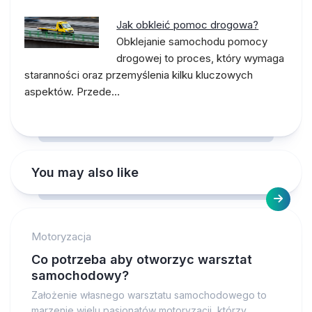
Jak obkleić pomoc drogowa?
Obklejanie samochodu pomocy
drogowej to proces, który wymaga
staranności oraz przemyślenia kilku kluczowych
aspektów. Przede…
You may also like
Motoryzacja
Co potrzeba aby otworzyc warsztat
samochodowy?
Założenie własnego warsztatu samochodowego to
marzenie wielu pasjonatów motoryzacji, którzy