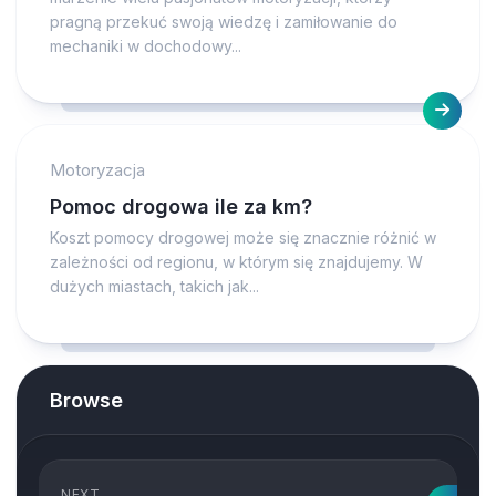
pragną przekuć swoją wiedzę i zamiłowanie do
mechaniki w dochodowy...
Motoryzacja
Pomoc drogowa ile za km?
Koszt pomocy drogowej może się znacznie różnić w
zależności od regionu, w którym się znajdujemy. W
dużych miastach, takich jak...
Browse
NEXT