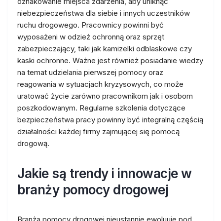
oznakowanie miejsca zdarzenia, aby uniknąć
niebezpieczeństwa dla siebie i innych uczestników
ruchu drogowego. Pracownicy powinni być
wyposażeni w odzież ochronną oraz sprzęt
zabezpieczający, taki jak kamizelki odblaskowe czy
kaski ochronne. Ważne jest również posiadanie wiedzy
na temat udzielania pierwszej pomocy oraz
reagowania w sytuacjach kryzysowych, co może
uratować życie zarówno pracownikom jak i osobom
poszkodowanym. Regularne szkolenia dotyczące
bezpieczeństwa pracy powinny być integralną częścią
działalności każdej firmy zajmującej się pomocą
drogową.
Jakie są trendy i innowacje w
branży pomocy drogowej
Branża pomocy drogowej nieustannie ewoluuje pod