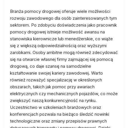
Branża pomocy drogowej oferuje wiele możliwości
rozwoju zawodowego dla osób zainteresowanych tym
sektorem. Po zdobyciu doświadczenia jako pracownik
pomocy drogowej istnieje możliwość awansu na
stanowiska kierownicze lub menedżerskie, co wiąże
się z większą odpowiedzialnością oraz wyższymi
zarobkami. Osoby ambitne mogą również zdecydować
się na otwarcie własnej firmy zajmującej się pomocą
drogową, co daje szansę na samodzielne
kształtowanie swojej kariery zawodowej. Warto
również rozważyć specjalizację w określonych
obszarach, takich jak pomoc przy awariach
elektrycznych czy mechanicznych pojazdów, co może
zwiększyć naszą konkurencyjność na rynku.
Uczestnictwo w szkoleniach branżowych oraz
konferencjach pozwala na bieżąco śledzić nowinki
technologiczne oraz zmiany przepisów prawnych
dotyczących transportu i pomocy drogowej. Dzięki