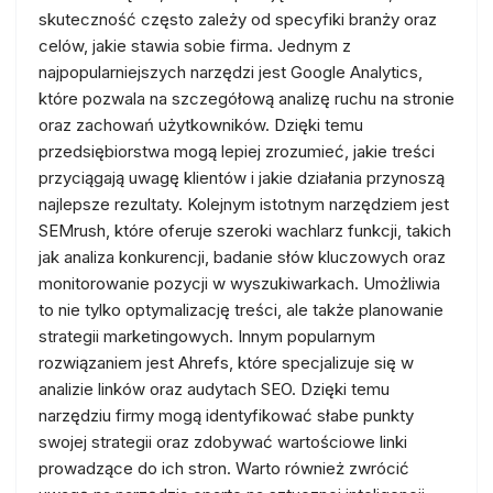
skuteczność często zależy od specyfiki branży oraz
celów, jakie stawia sobie firma. Jednym z
najpopularniejszych narzędzi jest Google Analytics,
które pozwala na szczegółową analizę ruchu na stronie
oraz zachowań użytkowników. Dzięki temu
przedsiębiorstwa mogą lepiej zrozumieć, jakie treści
przyciągają uwagę klientów i jakie działania przynoszą
najlepsze rezultaty. Kolejnym istotnym narzędziem jest
SEMrush, które oferuje szeroki wachlarz funkcji, takich
jak analiza konkurencji, badanie słów kluczowych oraz
monitorowanie pozycji w wyszukiwarkach. Umożliwia
to nie tylko optymalizację treści, ale także planowanie
strategii marketingowych. Innym popularnym
rozwiązaniem jest Ahrefs, które specjalizuje się w
analizie linków oraz audytach SEO. Dzięki temu
narzędziu firmy mogą identyfikować słabe punkty
swojej strategii oraz zdobywać wartościowe linki
prowadzące do ich stron. Warto również zwrócić