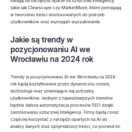
uwagę na narzędzia oparte na sztucznej inteligencji,
takie jak Clearscope czy MarketMuse, które pomagają
w tworzeniu treści dostosowanych do potrzeb
użytkowników oraz wymagań wyszukiwarek.
Jakie są trendy w
pozycjonowaniu AI we
Wrocławiu na 2024 rok
Trendy w pozycjonowaniu AI we Wrocławiu na 2024
rok będą kształtowane przez dynamiczny rozwój
technologii oraz zmieniające się potrzeby
użytkowników. Jednym z najważniejszych trendów
będzie dalsza automatyzacja procesów SEO dzięki
zastosowaniu sztucznej inteligencji. Firmy będą coraz
częściej korzystać z narzędzi opartych na AI do
analizy danych oraz optymalizacji treści, co pozwoli im