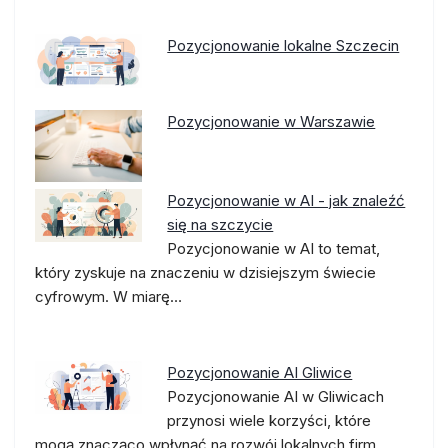
Pozycjonowanie lokalne Szczecin
Pozycjonowanie w Warszawie
Pozycjonowanie w AI - jak znaleźć
się na szczycie
Pozycjonowanie w AI to temat,
który zyskuje na znaczeniu w dzisiejszym świecie
cyfrowym. W miarę…
Pozycjonowanie AI Gliwice
Pozycjonowanie AI w Gliwicach
przynosi wiele korzyści, które
mogą znacząco wpłynąć na rozwój lokalnych firm.…