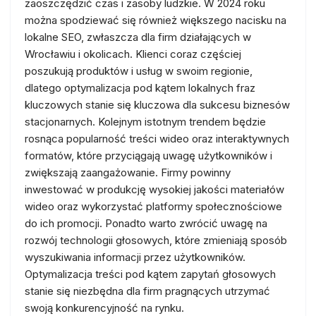
zaoszczędzić czas i zasoby ludzkie. W 2024 roku
można spodziewać się również większego nacisku na
lokalne SEO, zwłaszcza dla firm działających w
Wrocławiu i okolicach. Klienci coraz częściej
poszukują produktów i usług w swoim regionie,
dlatego optymalizacja pod kątem lokalnych fraz
kluczowych stanie się kluczowa dla sukcesu biznesów
stacjonarnych. Kolejnym istotnym trendem będzie
rosnąca popularność treści wideo oraz interaktywnych
formatów, które przyciągają uwagę użytkowników i
zwiększają zaangażowanie. Firmy powinny
inwestować w produkcję wysokiej jakości materiałów
wideo oraz wykorzystać platformy społecznościowe
do ich promocji. Ponadto warto zwrócić uwagę na
rozwój technologii głosowych, które zmieniają sposób
wyszukiwania informacji przez użytkowników.
Optymalizacja treści pod kątem zapytań głosowych
stanie się niezbędna dla firm pragnących utrzymać
swoją konkurencyjność na rynku.