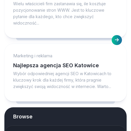
Wielu właścicieli firm zastanawia się, ile kosztuje
pozycjonowanie stron WWW. Jest to kluczowe
pytanie dla każdego, kto chce zwiększyć
widoczność...
Marketing i reklama
Najlepsza agencja SEO Katowice
Wybór odpowiedniej agencji SEO w Katowicach to
kluczowy krok dla każdej firmy, która pragnie
zwiększyć swoją widoczność w internecie. Warto...
Browse