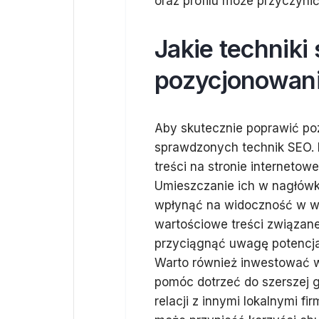
oraz profilu może przyczyni
Jakie techniki
pozycjonowan
Aby skutecznie poprawić po
sprawdzonych technik SEO. 
treści na stronie interneto
Umieszczanie ich w nagłówk
wpłynąć na widoczność w wy
wartościowe treści związan
przyciągnąć uwagę potencjal
Warto również inwestować w 
pomóc dotrzeć do szerszej g
relacji z innymi lokalnymi f