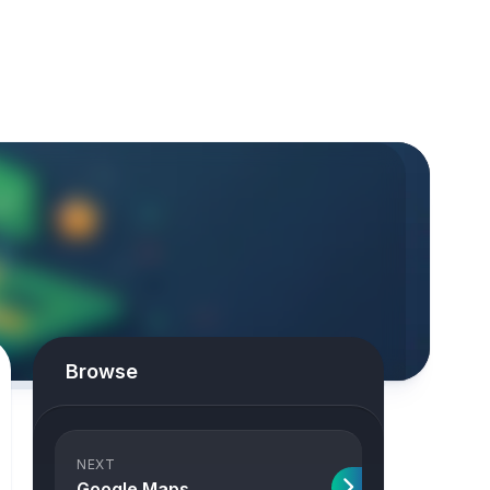
Browse
NEXT
Google Maps