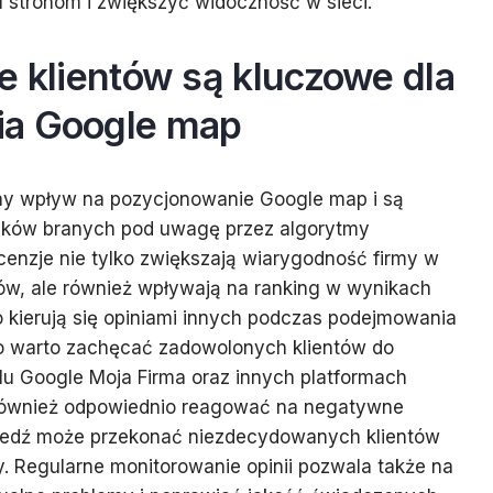
 stronom i zwiększyć widoczność w sieci.
e klientów są kluczowe dla
ia Google map
ny wpływ na pozycjonowanie Google map i są
ików branych pod uwagę przez algorytmy
enzje nie tylko zwiększają wiarygodność firmy w
ów, ale również wpływają na ranking w wynikach
o kierują się opiniami innych podczas podejmowania
o warto zachęcać zadowolonych klientów do
ilu Google Moja Firma oraz innych platformach
również odpowiednio reagować na negatywne
wiedź może przekonać niezdecydowanych klientów
y. Regularne monitorowanie opinii pozwala także na