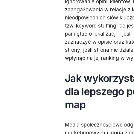
ignorowanie opinii klientów
zaangażowania w relacje z k
nieodpowiednich słów klucz
tzw. keyword stuffing, co j
pamiętać o lokalizacji – jeśl
zaznaczyć w opisie oraz kat
strony; jeśli strona nie dzi
wpłynąć na jej ranking w w
Jak wykorzyst
dla lepszego 
map
Media społecznościowe odgr
marketingowych i mogą zna