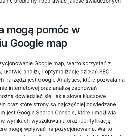
alne problemy i poprawiać jakość świadczonych
ia mogą pomóc w
iu Google map
zycjonowanie Google map, warto korzystać z
 ułatwić analizę i optymalizację działań SEO.
h narzędzi jest Google Analytics, które pozwala na
nie internetowej oraz analizę zachowań
ożna dowiedzieć się, jakie słowa kluczowe
in oraz które strony są najczęściej odwiedzane.
m jest Google Search Console, które umożliwia
 w wynikach wyszukiwania oraz identyfikację
tóre mogą wpływać na pozycjonowanie. Warto