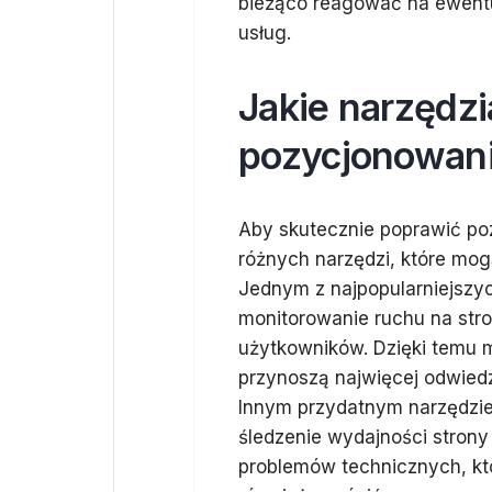
bieżąco reagować na ewentu
usług.
Jakie narzędz
pozycjonowan
Aby skutecznie poprawić po
różnych narzędzi, które mogą
Jednym z najpopularniejszyc
monitorowanie ruchu na stro
użytkowników. Dzięki temu m
przynoszą najwięcej odwiedz
Innym przydatnym narzędzie
śledzenie wydajności strony
problemów technicznych, k