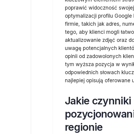
poprawić widoczność swojej
optymalizacji profilu Google
firmie, takich jak adres, nu
tego, aby klienci mogli łatw
aktualizowanie zdjęć oraz 
uwagę potencjalnych klient
opinii od zadowolonych klie
tym wyższa pozycja w wynik
odpowiednich słowach kluczo
najlepiej opisują oferowane u
Jakie czynniki
pozycjonowan
regionie