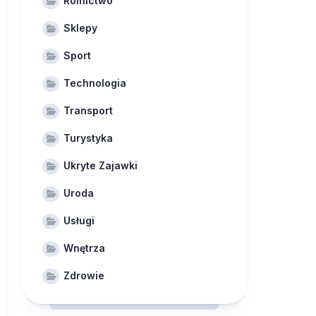
Rolnictwo
Sklepy
Sport
Technologia
Transport
Turystyka
Ukryte Zajawki
Uroda
Usługi
Wnętrza
Zdrowie