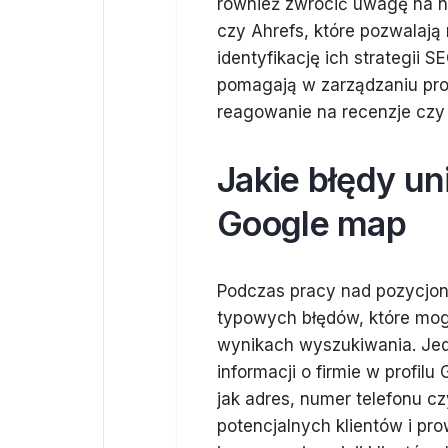
również zwrócić uwagę na na
czy Ahrefs, które pozwalają 
identyfikację ich strategii S
pomagają w zarządzaniu prof
reagowanie na recenzje czy a
Jakie błędy u
Google map
Podczas pracy nad pozycj
typowych błędów, które mo
wynikach wyszukiwania. Jed
informacji o firmie w profil
jak adres, numer telefonu c
potencjalnych klientów i pro