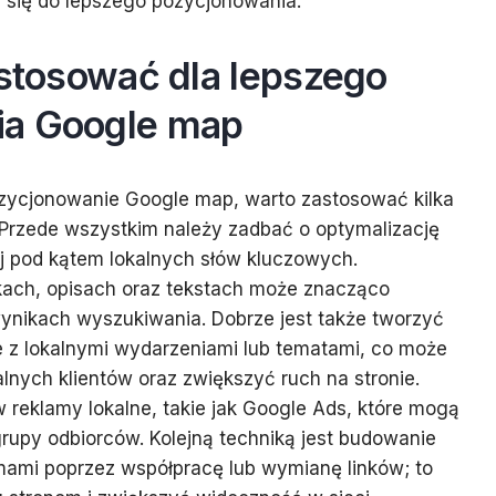
ć się do lepszego pozycjonowania.
 stosować dla lepszego
ia Google map
zycjonowanie Google map, warto zastosować kilka
Przede wszystkim należy zadbać o optymalizację
wej pod kątem lokalnych słów kluczowych.
ach, opisach oraz tekstach może znacząco
nikach wyszukiwania. Dobrze jest także tworzyć
e z lokalnymi wydarzeniami lub tematami, co może
nych klientów oraz zwiększyć ruch na stronie.
reklamy lokalne, takie jak Google Ads, które mogą
rupy odbiorców. Kolejną techniką jest budowanie
irmami poprzez współpracę lub wymianę linków; to