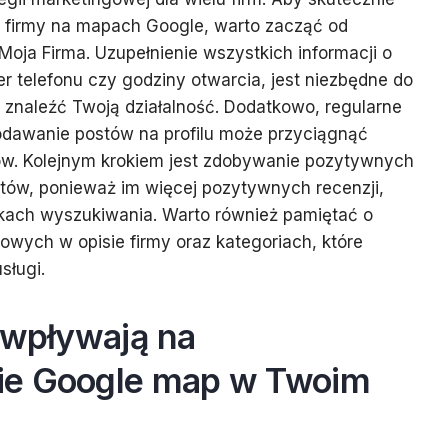
 firmy na mapach Google, warto zacząć od
 Moja Firma. Uzupełnienie wszystkich informacji o
mer telefonu czy godziny otwarcia, jest niezbędne do
o znaleźć Twoją działalność. Dodatkowo, regularne
dodawanie postów na profilu może przyciągnąć
ów. Kolejnym krokiem jest zdobywanie pozytywnych
ntów, ponieważ im więcej pozytywnych recenzji,
ach wyszukiwania. Warto również pamiętać o
wych w opisie firmy oraz kategoriach, które
sługi.
 wpływają na
ie Google map w Twoim