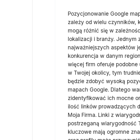
Pozycjonowanie Google ma
zależy od wielu czynników, 
mogą różnić się w zależnośc
lokalizacji i branży. Jednym 
najważniejszych aspektów j
konkurencja w danym region
więcej firm oferuje podobne 
w Twojej okolicy, tym trudnie
będzie zdobyć wysoką pozy
mapach Google. Dlatego wart
zidentyfikować ich mocne ora
ilość linków prowadzących do
Moja Firma. Linki z wiaryg
postrzeganą wiarygodność T
kluczowe mają ogromne znacz