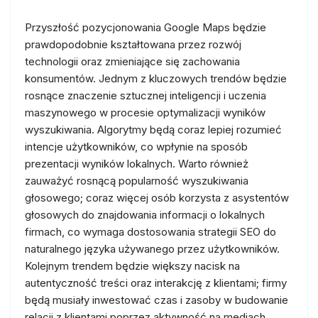
Przyszłość pozycjonowania Google Maps będzie
prawdopodobnie kształtowana przez rozwój
technologii oraz zmieniające się zachowania
konsumentów. Jednym z kluczowych trendów będzie
rosnące znaczenie sztucznej inteligencji i uczenia
maszynowego w procesie optymalizacji wyników
wyszukiwania. Algorytmy będą coraz lepiej rozumieć
intencje użytkowników, co wpłynie na sposób
prezentacji wyników lokalnych. Warto również
zauważyć rosnącą popularność wyszukiwania
głosowego; coraz więcej osób korzysta z asystentów
głosowych do znajdowania informacji o lokalnych
firmach, co wymaga dostosowania strategii SEO do
naturalnego języka używanego przez użytkowników.
Kolejnym trendem będzie większy nacisk na
autentyczność treści oraz interakcję z klientami; firmy
będą musiały inwestować czas i zasoby w budowanie
relacji z klientami poprzez aktywność na mediach