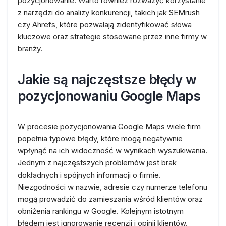
pozycjonowanie. Warto również rozważyć korzystanie
z narzędzi do analizy konkurencji, takich jak SEMrush
czy Ahrefs, które pozwalają zidentyfikować słowa
kluczowe oraz strategie stosowane przez inne firmy w
branży.
Jakie są najczęstsze błędy w
pozycjonowaniu Google Maps
W procesie pozycjonowania Google Maps wiele firm
popełnia typowe błędy, które mogą negatywnie
wpłynąć na ich widoczność w wynikach wyszukiwania.
Jednym z najczęstszych problemów jest brak
dokładnych i spójnych informacji o firmie.
Niezgodności w nazwie, adresie czy numerze telefonu
mogą prowadzić do zamieszania wśród klientów oraz
obniżenia rankingu w Google. Kolejnym istotnym
błędem jest ignorowanie recenzji i opinii klientów.