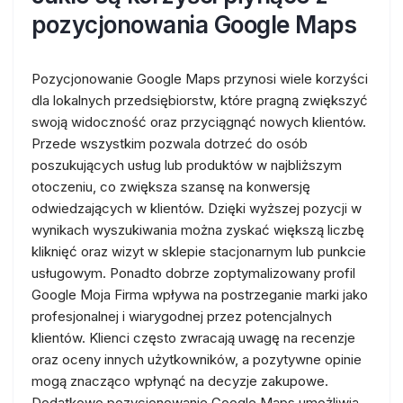
pozycjonowania Google Maps
Pozycjonowanie Google Maps przynosi wiele korzyści
dla lokalnych przedsiębiorstw, które pragną zwiększyć
swoją widoczność oraz przyciągnąć nowych klientów.
Przede wszystkim pozwala dotrzeć do osób
poszukujących usług lub produktów w najbliższym
otoczeniu, co zwiększa szansę na konwersję
odwiedzających w klientów. Dzięki wyższej pozycji w
wynikach wyszukiwania można zyskać większą liczbę
kliknięć oraz wizyt w sklepie stacjonarnym lub punkcie
usługowym. Ponadto dobrze zoptymalizowany profil
Google Moja Firma wpływa na postrzeganie marki jako
profesjonalnej i wiarygodnej przez potencjalnych
klientów. Klienci często zwracają uwagę na recenzje
oraz oceny innych użytkowników, a pozytywne opinie
mogą znacząco wpłynąć na decyzje zakupowe.
Dodatkowo pozycjonowanie Google Maps umożliwia