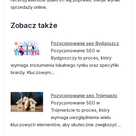
sprzedaży online.
Zobacz także
Pozycjonowanie seo Bydgoszcz
Pozycjonowanie SEO w
Bydgoszczy to proces, który
wymaga zrozumienia lokalnego rynku oraz specyfiki
branży. Kluczowym…
Pozycjonowanie seo Trójmiasto
Pozycjonowanie SEO w
Trójmieście to proces, który
wymaga uwzględnienia wielu
kluczowych elementów, aby skutecznie zwiększyć…