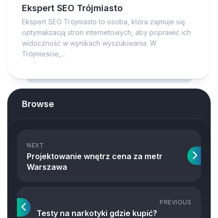
Ekspert SEO Trójmiasto
Ekspert SEO Trójmiasto to osoba, która zajmuje się
optymalizacją stron internetowych, aby poprawić ich
widoczność w wynikach wyszukiwania. W
Trójmieście,...
Browse
NEXT
Projektowanie wnętrz cena za metr
Warszawa
PREVIOUS
Testy na narkotyki gdzie kupić?