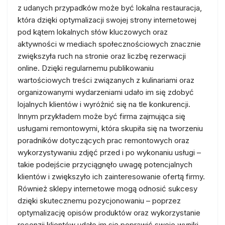
z udanych przypadków może być lokalna restauracja,
która dzięki optymalizacji swojej strony internetowej
pod kątem lokalnych słów kluczowych oraz
aktywności w mediach społecznościowych znacznie
zwiększyła ruch na stronie oraz liczbę rezerwacji
online. Dzięki regularnemu publikowaniu
wartościowych treści związanych z kulinariami oraz
organizowanymi wydarzeniami udało im się zdobyć
lojalnych klientów i wyróżnić się na tle konkurencji.
Innym przykładem może być firma zajmująca się
usługami remontowymi, która skupiła się na tworzeniu
poradników dotyczących prac remontowych oraz
wykorzystywaniu zdjęć przed i po wykonaniu usługi –
takie podejście przyciągnęło uwagę potencjalnych
klientów i zwiększyło ich zainteresowanie ofertą firmy.
Również sklepy internetowe mogą odnosić sukcesy
dzięki skutecznemu pozycjonowaniu – poprzez
optymalizację opisów produktów oraz wykorzystanie
recenzji klientów udało im się poprawić swoje wyniki