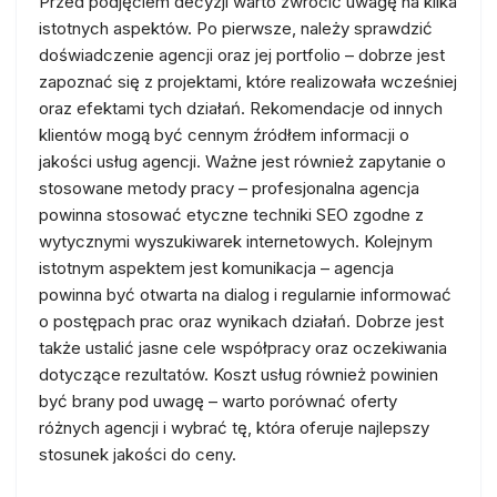
Przed podjęciem decyzji warto zwrócić uwagę na kilka
istotnych aspektów. Po pierwsze, należy sprawdzić
doświadczenie agencji oraz jej portfolio – dobrze jest
zapoznać się z projektami, które realizowała wcześniej
oraz efektami tych działań. Rekomendacje od innych
klientów mogą być cennym źródłem informacji o
jakości usług agencji. Ważne jest również zapytanie o
stosowane metody pracy – profesjonalna agencja
powinna stosować etyczne techniki SEO zgodne z
wytycznymi wyszukiwarek internetowych. Kolejnym
istotnym aspektem jest komunikacja – agencja
powinna być otwarta na dialog i regularnie informować
o postępach prac oraz wynikach działań. Dobrze jest
także ustalić jasne cele współpracy oraz oczekiwania
dotyczące rezultatów. Koszt usług również powinien
być brany pod uwagę – warto porównać oferty
różnych agencji i wybrać tę, która oferuje najlepszy
stosunek jakości do ceny.