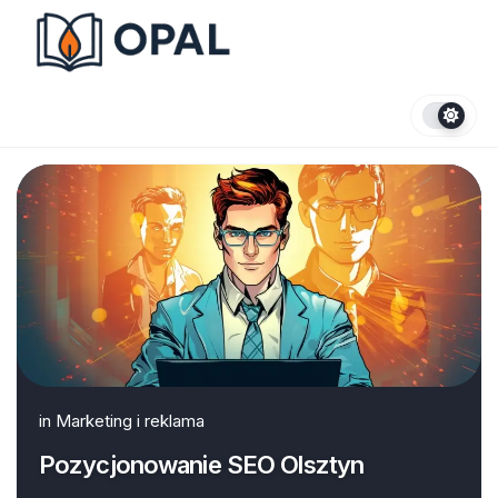
Skip
to
content
in
Marketing i reklama
Pozycjonowanie SEO Olsztyn