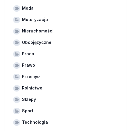
Moda
Motoryzacja
Nieruchomości
Obcojęzyczne
Praca
Prawo
Przemysł
Rolnictwo
Sklepy
Sport
Technologia