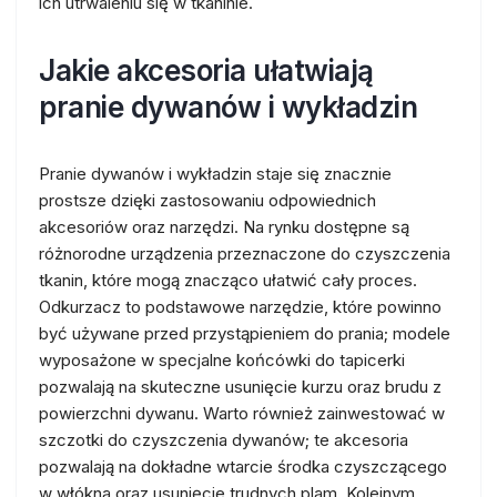
ich utrwaleniu się w tkaninie.
Jakie akcesoria ułatwiają
pranie dywanów i wykładzin
Pranie dywanów i wykładzin staje się znacznie
prostsze dzięki zastosowaniu odpowiednich
akcesoriów oraz narzędzi. Na rynku dostępne są
różnorodne urządzenia przeznaczone do czyszczenia
tkanin, które mogą znacząco ułatwić cały proces.
Odkurzacz to podstawowe narzędzie, które powinno
być używane przed przystąpieniem do prania; modele
wyposażone w specjalne końcówki do tapicerki
pozwalają na skuteczne usunięcie kurzu oraz brudu z
powierzchni dywanu. Warto również zainwestować w
szczotki do czyszczenia dywanów; te akcesoria
pozwalają na dokładne wtarcie środka czyszczącego
w włókna oraz usunięcie trudnych plam. Kolejnym