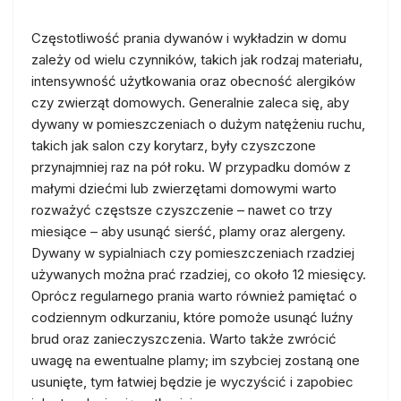
Częstotliwość prania dywanów i wykładzin w domu
zależy od wielu czynników, takich jak rodzaj materiału,
intensywność użytkowania oraz obecność alergików
czy zwierząt domowych. Generalnie zaleca się, aby
dywany w pomieszczeniach o dużym natężeniu ruchu,
takich jak salon czy korytarz, były czyszczone
przynajmniej raz na pół roku. W przypadku domów z
małymi dziećmi lub zwierzętami domowymi warto
rozważyć częstsze czyszczenie – nawet co trzy
miesiące – aby usunąć sierść, plamy oraz alergeny.
Dywany w sypialniach czy pomieszczeniach rzadziej
używanych można prać rzadziej, co około 12 miesięcy.
Oprócz regularnego prania warto również pamiętać o
codziennym odkurzaniu, które pomoże usunąć luźny
brud oraz zanieczyszczenia. Warto także zwrócić
uwagę na ewentualne plamy; im szybciej zostaną one
usunięte, tym łatwiej będzie je wyczyścić i zapobiec