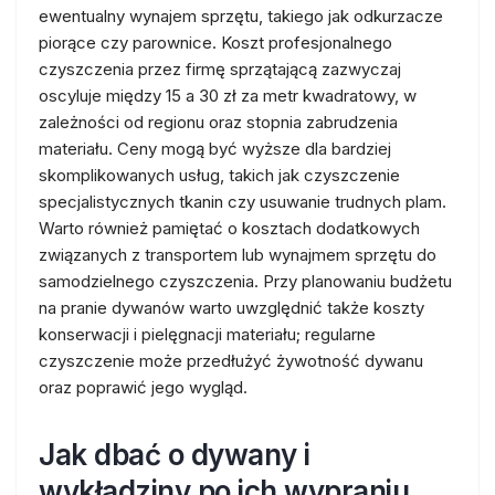
ewentualny wynajem sprzętu, takiego jak odkurzacze
piorące czy parownice. Koszt profesjonalnego
czyszczenia przez firmę sprzątającą zazwyczaj
oscyluje między 15 a 30 zł za metr kwadratowy, w
zależności od regionu oraz stopnia zabrudzenia
materiału. Ceny mogą być wyższe dla bardziej
skomplikowanych usług, takich jak czyszczenie
specjalistycznych tkanin czy usuwanie trudnych plam.
Warto również pamiętać o kosztach dodatkowych
związanych z transportem lub wynajmem sprzętu do
samodzielnego czyszczenia. Przy planowaniu budżetu
na pranie dywanów warto uwzględnić także koszty
konserwacji i pielęgnacji materiału; regularne
czyszczenie może przedłużyć żywotność dywanu
oraz poprawić jego wygląd.
Jak dbać o dywany i
wykładziny po ich wypraniu