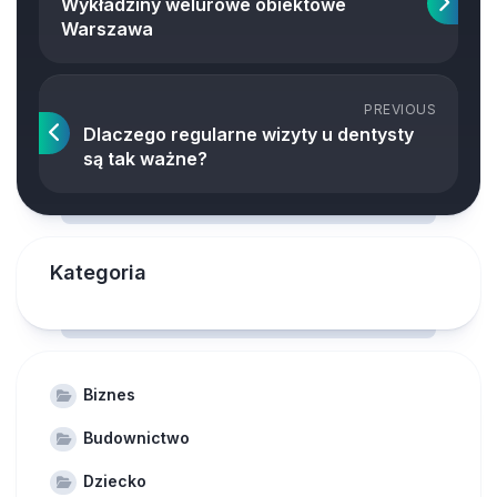
Wykładziny welurowe obiektowe
Warszawa
PREVIOUS
Dlaczego regularne wizyty u dentysty
są tak ważne?
Kategoria
Biznes
Budownictwo
Dziecko