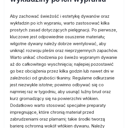
Aby zachować świeżość i estetykę dywanów oraz
wykładzin po ich wypraniu, warto zastosować kilka
prostych zasad dotyczących pielęgnacji. Po pierwsze,
kluczowe jest odpowiednie osuszenie materiału;
wilgotne dywany należy dobrze wentylować, aby
uniknąć rozwoju pleśni oraz nieprzyjemnych zapachów.
Warto unikać chodzenia po świeżo wypranym dywanie
aż do całkowitego wyschnięcia; najlepiej pozostawić
go bez obciążenia przez kilka godzin lub nawet dni w
zależności od grubości tkaniny. Regularne odkurzanie
jest niezwykle istotne; powinno odbywać się co
najmniej raz w tygodniu, aby usunąć luźny brud oraz
kurz gromadzący się na powierzchni włókien.
Dodatkowo warto stosować specjalne preparaty
impregnujące, które chronią materiał przed
zabrudzeniami oraz plamami; takie środki tworzą
barierę ochronną wokół włókien dywanu. Należy