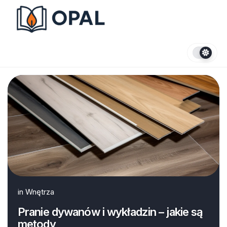
Skip
to
content
in
Wnętrza
Pranie dywanów i wykładzin – jakie są
metody