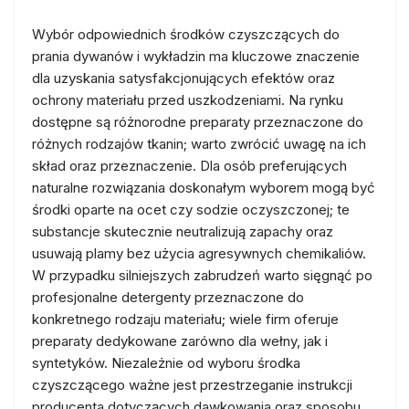
Wybór odpowiednich środków czyszczących do
prania dywanów i wykładzin ma kluczowe znaczenie
dla uzyskania satysfakcjonujących efektów oraz
ochrony materiału przed uszkodzeniami. Na rynku
dostępne są różnorodne preparaty przeznaczone do
różnych rodzajów tkanin; warto zwrócić uwagę na ich
skład oraz przeznaczenie. Dla osób preferujących
naturalne rozwiązania doskonałym wyborem mogą być
środki oparte na ocet czy sodzie oczyszczonej; te
substancje skutecznie neutralizują zapachy oraz
usuwają plamy bez użycia agresywnych chemikaliów.
W przypadku silniejszych zabrudzeń warto sięgnąć po
profesjonalne detergenty przeznaczone do
konkretnego rodzaju materiału; wiele firm oferuje
preparaty dedykowane zarówno dla wełny, jak i
syntetyków. Niezależnie od wyboru środka
czyszczącego ważne jest przestrzeganie instrukcji
producenta dotyczących dawkowania oraz sposobu