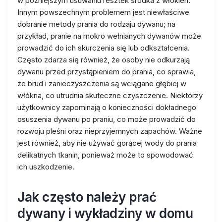
w późniejszym usuwaniu resztek środka z włókien.
Innym powszechnym problemem jest niewłaściwe
dobranie metody prania do rodzaju dywanu; na
przykład, pranie na mokro wełnianych dywanów może
prowadzić do ich skurczenia się lub odkształcenia.
Często zdarza się również, że osoby nie odkurzają
dywanu przed przystąpieniem do prania, co sprawia,
że brud i zanieczyszczenia są wciągane głębiej w
włókna, co utrudnia skuteczne czyszczenie. Niektórzy
użytkownicy zapominają o konieczności dokładnego
osuszenia dywanu po praniu, co może prowadzić do
rozwoju pleśni oraz nieprzyjemnych zapachów. Ważne
jest również, aby nie używać gorącej wody do prania
delikatnych tkanin, ponieważ może to spowodować
ich uszkodzenie.
Jak często należy prać
dywany i wykładziny w domu