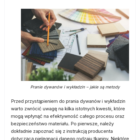
Pranie dywanów i wykładzin – jakie są metody
Przed przystąpieniem do prania dywanów i wykładzin
warto zwrócić uwagę na kilka istotnych kwestii, które
mogą wpłynąć na efektywność całego procesu oraz
bezpieczeństwo materiału. Po pierwsze, należy
dokładnie zapoznać się z instrukcją producenta
dotyczącą pielęgnacji danego rodzaju tkaniny. Niektóre