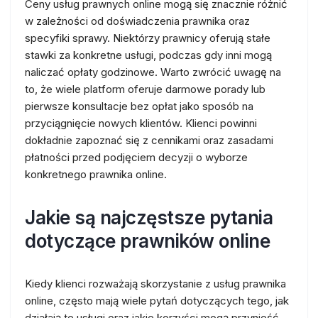
Ceny usług prawnych online mogą się znacznie różnić
w zależności od doświadczenia prawnika oraz
specyfiki sprawy. Niektórzy prawnicy oferują stałe
stawki za konkretne usługi, podczas gdy inni mogą
naliczać opłaty godzinowe. Warto zwrócić uwagę na
to, że wiele platform oferuje darmowe porady lub
pierwsze konsultacje bez opłat jako sposób na
przyciągnięcie nowych klientów. Klienci powinni
dokładnie zapoznać się z cennikami oraz zasadami
płatności przed podjęciem decyzji o wyborze
konkretnego prawnika online.
Jakie są najczęstsze pytania
dotyczące prawników online
Kiedy klienci rozważają skorzystanie z usług prawnika
online, często mają wiele pytań dotyczących tego, jak
działają te usługi oraz jakie korzyści mogą przynieść.