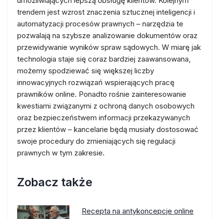
umożliwiających lepszą obsługę klientów. Kolejnym
trendem jest wzrost znaczenia sztucznej inteligencji i
automatyzacji procesów prawnych – narzędzia te
pozwalają na szybsze analizowanie dokumentów oraz
przewidywanie wyników spraw sądowych. W miarę jak
technologia staje się coraz bardziej zaawansowana,
możemy spodziewać się większej liczby
innowacyjnych rozwiązań wspierających pracę
prawników online. Ponadto rośnie zainteresowanie
kwestiami związanymi z ochroną danych osobowych
oraz bezpieczeństwem informacji przekazywanych
przez klientów – kancelarie będą musiały dostosować
swoje procedury do zmieniających się regulacji
prawnych w tym zakresie.
Zobacz także
Recepta na antykoncepcje online