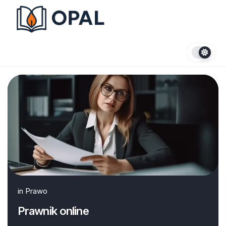
Skip
to
content
in
Prawo
Prawnik online