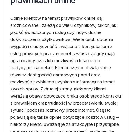
prawnikach online
Opinie klientów na temat prawników online są
zróżnicowane i zależą od wielu czynników, takich jak
jakość świadczonych usług czy indywidualne
doświadczenia użytkowników. Wiele osób docenia
wygodę i elastyczność związane z korzystaniem z
usług prawnych przez internet, zwłaszcza gdy mają
ograniczony czas lub możliwość dotarcia do
tradycyjnej kancelarii. Klienci często chwalą sobie
również dostępność darmowych porad oraz
możliwość szybkiego uzyskania informacji na temat
swoich spraw. Z drugiej strony, niektórzy klienci
wyrażają obawy dotyczące braku osobistego kontaktu
z prawnikiem oraz trudności w przedstawieniu swojej
sytuacji podczas rozmowy przez internet. Często
pojawiają się także opinie dotyczące kosztów usług –
niektórzy klienci uważają je za atrakcyjne i przystępne
cenowo, podczas gdy inni mogą mieć wrażenie, że