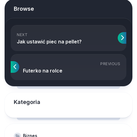
Browse
NEXT
Jak ustawić piec na pellet?
PREVIOUS
Futerko na rolce
Kategoria
Biznes