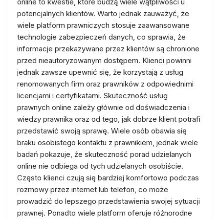
online to kwestie, które budzą wiele wątpliwości u
potencjalnych klientów. Warto jednak zauważyć, że
wiele platform prawniczych stosuje zaawansowane
technologie zabezpieczeń danych, co sprawia, że
informacje przekazywane przez klientów są chronione
przed nieautoryzowanym dostępem. Klienci powinni
jednak zawsze upewnić się, że korzystają z usług
renomowanych firm oraz prawników z odpowiednimi
licencjami i certyfikatami. Skuteczność usług
prawnych online zależy głównie od doświadczenia i
wiedzy prawnika oraz od tego, jak dobrze klient potrafi
przedstawić swoją sprawę. Wiele osób obawia się
braku osobistego kontaktu z prawnikiem, jednak wiele
badań pokazuje, że skuteczność porad udzielanych
online nie odbiega od tych udzielanych osobiście.
Często klienci czują się bardziej komfortowo podczas
rozmowy przez internet lub telefon, co może
prowadzić do lepszego przedstawienia swojej sytuacji
prawnej. Ponadto wiele platform oferuje różnorodne