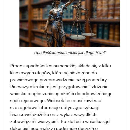
Upadłość konsumencka jak długo trwa?
Proces upadłości konsumenckiej składa się z kilku
kluczowych etapów, które są niezbędne do
prawidłowego przeprowadzenia całej procedury.
Pierwszym krokiem jest przygotowanie i złożenie
wniosku o ogłoszenie upadłości do odpowiedniego
sądu rejonowego. Wniosek ten musi zawierać
szczegółowe informacje dotyczące sytuacji
finansowej dłużnika oraz wykaz wszystkich
zobowiązań i wierzycieli. Po złożeniu wniosku sąd
dokonuje jego analizy i podejmuje decyzję o