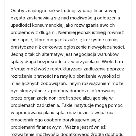
Osoby znajdujące się w trudnej sytuacji finansowej
często zastanawiają się nad możliwością ogłoszenia
upadłości konsumenckiej jako rozwiązania swoich
problemów z długami. Niemniej jednak istnieją również
inne opcje, które mogą okazać się korzystne i mniej
drastyczne niż całkowite ogłoszenie niewypłacalności.
Jedną z takich alternatyw jest negocjacja warunków
spłaty długu bezpośrednio z wierzycielami. Wiele firm
oferuje możliwość restrukturyzacji zadłużenia poprzez
rozłożenie płatności na raty lub obniżenie wysokości
miesięcznych zobowiązań. Innym rozwiązaniem może
być skorzystanie z pomocy doradczej oferowanej
przez organizacje non-profit specjalizujące się w
problemach zadłużenia. Takie instytucje mogą pomóc
w opracowaniu planu spłat oraz udzielić wsparcia
emocjonalnego osobom borykającym się z
problemami finansowymi. Ważne jest również
rozważenie możliwości dodatkowego źródła dochodu