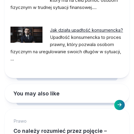
który ma na celu pomoc osobom
fizycznym w trudnej sytuacji finansowej.…
Jak działa upadłość konsumencka?
Upadłość konsumencka to proces
prawny, który pozwala osobom
fizycznym na uregulowanie swoich długów w sytuacji,
…
You may also like
Prawo
Co należy rozumieć przez pojęcie –