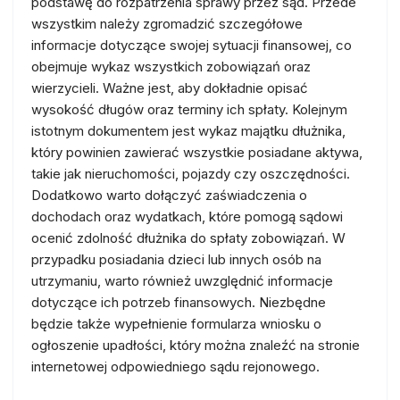
podstawę do rozpatrzenia sprawy przez sąd. Przede
wszystkim należy zgromadzić szczegółowe
informacje dotyczące swojej sytuacji finansowej, co
obejmuje wykaz wszystkich zobowiązań oraz
wierzycieli. Ważne jest, aby dokładnie opisać
wysokość długów oraz terminy ich spłaty. Kolejnym
istotnym dokumentem jest wykaz majątku dłużnika,
który powinien zawierać wszystkie posiadane aktywa,
takie jak nieruchomości, pojazdy czy oszczędności.
Dodatkowo warto dołączyć zaświadczenia o
dochodach oraz wydatkach, które pomogą sądowi
ocenić zdolność dłużnika do spłaty zobowiązań. W
przypadku posiadania dzieci lub innych osób na
utrzymaniu, warto również uwzględnić informacje
dotyczące ich potrzeb finansowych. Niezbędne
będzie także wypełnienie formularza wniosku o
ogłoszenie upadłości, który można znaleźć na stronie
internetowej odpowiedniego sądu rejonowego.