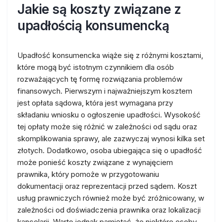
Jakie są koszty związane z
upadłością konsumencką
Upadłość konsumencka wiąże się z różnymi kosztami,
które mogą być istotnym czynnikiem dla osób
rozważających tę formę rozwiązania problemów
finansowych. Pierwszym i najważniejszym kosztem
jest opłata sądowa, która jest wymagana przy
składaniu wniosku o ogłoszenie upadłości. Wysokość
tej opłaty może się różnić w zależności od sądu oraz
skomplikowania sprawy, ale zazwyczaj wynosi kilka set
złotych. Dodatkowo, osoba ubiegająca się o upadłość
może ponieść koszty związane z wynajęciem
prawnika, który pomoże w przygotowaniu
dokumentacji oraz reprezentacji przed sądem. Koszt
usług prawniczych również może być zróżnicowany, w
zależności od doświadczenia prawnika oraz lokalizacji
kancelarii. Warto jednak pamiętać, że niektóre osoby